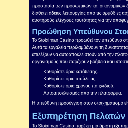
προστασία των προσωπικών και οικονομικών δ
διαθέτει άδειες λειτουργίας από τις αρμόδιες α
αυστηρούς ελέγχους ταυτότητας για την αποφυ
Προώθηση Υπεύθυνου Στο
Το Stoiximan Casino προωθεί τον υπεύθυνο στοι
Αυτά τα εργαλεία περιλαμβάνουν τη δυνατότητα
επιλέξουν να αυτοαποκλειστούν από την πλατφό
οργανισμούς που παρέχουν βοήθεια και υποστή
Καθορίστε όρια κατάθεσης.
Καθορίστε όρια απώλειας.
Καθορίστε όρια χρόνου παιχνιδιού.
Αυτοαποκλεισμός από την πλατφόρμα.
Η υπεύθυνη προσέγγιση στον στοιχηματισμό είν
Εξυπηρέτηση Πελατών 
Το Stoiximan Casino παρέχει μια άριστη εξυπη