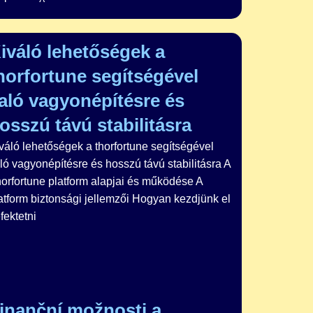
iváló lehetőségek a
horfortune segítségével
aló vagyonépítésre és
osszú távú stabilitásra
váló lehetőségek a thorfortune segítségével
ló vagyonépítésre és hosszú távú stabilitásra A
orfortune platform alapjai és működése A
atform biztonsági jellemzői Hogyan kezdjünk el
fektetni
inanční možnosti a