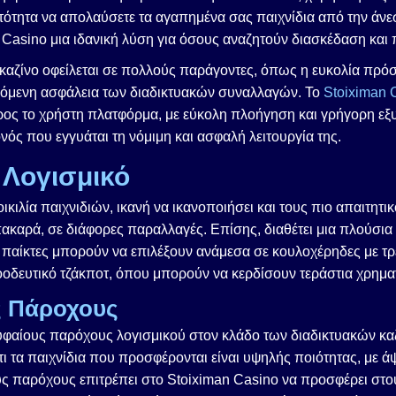
ατότητα να απολαύσετε τα αγαπημένα σας παιχνίδια από την άνε
n Casino μια ιδανική λύση για όσους αναζητούν διασκέδαση και
 καζίνο οφείλεται σε πολλούς παράγοντες, όπως η ευκολία πρό
νόμενη ασφάλεια των διαδικτυακών συναλλαγών. Το
Stoiximan 
προς το χρήστη πλατφόρμα, με εύκολη πλοήγηση και γρήγορη εξ
ονός που εγγυάται τη νόμιμη και ασφαλή λειτουργία της.
ι Λογισμικό
κιλία παιχνιδιών, ικανή να ικανοποιήσει και τους πιο απαιτητι
πακαρά, σε διάφορες παραλλαγές. Επίσης, διαθέτει μια πλούσια
Οι παίκτες μπορούν να επιλέξουν ανάμεσα σε κουλοχέρηδες με τρ
οοδευτικό τζάκποτ, όπου μπορούν να κερδίσουν τεράστια χρημα
ς Πάροχους
υφαίους παρόχους λογισμικού στον κλάδο των διαδικτυακών καζ
τι τα παιχνίδια που προσφέρονται είναι υψηλής ποιότητας, με 
ους παρόχους επιτρέπει στο Stoiximan Casino να προσφέρει στο