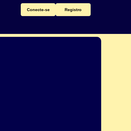
Conecte-se
Registro