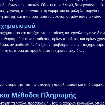
εδομένων των παικτών. Όλες οι συναλλαγές διενεργούνται μ
ρχές, γεγονός που εγγυάται τη νόμιμη και ασφαλή λειτουργία τη
γή απάτης και την προστασία των λογαριασμών των παικτών.
ιχηματισμού
χηματισμό και παρέχει στους παίκτες του εργαλεία για να διαχε
 καθορισμού ορίων κατάθεσης, ορίων απώλειας και ορίων χρόν
ρμα, αν αισθανθούν ότι έχουν πρόβλημα με τον στοιχηματισμό.
ριξη σε άτομα με προβλήματα τυχερών παιχνιδιών.
αι απαραίτητη για την αποφυγή προβλημάτων και τη διατήρηση μ
και Μέθοδοι Πληρωμής
ρέτηση πελατών, προσβάσιμη μέσω διαφόρων καναλιών, όπως το 