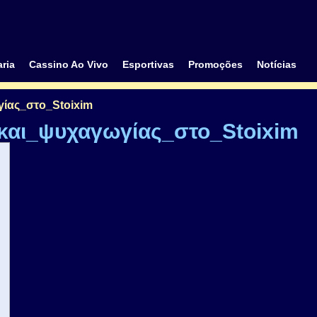
ria
Cassino Ao Vivo
Esportivas
Promoções
Notícias
ίας_στο_Stoixim
και_ψυχαγωγίας_στο_Stoixim