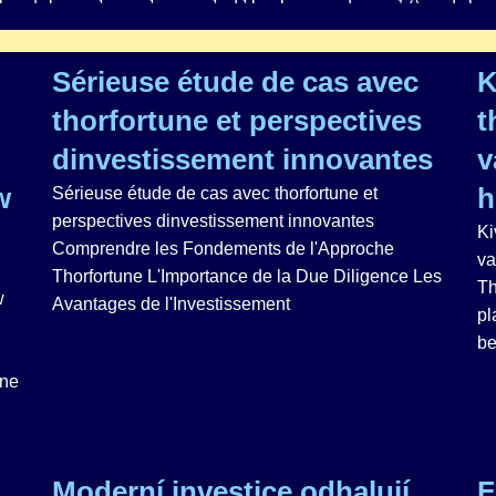
Sérieuse étude de cas avec
K
thorfortune et perspectives
t
dinvestissement innovantes
v
w
h
Sérieuse étude de cas avec thorfortune et
perspectives dinvestissement innovantes
Ki
Comprendre les Fondements de l'Approche
va
Thorfortune L'Importance de la Due Diligence Les
Th
w
Avantages de l'Investissement
pl
be
ane
Moderní investice odhalují
F