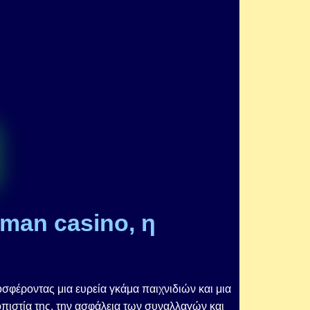
man casino, η
σφέροντας μια ευρεία γκάμα παιχνιδιών και μια
οπιστία της, την ασφάλεια των συναλλαγών και