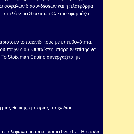
έσω ασφαλών διασυνδέσεων και η πλατφόρμα
ς. Επιπλέον, το Stoiximan Casino εφαρμόζει
ιριστούν το παιχνίδι τους με υπευθυνότητα.
ου παιχνιδιού. Οι παίκτες μπορούν επίσης να
 Το Stoiximan Casino συνεργάζεται με
ιας θετικής εμπειρίας παιχνιδιού.
τηλέφωνο, το email και το live chat. Η ομάδα