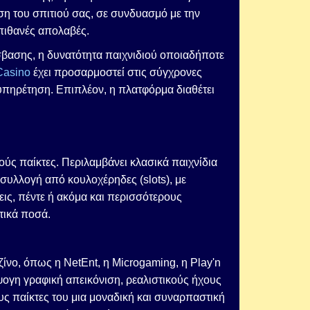
ση του σπιτιού σας, σε συνδυασμό με την
 πιθανές απολαβές.
σβασης, η δυνατότητα παιχνιδιού οποιαδήποτε
Casino
έχει προσαρμοστεί στις σύγχρονες
υπηρέτηση. Επιπλέον, η πλατφόρμα διαθέτει
κούς παίκτες. Περιλαμβάνει κλασικά παιχνίδια
 συλλογή από κουλοχέρηδες (slots), με
εις, πέντε ή ακόμα και περισσότερους
τικά ποσά.
ίνο, όπως η NetEnt, η Microgaming, η Play'n
άψογη γραφική απεικόνιση, ρεαλιστικούς ήχους
υς παίκτες του μια μοναδική και συναρπαστική