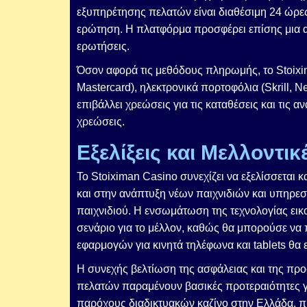
εξυπηρέτησης πελατών είναι διαθέσιμη 24 ώρες
ερώτηση. Η πλατφόρμα προσφέρει επίσης μια 
ερωτήσεις.
Όσον αφορά τις μεθόδους πληρωμής, το Stoixim
Mastercard), ηλεκτρονικά πορτοφόλια (Skrill, N
επιβάλλει χρεώσεις για τις καταθέσεις και τις
χρεώσεις.
Εξελίξεις και Μελλοντι
Το Stoiximan Casino συνεχίζει να εξελίσσεται κ
και στην ανάπτυξη νέων παιχνιδιών και υπηρεσ
παιχνιδιού. Η ενσωμάτωση της τεχνολογίας εικ
σενάριο για το μέλλον, καθώς θα μπορούσε να π
εφαρμογών για κινητά τηλέφωνα και tablets θα
Η συνεχής βελτίωση της ασφάλειας και της πρ
πελατών παραμένουν βασικές προτεραιότητες γι
παρόχους διαδικτυακών καζίνο στην Ελλάδα, πρ