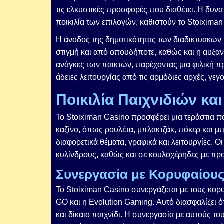
τις ελκυστικές προσφορές που διαθέτει. Η δυν
ποικιλία των επιλογών, καθιστούν το Stoixima
Η άνοδος της δημοτικότητας των διαδικτυακών
στιγμή και από οπουδήποτε, καθώς και η αυξα
ανάγκες των παικτών, παρέχοντας μια φιλική 
άδειες λειτουργίας από τις αρμόδιες αρχές, γεγ
Ποικιλία Παιχνιδιών κα
Το Stoiximan Casino προσφέρει μια τεράστια ποι
καζίνο, όπως ρουλέτα, μπλακτζάκ, πόκερ και μ
διαφορετικά θέματα, γραφικά και λειτουργίες. 
κυλίνδρους, καθώς και σε κουλοχέρηδες με πρ
Συνεργασία με Κορυφαίου
Το Stoiximan Casino συνεργάζεται με τους κορ
GO και η Evolution Gaming. Αυτό διασφαλίζει ό
και δίκαιο παιχνίδι. Η συνεργασία με αυτούς τ