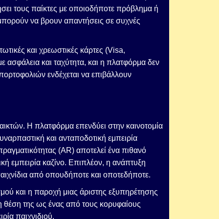
ήσει τους παίκτες με οποιοδήποτε πρόβλημα ή
μπορούν να βρουν απαντήσεις σε συχνές
τικές και χρεωστικές κάρτες (Visa,
 με ασφάλεια και ταχύτητα, και η πλατφόρμα δεν
ν πορτοφολιών ενδέχεται να επιβάλλουν
 παικτών. Η πλατφόρμα επενδύει στην καινοτομία
συναρπαστική και ανταποδοτική εμπειρία
πραγματικότητας (AR) αποτελεί ένα πιθανό
κή εμπειρία καζίνο. Επιπλέον, η ανάπτυξη
παιχνίδια από οπουδήποτε και οποτεδήποτε.
μού και η παροχή μιας άριστης εξυπηρέτησης
η θέση της ως ένας από τους κορυφαίους
ρία παιχνιδιού.