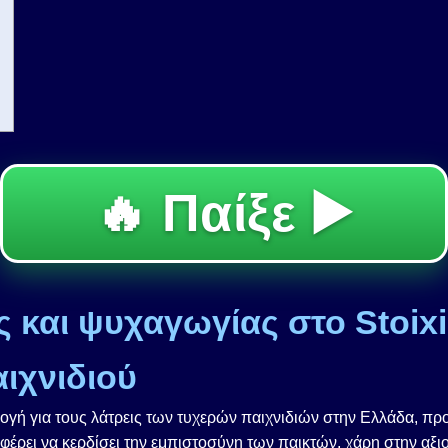
🔥 Παίξε ▶️
 και ψυχαγωγίας στο Stoixi
ιχνιδιού
ογή για τους λάτρεις των τυχερών παιχνιδιών στην Ελλάδα, προ
φέρει να κερδίσει την εμπιστοσύνη των παικτών, χάρη στην αξι