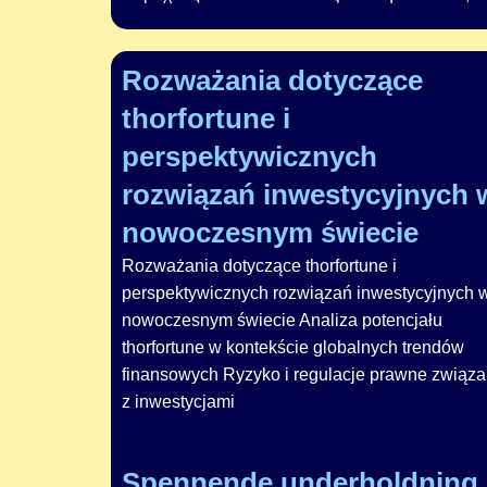
Rozważania dotyczące
thorfortune i
perspektywicznych
rozwiązań inwestycyjnych 
nowoczesnym świecie
Rozważania dotyczące thorfortune i
perspektywicznych rozwiązań inwestycyjnych 
nowoczesnym świecie Analiza potencjału
thorfortune w kontekście globalnych trendów
finansowych Ryzyko i regulacje prawne związ
z inwestycjami
Spennende underholdning