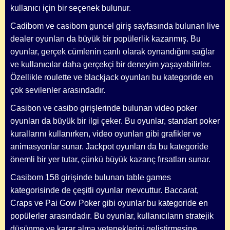
kullanıcı için bir seçenek bulunur.
Cadibom ve casibom guncel giriş sayfasında bulunan live
dealer oyunları da büyük bir popülerlik kazanmış. Bu
oyunlar, gerçek cümlenin canlı olarak oynandığını sağlar
ve kullanıcılar daha gerçekçi bir deneyim yaşayabilirler.
Özellikle roulette ve blackjack oyunları bu kategoride en
çok sevilenler arasındadır.
Casibon ve casibo girişlerinde bulunan video poker
oyunları da büyük bir ilgi çeker. Bu oyunlar, standart poker
kurallarını kullanırken, video oyunları gibi grafikler ve
animasyonlar sunar. Jackpot oyunları da bu kategoride
önemli bir yer tutar, çünkü büyük kazanç fırsatları sunar.
Casibom 158 girişinde bulunan table games
kategorisinde de çeşitli oyunlar mevcuttur. Baccarat,
Craps ve Pai Gow Poker gibi oyunlar bu kategoride en
popülerler arasındadır. Bu oyunlar, kullanıcıların stratejik
düşünme ve karar alma yeteneklerini geliştirmesine