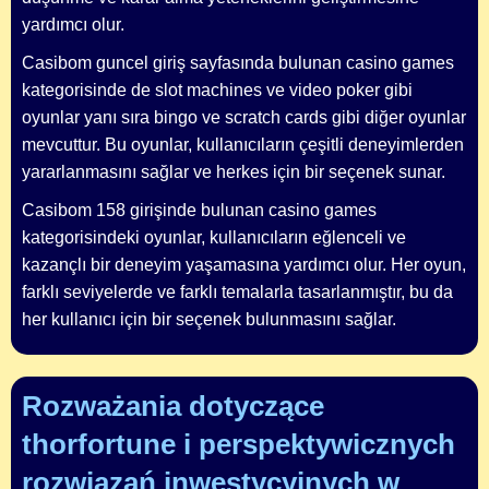
yardımcı olur.
Casibom guncel giriş sayfasında bulunan casino games
kategorisinde de slot machines ve video poker gibi
oyunlar yanı sıra bingo ve scratch cards gibi diğer oyunlar
mevcuttur. Bu oyunlar, kullanıcıların çeşitli deneyimlerden
yararlanmasını sağlar ve herkes için bir seçenek sunar.
Casibom 158 girişinde bulunan casino games
kategorisindeki oyunlar, kullanıcıların eğlenceli ve
kazançlı bir deneyim yaşamasına yardımcı olur. Her oyun,
farklı seviyelerde ve farklı temalarla tasarlanmıştır, bu da
her kullanıcı için bir seçenek bulunmasını sağlar.
Rozważania dotyczące
thorfortune i perspektywicznych
rozwiązań inwestycyjnych w