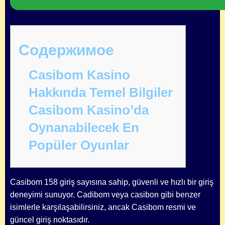
Содержимое
Casibom Kasino
Hakkında Temel Bilgiler
Casibom Kasino’da
Oynanabilecek En
Popüler Oyunlar
Casibom 158 giriş sayısına sahip, güvenli ve hızlı bir giriş
deneyimi sunuyor. Cadibom veya casibon gibi benzer
isimlerle karşılaşabilirsiniz, ancak Casibom resmi ve
güncel giriş noktasıdır.