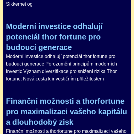
Sikkerhet og
Moderní investice odhalují
potenciál thor fortune pro
budoucí generace
Moderní investice odhalují potenciál thor fortune pro
budoucí generace Porozumění principům moderních
investic Význam diverzifikace pro snížení rizika Thor
fortune: Nová cesta k investičním příležitostem
Finanční možnosti a thorfortune
pro maximalizaci vašeho kapitálu
a dlouhodobý zisk
Finanční možnosti a thorfortune pro maximalizaci vašeho