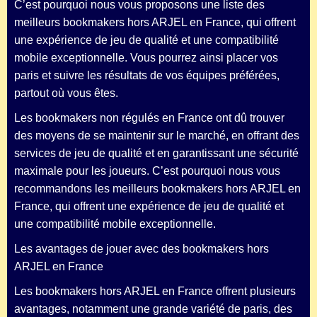
C’est pourquoi nous vous proposons une liste des
meilleurs bookmakers hors ARJEL en France, qui offrent
une expérience de jeu de qualité et une compatibilité
mobile exceptionnelle. Vous pourrez ainsi placer vos
paris et suivre les résultats de vos équipes préférées,
partout où vous êtes.
Les bookmakers non régulés en France ont dû trouver
des moyens de se maintenir sur le marché, en offrant des
services de jeu de qualité et en garantissant une sécurité
maximale pour les joueurs. C’est pourquoi nous vous
recommandons les meilleurs bookmakers hors ARJEL en
France, qui offrent une expérience de jeu de qualité et
une compatibilité mobile exceptionnelle.
Les avantages de jouer avec des bookmakers hors
ARJEL en France
Les bookmakers hors ARJEL en France offrent plusieurs
avantages, notamment une grande variété de paris, des