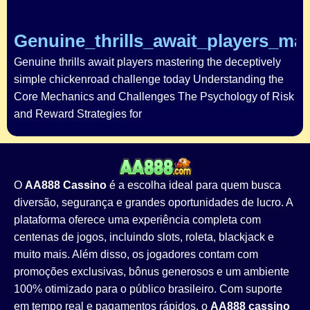
Genuine_thrills_await_players_ma
Genuine thrills await players mastering the deceptively
simple chickenroad challenge today Understanding the
Core Mechanics and Challenges The Psychology of Risk
and Reward Strategies for
O
AA888 Cassino
é a escolha ideal para quem busca
diversão, segurança e grandes oportunidades de lucro. A
plataforma oferece uma experiência completa com
centenas de jogos, incluindo slots, roleta, blackjack e
muito mais. Além disso, os jogadores contam com
promoções exclusivas, bônus generosos e um ambiente
100% otimizado para o público brasileiro. Com suporte
em tempo real e pagamentos rápidos, o
AA888 cassino