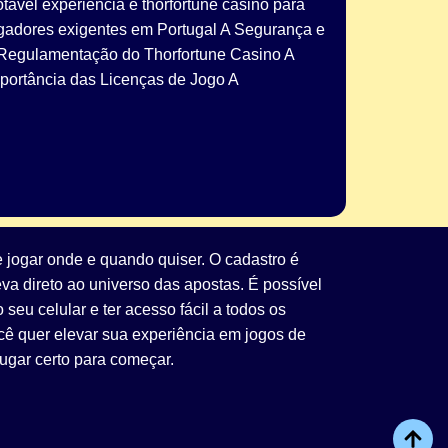
tável experiência e thorfortune casino para
gadores exigentes em Portugal A Segurança e
Regulamentação do Thorfortune Casino A
portância das Licenças de Jogo A
e jogar onde e quando quiser. O cadastro é
eva direto ao universo das apostas. É possível
 seu celular e ter acesso fácil a todos os
cê quer elevar sua experiência em jogos de
lugar certo para começar.