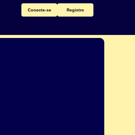
Conecte-se
Registro