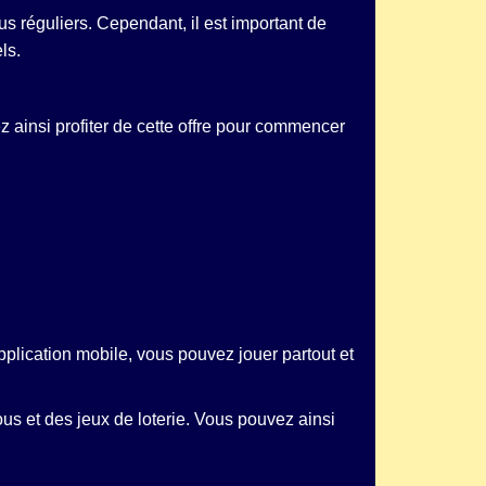
us réguliers. Cependant, il est important de
ls.
ainsi profiter de cette offre pour commencer
pplication mobile, vous pouvez jouer partout et
us et des jeux de loterie. Vous pouvez ainsi