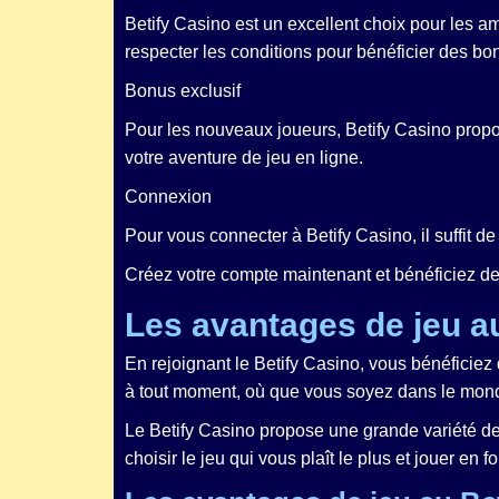
Betify Casino est un excellent choix pour les am
respecter les conditions pour bénéficier des bo
Bonus exclusif
Pour les nouveaux joueurs, Betify Casino prop
votre aventure de jeu en ligne.
Connexion
Pour vous connecter à Betify Casino, il suffit de
Créez votre compte maintenant et bénéficiez de
Les avantages de jeu a
En rejoignant le Betify Casino, vous bénéficiez
à tout moment, où que vous soyez dans le mon
Le Betify Casino propose une grande variété de 
choisir le jeu qui vous plaît le plus et jouer en 