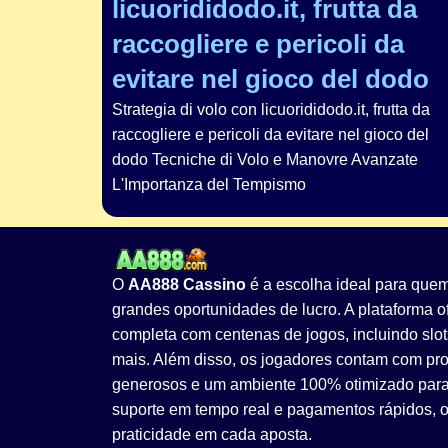
licuorididodo.it, frutta da
raccogliere e pericoli da
evitare nel gioco del dodo
Strategia di volo con licuorididodo.it, frutta da
raccogliere e pericoli da evitare nel gioco del
dodo Tecniche di Volo e Manovre Avanzate
L'Importanza del Tempismo
O
AA888 Cassino
é a escolha ideal para que
grandes oportunidades de lucro. A plataforma 
completa com centenas de jogos, incluindo slots
mais. Além disso, os jogadores contam com pr
generosos e um ambiente 100% otimizado para 
suporte em tempo real e pagamentos rápidos, 
praticidade em cada aposta.