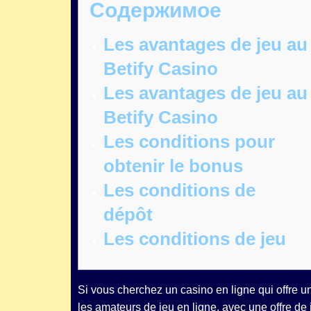
Содержимое
Les avantages de jeu au
Betify Casino
Les avantages de jeu au
Betify Casino
Les conditions pour
obtenir le bonus
Les conditions de
dépôt
Les conditions de jeu
Si vous cherchez un casino en ligne qui offre u
les amateurs de jeu en ligne, avec une offre de 