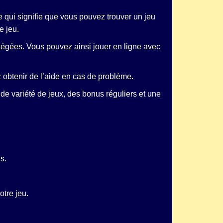
e qui signifie que vous pouvez trouver un jeu
e jeu.
otégées. Vous pouvez ainsi jouer en ligne avec
 obtenir de l’aide en cas de problème.
nde variété de jeux, des bonus réguliers et une
s.
otre jeu.