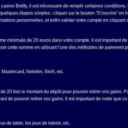
 casino Betify, il est nécessaire de remplir certaines conditions
 quelques étapes simples : cliquer sur le bouton “S’inscrire” en h
ations personnelles, et enfin valider votre compte en cliquant s
e minimale de 20 euros dans votre compte. Il est important de
er cette somme en utilisant l’une des méthodes de paiement pr
stercard, Neteller, Skrill, etc.
de 20 fois le montant du dépôt pour pouvoir retirer vos gains.
vant de pouvoir retirer vos gains. Il est important de noter que 
x de table, les jeux de loterie, etc.