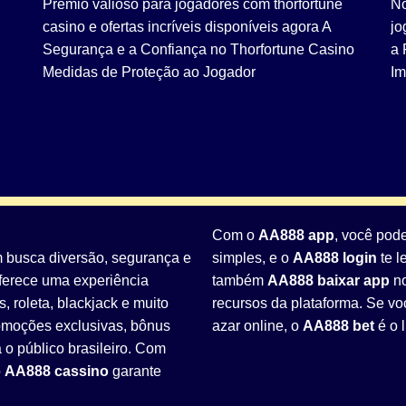
Prêmio valioso para jogadores com thorfortune
No
casino e ofertas incríveis disponíveis agora A
jo
Segurança e a Confiança no Thorfortune Casino
a 
Medidas de Proteção ao Jogador
Im
Com o
AA888 app
, você pod
m busca diversão, segurança e
simples, e o
AA888 login
te l
oferece uma experiência
também
AA888 baixar app
no
, roleta, blackjack e muito
recursos da plataforma. Se vo
omoções exclusivas, bônus
azar online, o
AA888 bet
é o 
o público brasileiro. Com
o
AA888 cassino
garante