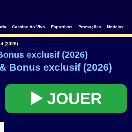
ria
Cassino Ao Vivo
Esportivas
Promoções
Notícias
if (2026)
Bonus exclusif (2026)
 & Bonus exclusif (2026)
▶️ JOUER