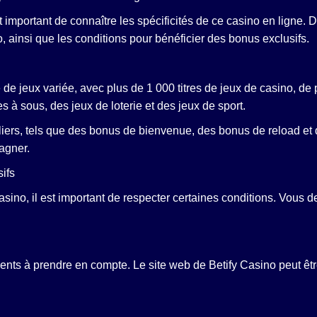
t important de connaître les spécificités de ce casino en ligne. D
, ainsi que les conditions pour bénéficier des bonus exclusifs.
 de jeux variée, avec plus de 1 000 titres de jeux de casino, de 
 à sous, des jeux de loterie et des jeux de sport.
iers, tels que des bonus de bienvenue, des bonus de reload et 
agner.
ifs
asino, il est important de respecter certaines conditions. Vous 
nts à prendre en compte. Le site web de Betify Casino peut être 