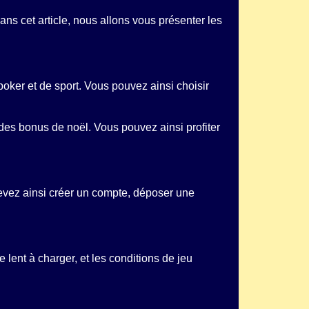
ans cet article, nous allons vous présenter les
poker et de sport. Vous pouvez ainsi choisir
des bonus de noël. Vous pouvez ainsi profiter
devez ainsi créer un compte, déposer une
lent à charger, et les conditions de jeu