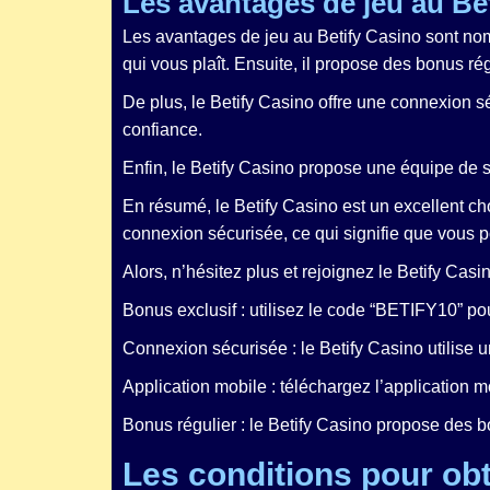
Les avantages de jeu au Be
Les avantages de jeu au Betify Casino sont nomb
qui vous plaît. Ensuite, il propose des bonus ré
De plus, le Betify Casino offre une connexion s
confiance.
Enfin, le Betify Casino propose une équipe de s
En résumé, le Betify Casino est un excellent cho
connexion sécurisée, ce qui signifie que vous 
Alors, n’hésitez plus et rejoignez le Betify Cas
Bonus exclusif : utilisez le code “BETIFY10” po
Connexion sécurisée : le Betify Casino utilise
Application mobile : téléchargez l’application m
Bonus régulier : le Betify Casino propose des b
Les conditions pour obt