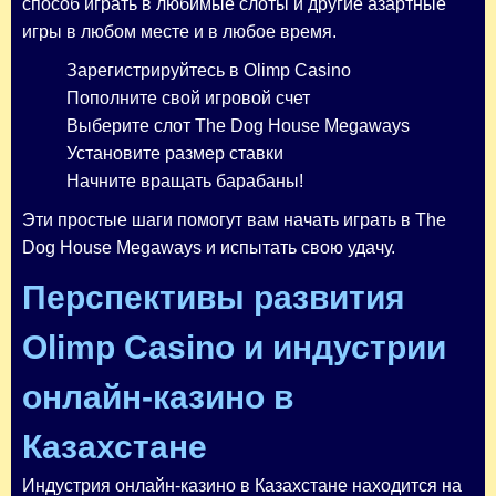
способ играть в любимые слоты и другие азартные
игры в любом месте и в любое время.
Зарегистрируйтесь в Olimp Casino
Пополните свой игровой счет
Выберите слот The Dog House Megaways
Установите размер ставки
Начните вращать барабаны!
Эти простые шаги помогут вам начать играть в The
Dog House Megaways и испытать свою удачу.
Перспективы развития
Olimp Casino и индустрии
онлайн-казино в
Казахстане
Индустрия онлайн-казино в Казахстане находится на