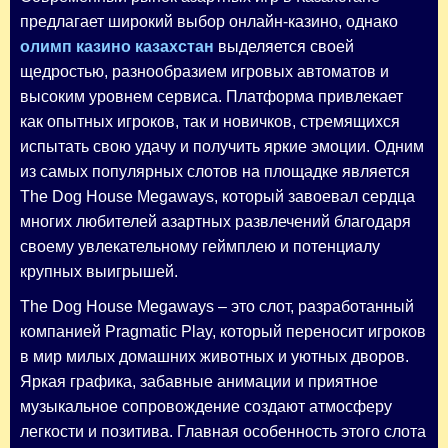
предлагает широкий выбор онлайн-казино, однако
олимп казино казахстан
выделяется своей
щедростью, разнообразием игровых автоматов и
высоким уровнем сервиса. Платформа привлекает
как опытных игроков, так и новичков, стремящихся
испытать свою удачу и получить яркие эмоции. Одним
из самых популярных слотов на площадке является
The Dog House Megaways, который завоевал сердца
многих любителей азартных развлечений благодаря
своему увлекательному геймплею и потенциалу
крупных выигрышей.
The Dog House Megaways – это слот, разработанный
компанией Pragmatic Play, который переносит игроков
в мир милых домашних животных и уютных дворов.
Яркая графика, забавные анимации и приятное
музыкальное сопровождение создают атмосферу
легкости и позитива. Главная особенность этого слота