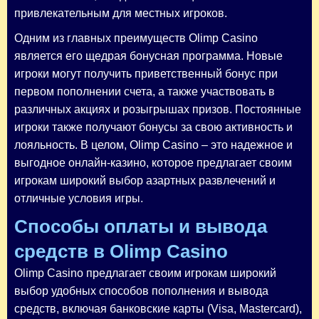
привлекательным для местных игроков.
Одним из главных преимуществ Olimp Casino
является его щедрая бонусная программа. Новые
игроки могут получить приветственный бонус при
первом пополнении счета, а также участвовать в
различных акциях и розыгрышах призов. Постоянные
игроки также получают бонусы за свою активность и
лояльность. В целом, Olimp Casino – это надежное и
выгодное онлайн-казино, которое предлагает своим
игрокам широкий выбор азартных развлечений и
отличные условия игры.
Способы оплаты и вывода
средств в Olimp Casino
Olimp Casino предлагает своим игрокам широкий
выбор удобных способов пополнения и вывода
средств, включая банковские карты (Visa, Mastercard),