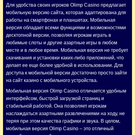
Для удобства своих игроков Olimp Casino предлагает
мобильную версию сайта, которая адаптирована для
работы на смартфонах и планшетах. Мобильная
версия обладает всеми функциями и возможностями
десктопной версии, позволяя игрокам играть в
любимые слоты и другие азартные игры в любом
месте и в любое время. Мобильная версия не требует
скачивания и установки каких-либо приложений, что
делает ее еще более удобной в использовании. Для
доступа к мобильной версии достаточно просто зайти
на сайт казино с мобильного устройства.
Мобильная версия Olimp Casino отличается удобным
интерфейсом, быстрой загрузкой страниц и
стабильной работой. Она позволяет игрокам
наслаждаться азартными развлечениями на ходу, не
теряя при этом качества графики и звука. В целом,
мобильная версия Olimp Casino – это отличный