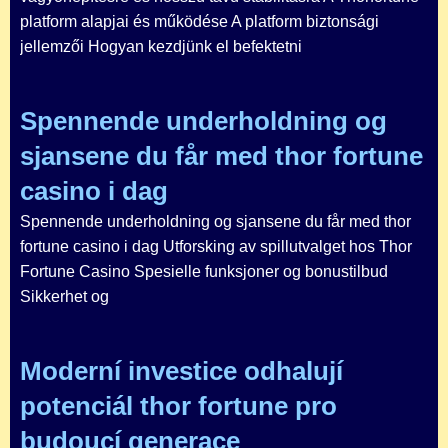
platform alapjai és működése A platform biztonsági
jellemzői Hogyan kezdjünk el befektetni
Spennende underholdning og
sjansene du får med thor fortune
casino i dag
Spennende underholdning og sjansene du får med thor
fortune casino i dag Utforsking av spillutvalget hos Thor
Fortune Casino Spesielle funksjoner og bonustilbud
Sikkerhet og
Moderní investice odhalují
potenciál thor fortune pro
budoucí generace