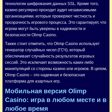
технологии шифрования данных SSL. Кроме того,
казино регулярно проходит аудит независимыми
организациями, которые проверяют честность и
прозрачность игрового процесса. Это гарантирует, что
игроки могут быть уверены в надежности и
безопасности Olimp Casino.
Также стоит отметить, что Olimp Casino использует
генератор случайных чисел (ГСЧ), который
обеспечивает случайность результатов игровых
сессий. Это исключает возможность каких-либо
манипуляций со стороны казино или игроков. В целом,
Olimp Casino – это надежная и безопасная
платформа для азартных игр.
Мобильная версия Olimp
Casino: игра в любом месте и в
любое время