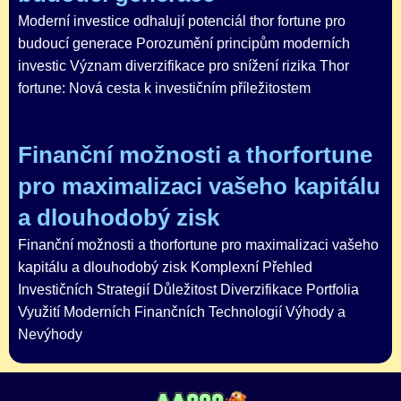
Moderní investice odhalují potenciál thor fortune pro
budoucí generace Porozumění principům moderních
investic Význam diverzifikace pro snížení rizika Thor
fortune: Nová cesta k investičním příležitostem
Finanční možnosti a thorfortune
pro maximalizaci vašeho kapitálu
a dlouhodobý zisk
Finanční možnosti a thorfortune pro maximalizaci vašeho
kapitálu a dlouhodobý zisk Komplexní Přehled
Investičních Strategií Důležitost Diverzifikace Portfolia
Využití Moderních Finančních Technologií Výhody a
Nevýhody