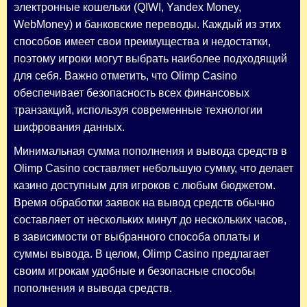
электронные кошельки (QIWI, Yandex Money,
WebMoney) и банковские переводы. Каждый из этих
способов имеет свои преимущества и недостатки,
поэтому игроки могут выбрать наиболее подходящий
для себя. Важно отметить, что Olimp Casino
обеспечивает безопасность всех финансовых
транзакций, используя современные технологии
шифрования данных.
Минимальная сумма пополнения и вывода средств в
Olimp Casino составляет небольшую сумму, что делает
казино доступным для игроков с любым бюджетом.
Время обработки заявок на вывод средств обычно
составляет от нескольких минут до нескольких часов,
в зависимости от выбранного способа оплаты и
суммы вывода. В целом, Olimp Casino предлагает
своим игрокам удобные и безопасные способы
пополнения и вывода средств.