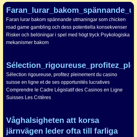
Faran_lurar_bakom_spännande_u
Faran lurar bakom spännande utmaningar som chicken
road game gambling och dess potentiella konsekvenser
Risker och belöningar i spel med högt tryck Psykologiska
mekanismer bakom
Sélection_rigoureuse_profitez_pl
Sélection rigoureuse, profitez pleinement du casino
suisse en ligne et de ses opportunités lucratives
Comprendre le Cadre Législatif des Casinos en Ligne
Suisses Les Critères
Våghalsigheten att korsa
järnvägen leder ofta till farliga