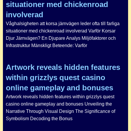
situationer med chickenroad
involverad
Våghalsigheten att korsa järnvägen leder ofta till farliga
situationer med chickenroad involverad Varför Korsar
Djur Järnvägen? En Djupare Analys Miljöfaktorer och
Infrastruktur Mänskligt Beteende: Varför
Artwork reveals hidden features
within grizzlys quest casino
online gameplay and bonuses
Artwork reveals hidden features within grizzlys quest
casino online gameplay and bonuses Unveiling the
Narrative Through Visual Design The Significance of
Symbolism Decoding the Bonus