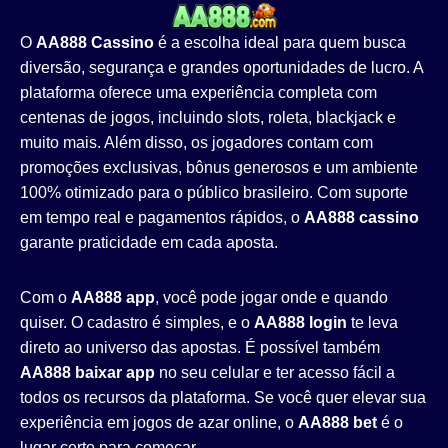
O
AA888 Cassino
é a escolha ideal para quem busca
diversão, segurança e grandes oportunidades de lucro. A
plataforma oferece uma experiência completa com
centenas de jogos, incluindo slots, roleta, blackjack e
muito mais. Além disso, os jogadores contam com
promoções exclusivas, bônus generosos e um ambiente
100% otimizado para o público brasileiro. Com suporte
em tempo real e pagamentos rápidos, o
AA888 cassino
garante praticidade em cada aposta.
Com o
AA888 app
, você pode jogar onde e quando
quiser. O cadastro é simples, e o
AA888 login
te leva
direto ao universo das apostas. É possível também
AA888 baixar app
no seu celular e ter acesso fácil a
todos os recursos da plataforma. Se você quer elevar sua
experiência em jogos de azar online, o
AA888 bet
é o
lugar certo para começar.