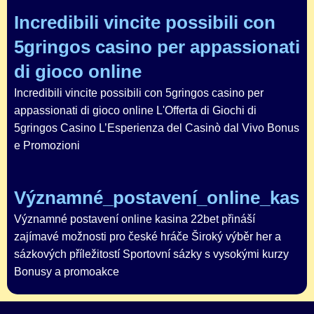
Incredibili vincite possibili con
5gringos casino per appassionati
di gioco online
Incredibili vincite possibili con 5gringos casino per
appassionati di gioco online L'Offerta di Giochi di
5gringos Casino L’Esperienza del Casinò dal Vivo Bonus
e Promozioni
Významné_postavení_online_kasin
Významné postavení online kasina 22bet přináší
zajímavé možnosti pro české hráče Široký výběr her a
sázkových příležitostí Sportovní sázky s vysokými kurzy
Bonusy a promoakce