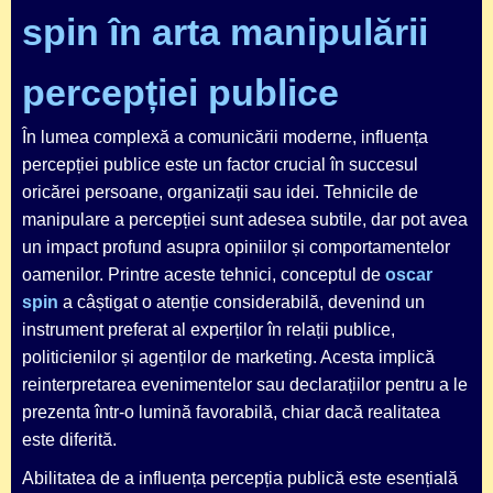
spin în arta manipulării
percepției publice
În lumea complexă a comunicării moderne, influența
percepției publice este un factor crucial în succesul
oricărei persoane, organizații sau idei. Tehnicile de
manipulare a percepției sunt adesea subtile, dar pot avea
un impact profund asupra opiniilor și comportamentelor
oamenilor. Printre aceste tehnici, conceptul de
oscar
spin
a câștigat o atenție considerabilă, devenind un
instrument preferat al experților în relații publice,
politicienilor și agenților de marketing. Acesta implică
reinterpretarea evenimentelor sau declarațiilor pentru a le
prezenta într-o lumină favorabilă, chiar dacă realitatea
este diferită.
Abilitatea de a influența percepția publică este esențială