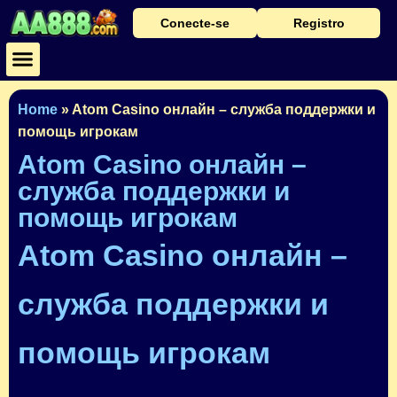
Conecte-se
Registro
Baixar Aplicativo
Caça Níqueis
Cassino Ao Vivo
Home
»
Atom Casino онлайн – служба поддержки и
помощь игрокам
Atom Casino онлайн –
служба поддержки и
помощь игрокам
Atom Casino онлайн –
служба поддержки и
помощь игрокам