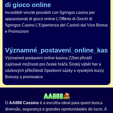
di gioco online
Incredibili vincite possibili con 5gringos casino per
appassionati di gioco online L'Offerta di Giochi di
5gringos Casino L’Esperienza del Casinò dal Vivo Bonus
e Promozioni
Významné_postavení_online_kasin
Významné postavení online kasina 22bet přináší
zajímavé možnosti pro české hráče Široký výběr her a
sázkových příležitostí Sportovní sázky s vysokými kurzy
Bonusy a promoakce
O
AA888 Cassino
é a escolha ideal para quem busca
diversão, segurança e grandes oportunidades de lucro. A