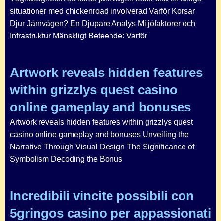
situationer med chickenroad involverad Varför Korsar
Djur Järnvägen? En Djupare Analys Miljöfaktorer och
Infrastruktur Mänskligt Beteende: Varför
Artwork reveals hidden features
within grizzlys quest casino
online gameplay and bonuses
Artwork reveals hidden features within grizzlys quest
casino online gameplay and bonuses Unveiling the
Narrative Through Visual Design The Significance of
Symbolism Decoding the Bonus
Incredibili vincite possibili con
5gringos casino per appassionati