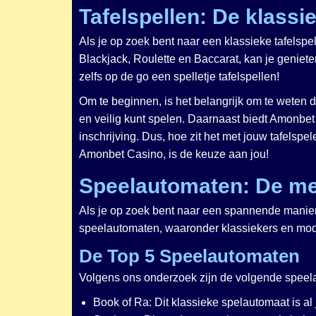
Tafelspellen: De klassi
Als je op zoek bent naar een klassieke tafelsp
Blackjack, Roulette en Baccarat, kan je geniet
zelfs op de go een spelletje tafelspellen!
Om te beginnen, is het belangrijk om te weten d
en veilig kunt spelen. Daarnaast biedt Amonbet
inschrijving. Dus, hoe zit het met jouw tafelspe
Amonbet Casino, is de keuze aan jou!
Speelautomaten: De me
Als je op zoek bent naar een spannende manier
speelautomaten, waaronder klassiekers en mode
De Top 5 Speelautomaten
Volgens ons onderzoek zijn de volgende speel
Book of Ra: Dit klassieke spelautomaat is al 