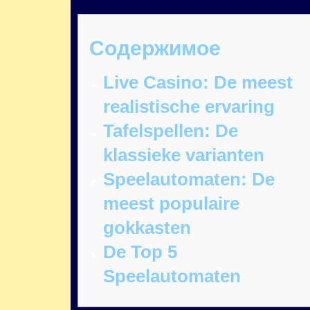
Содержимое
Live Casino: De meest
realistische ervaring
Tafelspellen: De
klassieke varianten
Speelautomaten: De
meest populaire
gokkasten
De Top 5
Speelautomaten