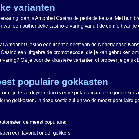
eke varianten
elervaring, dan is Amonbet Casino de perfecte keuze. Met hun 
en van een authentieke casino-ervaring vanuit de comfort van je
at Amonbet Casino een licentie heeft van de Nederlandse Kanssp
 Casino een uitgebreide promotiecode, die je kan gebruiken om 
lervaring? Ga je voor de klassieke varianten of probeer je geluk
est populaire gokkasten
 om tijd te verdrijven, dan is een spelautomaat een goede keu
rne gokkasten. In deze sectie zullen we de meest populaire g
automaten de meest populaire:
jaren een favoriet onder gokkers.