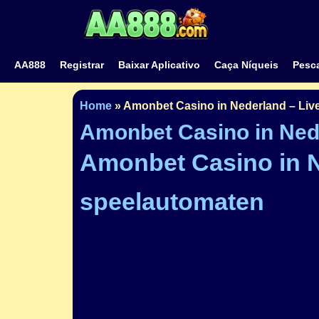
AA888
Registrar
Baixar Aplicativo
Caça Níqueis
Pesca
Home
»
Amonbet Casino in Nederland – Live
Amonbet Casino in Nede
Amonbet Casino in Ne
speelautomaten