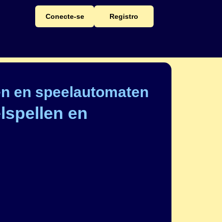
Conecte-se
Registro
len en speelautomaten
lspellen en