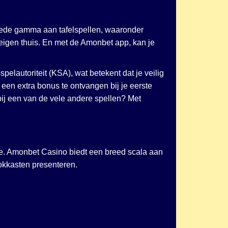
brede gamma aan tafelspellen, waaronder
 eigen thuis. En met de Amonbet app, kan je
elautoriteit (KSA), wat betekent dat je veilig
een extra bonus te ontvangen bij je eerste
 bij een van de vele andere spellen? Met
ze. Amonbet Casino biedt een breed scala aan
okkasten presenteren.