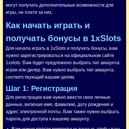
могут получать дополнительные возможности для
игры, не платя за них.
Как начать играть и
получать бонусы в 1xSlots
Для начала играть в 1xSlots и получать бонусы, вам
нужно зарегистрироваться на официальном сайте
1xslots. Вам будет предложено выбрать тип аккаунта:
игрок или дилер. Вам нужно выбрать тип аккаунта,
соответствующий вашим целям.
Шаг 1: Регистрация
Для регистрации вам нужно ввести свои личные
данные, включая имя, фамилию, дату рождения и
адрес электронной почты. Вам также нужно выбрать
пароль для доступа к вашему аккаунту.
Вам нужно ввести корректные данные, чтобы ваш