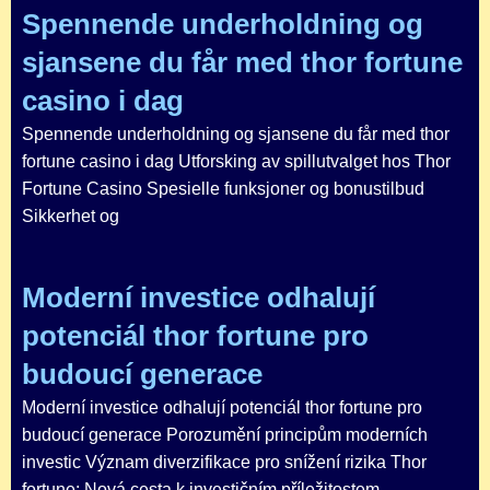
Spennende underholdning og
sjansene du får med thor fortune
casino i dag
Spennende underholdning og sjansene du får med thor
fortune casino i dag Utforsking av spillutvalget hos Thor
Fortune Casino Spesielle funksjoner og bonustilbud
Sikkerhet og
Moderní investice odhalují
potenciál thor fortune pro
budoucí generace
Moderní investice odhalují potenciál thor fortune pro
budoucí generace Porozumění principům moderních
investic Význam diverzifikace pro snížení rizika Thor
fortune: Nová cesta k investičním příležitostem