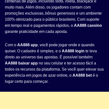
centenas de jogos, incluindo slots, roleta, blackjack e
muito mais. Além disso, os jogadores contam com
promoções exclusivas, bônus generosos e um ambiente
100% otimizado para o público brasileiro. Com suporte
em tempo real e pagamentos rápidos, o
AA888 cassino
garante praticidade em cada aposta.
Com o
AA888 app
, você pode jogar onde e quando
quiser. O cadastro é simples, e o
AA888 login
te leva
direto ao universo das apostas. É possível também
AA888 baixar app
no seu celular e ter acesso fácil a
todos os recursos da plataforma. Se você quer elevar sua
experiência em jogos de azar online, o
AA888 bet
é o
lugar certo para começar.