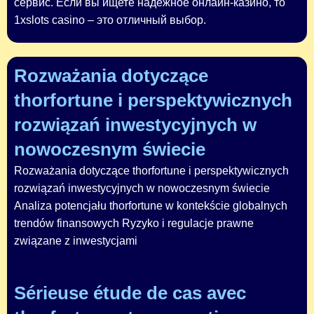
сервис. Если вы ищете надежное онлайн-казино, то
1xslots casino – это отличный выбор.
Rozważania dotyczące
thorfortune i perspektywicznych
rozwiązań inwestycyjnych w
nowoczesnym świecie
Rozważania dotyczące thorfortune i perspektywicznych
rozwiązań inwestycyjnych w nowoczesnym świecie
Analiza potencjału thorfortune w kontekście globalnych
trendów finansowych Ryzyko i regulacje prawne
związane z inwestycjami
Sérieuse étude de cas avec