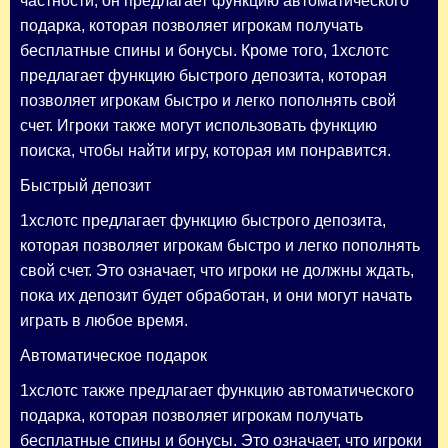
частности, он предлагает функцию автоматического
подарка, которая позволяет игрокам получать
бесплатные спины и бонусы. Кроме того, 1хслотс
предлагает функцию быстрого депозита, которая
позволяет игрокам быстро и легко пополнять свой
счет. Игроки также могут использовать функцию
поиска, чтобы найти игру, которая им понравится.
Быстрый депозит
1хслотс предлагает функцию быстрого депозита,
которая позволяет игрокам быстро и легко пополнять
свой счет. Это означает, что игроки не должны ждать,
пока их депозит будет обработан, и они могут начать
играть в любое время.
Автоматическое подарок
1хслотс также предлагает функцию автоматического
подарка, которая позволяет игрокам получать
бесплатные спины и бонусы. Это означает, что игроки