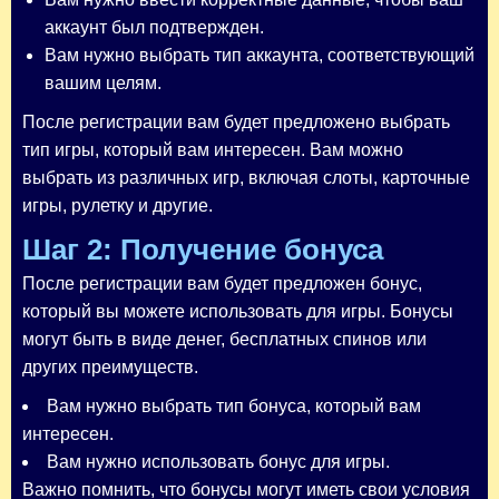
аккаунт был подтвержден.
Вам нужно выбрать тип аккаунта, соответствующий
вашим целям.
После регистрации вам будет предложено выбрать
тип игры, который вам интересен. Вам можно
выбрать из различных игр, включая слоты, карточные
игры, рулетку и другие.
Шаг 2: Получение бонуса
После регистрации вам будет предложен бонус,
который вы можете использовать для игры. Бонусы
могут быть в виде денег, бесплатных спинов или
других преимуществ.
Вам нужно выбрать тип бонуса, который вам
интересен.
Вам нужно использовать бонус для игры.
Важно помнить, что бонусы могут иметь свои условия