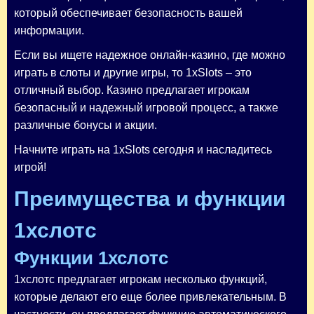
который обеспечивает безопасность вашей
информации.
Если вы ищете надежное онлайн-казино, где можно
играть в слоты и другие игры, то 1xSlots – это
отличный выбор. Казино предлагает игрокам
безопасный и надежный игровой процесс, а также
различные бонусы и акции.
Начните играть на 1xSlots сегодня и насладитесь
игрой!
Преимущества и функции
1хслотс
Функции 1хслотс
1хслотс предлагает игрокам несколько функций,
которые делают его еще более привлекательным. В