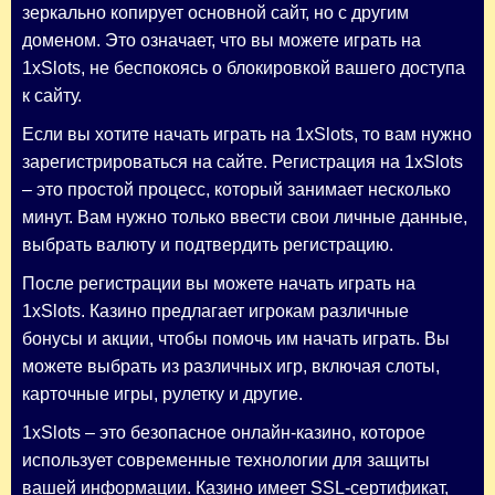
зеркально копирует основной сайт, но с другим
доменом. Это означает, что вы можете играть на
1xSlots, не беспокоясь о блокировкой вашего доступа
к сайту.
Если вы хотите начать играть на 1xSlots, то вам нужно
зарегистрироваться на сайте. Регистрация на 1xSlots
– это простой процесс, который занимает несколько
минут. Вам нужно только ввести свои личные данные,
выбрать валюту и подтвердить регистрацию.
После регистрации вы можете начать играть на
1xSlots. Казино предлагает игрокам различные
бонусы и акции, чтобы помочь им начать играть. Вы
можете выбрать из различных игр, включая слоты,
карточные игры, рулетку и другие.
1xSlots – это безопасное онлайн-казино, которое
использует современные технологии для защиты
вашей информации. Казино имеет SSL-сертификат,