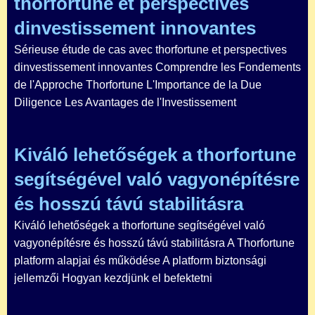
thorfortune et perspectives
dinvestissement innovantes
Sérieuse étude de cas avec thorfortune et perspectives
dinvestissement innovantes Comprendre les Fondements
de l'Approche Thorfortune L'Importance de la Due
Diligence Les Avantages de l'Investissement
Kiváló lehetőségek a thorfortune
segítségével való vagyonépítésre
és hosszú távú stabilitásra
Kiváló lehetőségek a thorfortune segítségével való
vagyonépítésre és hosszú távú stabilitásra A Thorfortune
platform alapjai és működése A platform biztonsági
jellemzői Hogyan kezdjünk el befektetni