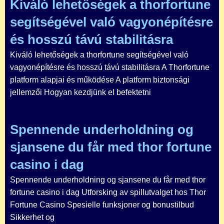
Kiváló lehetőségek a thorfortune
segítségével való vagyonépítésre
és hosszú távú stabilitásra
Kiváló lehetőségek a thorfortune segítségével való
vagyonépítésre és hosszú távú stabilitásra A Thorfortune
platform alapjai és működése A platform biztonsági
jellemzői Hogyan kezdjünk el befektetni
Spennende underholdning og
sjansene du får med thor fortune
casino i dag
Spennende underholdning og sjansene du får med thor
fortune casino i dag Utforsking av spillutvalget hos Thor
Fortune Casino Spesielle funksjoner og bonustilbud
Sikkerhet og