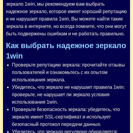
зеркало 1win, мы рекомендуем вам выбрать
надежное зеркало, которое имеет хороший репутацию
и не нарушает правила 1win. Вы можете найти такие
зеркала в интернете, но всегда помните, что они могут
быть подвержены ошибкам и не работать правильно.
Как выбрать надежное зеркало
1win
Проверьте репутацию зеркала: прочитайте отзывы
пользователей и ознакомьтесь с их опытом
использования зеркала.
Убедитесь, что зеркало не нарушает правила 1win:
проверьте, не нарушает ли зеркало условия
использования 1win.
Проверьте безопасность зеркала: убедитесь, что
зеркало имеет SSL-сертификат и использует
безопасный протокол передачи данных.
Убедитесь, что зеркало регулярно обновляется: