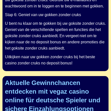
wachtwoord om in te loggen en te beginnen met gokken.
Stap 6: Geniet van uw gokken zonder cruks
U bent nu klaar om te gokken bij uw goksite zonder cruks.
Geniet van de verschillende spellen en functies die het
goksite zonder cruks aanbiedt. En vergeet niet om te
kijken naar de no deposit bonus en andere promoties die
het goksite zonder cruks aanbiedt.
Uitkijken naar uw gokken zonder cruks bij het beste
casino zonder cruks no deposit bonus!
Aktuelle Gewinnchancen
entdecken mit vegaz casino
online für deutsche Spieler und
sichere Einzahlungsoptionen