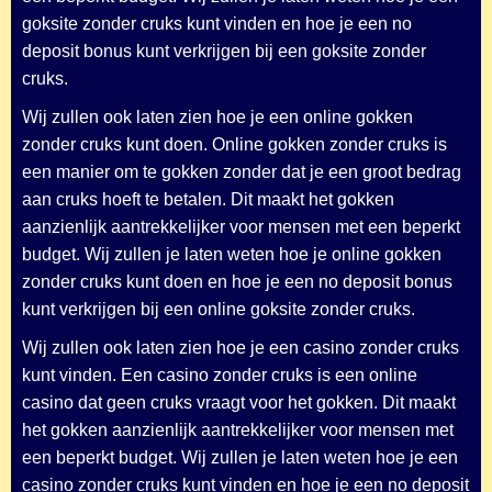
goksite zonder cruks kunt vinden en hoe je een no
deposit bonus kunt verkrijgen bij een goksite zonder
cruks.
Wij zullen ook laten zien hoe je een online gokken
zonder cruks kunt doen. Online gokken zonder cruks is
een manier om te gokken zonder dat je een groot bedrag
aan cruks hoeft te betalen. Dit maakt het gokken
aanzienlijk aantrekkelijker voor mensen met een beperkt
budget. Wij zullen je laten weten hoe je online gokken
zonder cruks kunt doen en hoe je een no deposit bonus
kunt verkrijgen bij een online goksite zonder cruks.
Wij zullen ook laten zien hoe je een casino zonder cruks
kunt vinden. Een casino zonder cruks is een online
casino dat geen cruks vraagt voor het gokken. Dit maakt
het gokken aanzienlijk aantrekkelijker voor mensen met
een beperkt budget. Wij zullen je laten weten hoe je een
casino zonder cruks kunt vinden en hoe je een no deposit