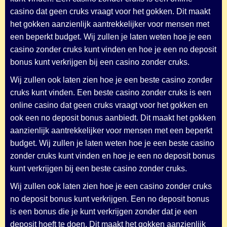
casino dat geen cruks vraagt voor het gokken. Dit maakt
het gokken aanzienlijk aantrekkelijker voor mensen met
een beperkt budget. Wij zullen je laten weten hoe je een
casino zonder cruks kunt vinden en hoe je een no deposit
bonus kunt verkrijgen bij een casino zonder cruks.
Wij zullen ook laten zien hoe je een beste casino zonder
cruks kunt vinden. Een beste casino zonder cruks is een
online casino dat geen cruks vraagt voor het gokken en
ook een no deposit bonus aanbiedt. Dit maakt het gokken
aanzienlijk aantrekkelijker voor mensen met een beperkt
budget. Wij zullen je laten weten hoe je een beste casino
zonder cruks kunt vinden en hoe je een no deposit bonus
kunt verkrijgen bij een beste casino zonder cruks.
Wij zullen ook laten zien hoe je een casino zonder cruks
no deposit bonus kunt verkrijgen. Een no deposit bonus
is een bonus die je kunt verkrijgen zonder dat je een
deposit hoeft te doen. Dit maakt het gokken aanzienlijk