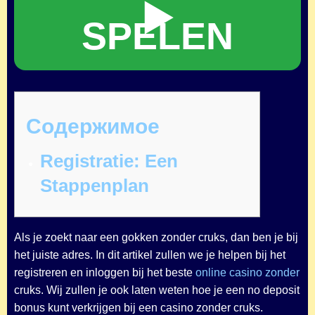
▶️
SPELEN
Содержимое
Registratie: Een
Stappenplan
Als je zoekt naar een gokken zonder cruks, dan ben je bij
het juiste adres. In dit artikel zullen we je helpen bij het
registreren en inloggen bij het beste
online casino zonder
cruks. Wij zullen je ook laten weten hoe je een no deposit
bonus kunt verkrijgen bij een casino zonder cruks.