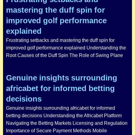
mastering the duff spin for
improved golf performance
explained
Frustrating setbacks and mastering the duff spin for
improved golf performance explained Understanding the
Root Causes of the Duff Spin The Role of Swing Plane
Genuine insights surrounding
africabet for informed betting
decisions
Genuine insights surrounding africabet for informed
betting decisions Understanding the Africabet Platform
Navigating the Betting Markets Licensing and Regulation
Importance of Secure Payment Methods Mobile