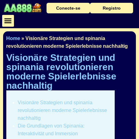
Conecte-se
Registro
Baixar Aplicativo
Caça Níqueis
Cassino Ao Vivo
Home
»
Visionäre Strategien und spinania
revolutionieren moderne Spielerlebnisse nachhaltig
Visionäre Strategien und
spinania revolutionieren
moderne Spielerlebnisse
nachhaltig
Visionäre Strategien und spinania
revolutionieren moderne Spielerlebnisse
nachhaltig
Die Grundlagen von Spinania:
Interaktivität und Immersion