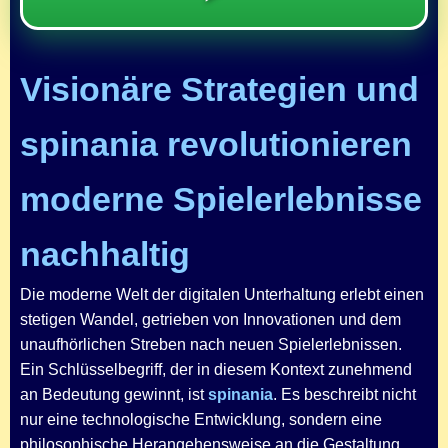
Visionäre Strategien und
spinania revolutionieren
moderne Spielerlebnisse
nachhaltig
Die moderne Welt der digitalen Unterhaltung erlebt einen
stetigen Wandel, getrieben von Innovationen und dem
unaufhörlichen Streben nach neuen Spielerlebnissen.
Ein Schlüsselbegriff, der in diesem Kontext zunehmend
an Bedeutung gewinnt, ist
spinania
. Es beschreibt nicht
nur eine technologische Entwicklung, sondern eine
philosophische Herangehensweise an die Gestaltung