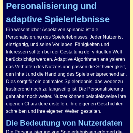
Personalisierung und
adaptive Spielerlebnisse
Ein wesentlicher Aspekt von spinania ist die
Personalisierung des Spielerlebnisses. Jeder Nutzer ist
einzigartig, und seine Vorlieben, Fähigkeiten und
Interessen sollten bei der Gestaltung der virtuellen Welt
berücksichtigt werden. Adaptive Algorithmen analysieren
das Verhalten des Nutzers und passen die Schwierigkeit,
den Inhalt und die Handlung des Spiels entsprechend an.
Dies sorgt für ein optimales Spielerlebnis, das weder zu
frustrierend noch zu langweilig ist. Die Personalisierung
geht aber noch weiter. Nutzer können beispielsweise ihre
eigenen Charaktere erstellen, ihre eigenen Geschichten
schreiben und ihre eigenen Welten gestalten.
Die Bedeutung von Nutzerdaten
Die Personalisierung von Spielerlebnissen erfordert die