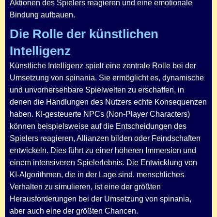
Aktionen des Spielers reagieren und eine emotionale
Bindung aufbauen.
Die Rolle der künstlichen
Intelligenz
Künstliche Intelligenz spielt eine zentrale Rolle bei der
Umsetzung von spinania. Sie ermöglicht es, dynamische
und unvorhersehbare Spielwelten zu erschaffen, in
denen die Handlungen des Nutzers echte Konsequenzen
haben. KI-gesteuerte NPCs (Non-Player Characters)
können beispielsweise auf die Entscheidungen des
Spielers reagieren, Allianzen bilden oder Feindschaften
entwickeln. Dies führt zu einer höheren Immersion und
einem intensiveren Spielerlebnis. Die Entwicklung von
KI-Algorithmen, die in der Lage sind, menschliches
Verhalten zu simulieren, ist eine der größten
Herausforderungen bei der Umsetzung von spinania,
aber auch eine der größten Chancen.