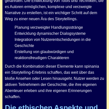
gefährden. Die Entwicklung von Tools und Techniken, die
es Autoren ermöglichen, komplexe und verzweigte
Narrative zu erstellen, ist ein wichtiger Schritt auf dem
Weg zu einer neuen Ära des Storytellings.
Planung verzweigter Handlungsstränge
Entwicklung dynamischer Dialogsysteme
Integration von Nutzerentscheidungen in die
Geschichte
Erstellung von glaubwürdigen und
reaktionsfreudigen Charakteren
Durch die Kombination dieser Elemente kann spinania
ein Storytelling-Erlebnis schaffen, das weit über das
bloße Ansehen oder Lesen hinausgeht. Nutzer werden zu
aktiven Teilnehmern der Geschichte, die ihre eigenen
Abenteuer erleben und ihre eigenen Erinnerungen
schaffen.
Die ethischen Aspekte und