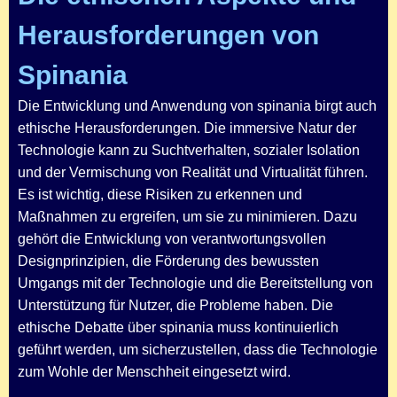
Herausforderungen von
Spinania
Die Entwicklung und Anwendung von spinania birgt auch
ethische Herausforderungen. Die immersive Natur der
Technologie kann zu Suchtverhalten, sozialer Isolation
und der Vermischung von Realität und Virtualität führen.
Es ist wichtig, diese Risiken zu erkennen und
Maßnahmen zu ergreifen, um sie zu minimieren. Dazu
gehört die Entwicklung von verantwortungsvollen
Designprinzipien, die Förderung des bewussten
Umgangs mit der Technologie und die Bereitstellung von
Unterstützung für Nutzer, die Probleme haben. Die
ethische Debatte über spinania muss kontinuierlich
geführt werden, um sicherzustellen, dass die Technologie
zum Wohle der Menschheit eingesetzt wird.