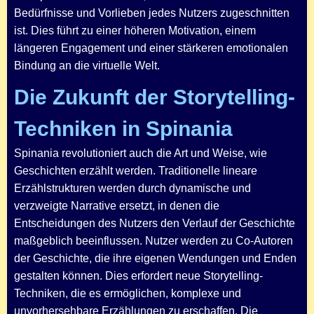
Bedürfnisse und Vorlieben jedes Nutzers zugeschnitten
ist. Dies führt zu einer höheren Motivation, einem
längeren Engagement und einer stärkeren emotionalen
Bindung an die virtuelle Welt.
Die Zukunft der Storytelling-
Techniken in Spinania
Spinania revolutioniert auch die Art und Weise, wie
Geschichten erzählt werden. Traditionelle lineare
Erzählstrukturen werden durch dynamische und
verzweigte Narrative ersetzt, in denen die
Entscheidungen des Nutzers den Verlauf der Geschichte
maßgeblich beeinflussen. Nutzer werden zu Co-Autoren
der Geschichte, die ihre eigenen Wendungen und Enden
gestalten können. Dies erfordert neue Storytelling-
Techniken, die es ermöglichen, komplexe und
unvorhersehbare Erzählungen zu erschaffen. Die