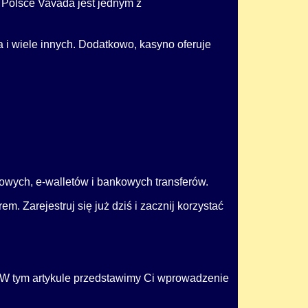
W Polsce Vavada jest jednym z
a i wiele innych. Dodatkowo, kasyno oferuje
owych, e-walletów i bankowych transferów.
m. Zarejestruj się już dziś i zacznij korzystać
. W tym artykule przedstawimy Ci wprowadzenie