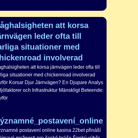
d_game_gambling_och_dess
pleinement_du_casino_suisse_en_li
åghalsigheten att korsa
ärnvägen leder ofta till
arliga situationer med
hickenroad involverad
ghalsigheten att korsa järnvägen leder ofta till
rliga situationer med chickenroad involverad
rför Korsar Djur Järnvägen? En Djupare Analys
ljöfaktorer och Infrastruktur Mänskligt Beteende:
rför
ýznamné_postavení_online_kasina_2
znamné postavení online kasina 22bet přináší
jímavé možnosti pro české hráče Široký výběr