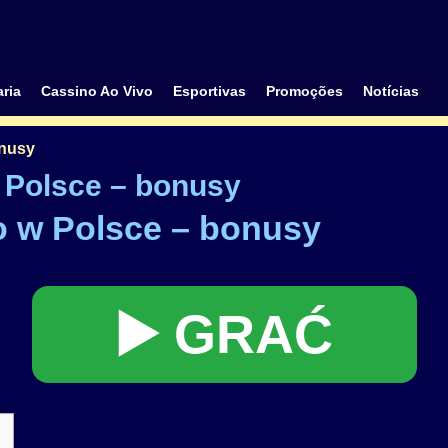
ria
Cassino Ao Vivo
Esportivas
Promoções
Notícias
onusy
 Polsce – bonusy
o w Polsce – bonusy
▶️ GRAĆ