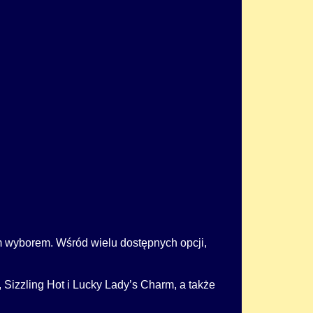
m wyborem. Wśród wielu dostępnych opcji,
 Sizzling Hot i Lucky Lady’s Charm, a także