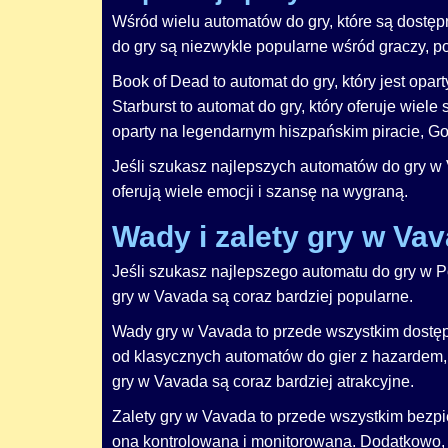
Wśród wielu automatów do gry, które są dostępn
do gry są niezwykle popularne wśród graczy, p
Book of Dead to automat do gry, który jest op
Starburst to automat do gry, który oferuje wiel
oparty na legendarnym hiszpańskim piracie, G
Jeśli szukasz najlepszych automatów do gry w 
oferują wiele emocji i szansę na wygraną.
Wady i zalety gry w Va
Jeśli szukasz najlepszego automatu do gry w Po
gry w Vavada są coraz bardziej popularne.
Wady gry w Vavada to przede wszystkim dostępn
od klasycznych automatów do gier z hazardem, 
gry w Vavada są coraz bardziej atrakcyjne.
Zalety gry w Vavada to przede wszystkim bezpi
ona kontrolowana i monitorowana. Dodatkowo, V