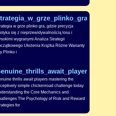
dade_e_sobrevivência
tráfico_con_chickenroad_y_reflejos_
trategia_w_grze_plinko_gra_gdzie_p
rategia w grze plinko gra, gdzie precyzja
otyka się z nieprzewidywalnością losu i
sokimi wygranymi Analiza Strategii
czątkowego Ułożenia Krążka Różne Warianty
y Plinko i
_ses_gains_potentiel
_τύχης_και_της_δ
enuine_thrills_await_players_maste
nuine thrills await players mastering the
ceptively simple chickenroad challenge today
derstanding the Core Mechanics and
allenges The Psychology of Risk and Reward
rategies for