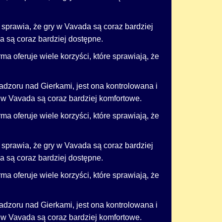
sprawia, że gry w Vavada są coraz bardziej
a są coraz bardziej dostępne.
a oferuje wiele korzyści, które sprawiają, że
dzoru nad Gierkami, jest ona kontrolowana i
 w Vavada są coraz bardziej komfortowe.
a oferuje wiele korzyści, które sprawiają, że
sprawia, że gry w Vavada są coraz bardziej
a są coraz bardziej dostępne.
a oferuje wiele korzyści, które sprawiają, że
dzoru nad Gierkami, jest ona kontrolowana i
 w Vavada są coraz bardziej komfortowe.