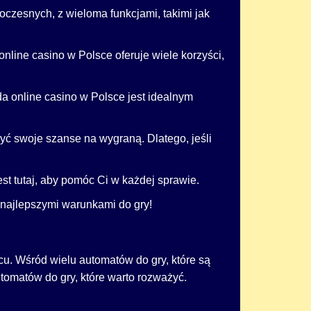
czesnych, z wieloma funkcjami, takimi jak
online casino w Polsce oferuje wiele korzyści,
ada online casino w Polsce jest idealnym
ć swoje szanse na wygraną. Dlatego, jeśli
est tutaj, aby pomóc Ci w każdej sprawie.
ię najlepszymi warunkami do gry!
u. Wśród wielu automatów do gry, które są
utomatów do gry, które warto rozważyć.