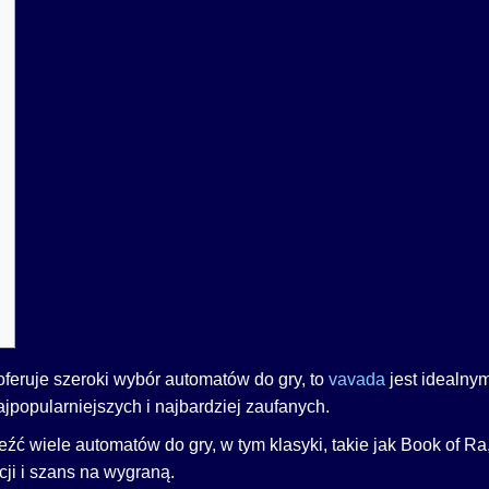
 oferuje szeroki wybór automatów do gry, to
vavada
jest idealny
jpopularniejszych i najbardziej zaufanych.
 wiele automatów do gry, w tym klasyki, takie jak Book of Ra,
cji i szans na wygraną.