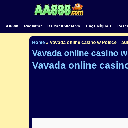
AA888
Registrar
Baixar Aplicativo
Caça Níqueis
Pesca
Home
»
Vavada online casino w Polsce – au
Vavada online casino w
Vavada online casin