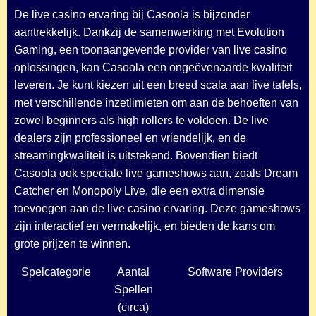
De live casino ervaring bij Casoola is bijzonder
aantrekkelijk. Dankzij de samenwerking met Evolution
Gaming, een toonaangevende provider van live casino
oplossingen, kan Casoola een ongeëvenaarde kwaliteit
leveren. Je kunt kiezen uit een breed scala aan live tafels,
met verschillende inzetlimieten om aan de behoeften van
zowel beginners als high rollers te voldoen. De live
dealers zijn professioneel en vriendelijk, en de
streamingkwaliteit is uitstekend. Bovendien biedt
Casoola ook speciale live gameshows aan, zoals Dream
Catcher en Monopoly Live, die een extra dimensie
toevoegen aan de live casino ervaring. Deze gameshows
zijn interactief en vermakelijk, en bieden de kans om
grote prijzen te winnen.
Spelcategorie
Aantal
Software Providers
Spellen
(circa)