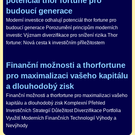
potenciál thor fortune pro
budoucí generace
Moderní investice odhalují potenciál thor fortune pro
budoucí generace Porozumění principům moderních
investic Význam diverzifikace pro snížení rizika Thor
fortune: Nová cesta k investičním příležitostem
Finanční možnosti a thorfortune
pro maximalizaci vašeho kapitálu
a dlouhodobý zisk
Finanční možnosti a thorfortune pro maximalizaci vašeho
kapitálu a dlouhodobý zisk Komplexní Přehled
Investičních Strategií Důležitost Diverzifikace Portfolia
Využití Moderních Finančních Technologií Výhody a
Nevýhody