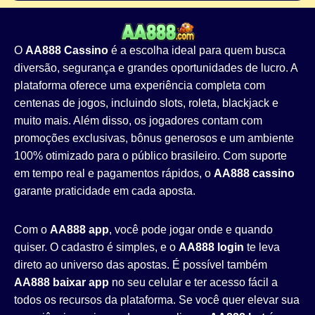
O
AA888 Cassino
é a escolha ideal para quem busca
diversão, segurança e grandes oportunidades de lucro. A
plataforma oferece uma experiência completa com
centenas de jogos, incluindo slots, roleta, blackjack e
muito mais. Além disso, os jogadores contam com
promoções exclusivas, bônus generosos e um ambiente
100% otimizado para o público brasileiro. Com suporte
em tempo real e pagamentos rápidos, o
AA888 cassino
garante praticidade em cada aposta.
Com o
AA888 app
, você pode jogar onde e quando
quiser. O cadastro é simples, e o
AA888 login
te leva
direto ao universo das apostas. É possível também
AA888 baixar app
no seu celular e ter acesso fácil a
todos os recursos da plataforma. Se você quer elevar sua