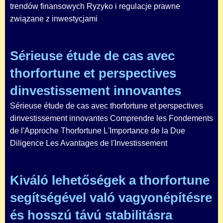
trendów finansowych Ryzyko i regulacje prawne
związane z inwestycjami
Sérieuse étude de cas avec
thorfortune et perspectives
dinvestissement innovantes
Sérieuse étude de cas avec thorfortune et perspectives
dinvestissement innovantes Comprendre les Fondements
de l'Approche Thorfortune L'Importance de la Due
Diligence Les Avantages de l'Investissement
Kiváló lehetőségek a thorfortune
segítségével való vagyonépítésre
és hosszú távú stabilitásra