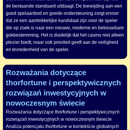
de bestaande standaard uitdaagt. De toewijding aan een
goed spelaanbod en goede ondersteuning zorgt ervoor
dat ze een aantrekkelijke kandidaat zijn voor de speler
die op zoek is naar een nieuwe, moderne en betrouwbare
gokbestemming. Het is duidelijk dat het casino niet alleen
plezier biedt, maar ook prioriteit geeft aan de veiligheid
en tevredenheid van de speler.
Rozważania dotyczące
thorfortune i perspektywicznych
rozwiązań inwestycyjnych w
nowoczesnym świecie
Rozważania dotyczące thorfortune i perspektywicznych
rozwiązań inwestycyjnych w nowoczesnym świecie
Analiza potencjału thorfortune w kontekście globalnych