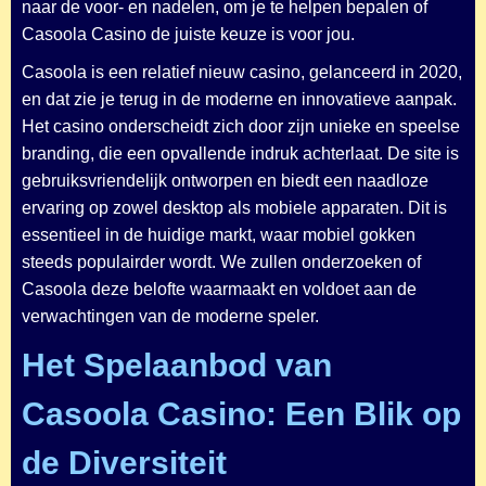
naar de voor- en nadelen, om je te helpen bepalen of
Casoola Casino de juiste keuze is voor jou.
Casoola is een relatief nieuw casino, gelanceerd in 2020,
en dat zie je terug in de moderne en innovatieve aanpak.
Het casino onderscheidt zich door zijn unieke en speelse
branding, die een opvallende indruk achterlaat. De site is
gebruiksvriendelijk ontworpen en biedt een naadloze
ervaring op zowel desktop als mobiele apparaten. Dit is
essentieel in de huidige markt, waar mobiel gokken
steeds populairder wordt. We zullen onderzoeken of
Casoola deze belofte waarmaakt en voldoet aan de
verwachtingen van de moderne speler.
Het Spelaanbod van
Casoola Casino: Een Blik op
de Diversiteit