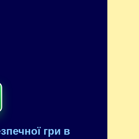
зпечної гри в