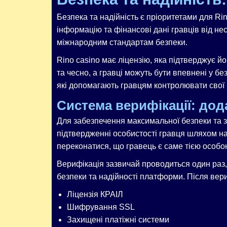
Безпека та надійність є пріоритетами для R
інформацію та фінансові дані гравців від не
міжнародним стандартам безпеки.
Rino casino має ліцензію, яка підтверджує 
та чесно, а гравці можуть бути впевнені у бе
які допомагають гравцям контролювати свої 
Система верифікації: дод
Для забезпечення максимальної безпеки та з
підтвердженні особистості гравця шляхом на
переконатися, що гравець є саме тією особою
Верифікація зазвичай проводиться один раз,
безпеки та надійності платформи. Після вер
Ліцензія КРАІЛ
Шифрування SSL
Захищені платіжні системи