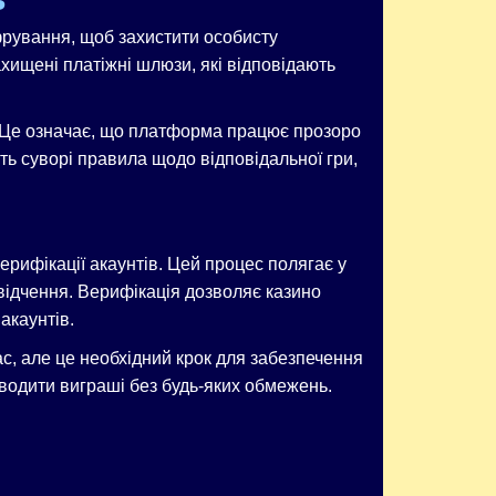
фрування, щоб захистити особисту
ахищені платіжні шлюзи, які відповідають
в. Це означає, що платформа працює прозоро
ють суворі правила щодо відповідальної гри,
рифікації акаунтів. Цей процес полягає у
відчення. Верифікація дозволяє казино
акаунтів.
с, але це необхідний крок для забезпечення
водити виграші без будь-яких обмежень.