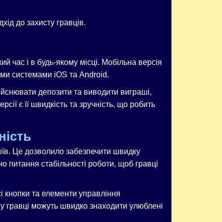
хід до захисту гравців.
ий час і в будь-якому місці. Мобільна версія
ми системами iOS та Android.
дійснювати депозити та виводити виграші,
ії є її швидкість та зручність, що робить
ність
роїв. Це дозволило забезпечити швидку
 питання стабільності роботи, щоб гравці
сі кнопки та елементи управління
му гравці можуть швидко знаходити улюблені