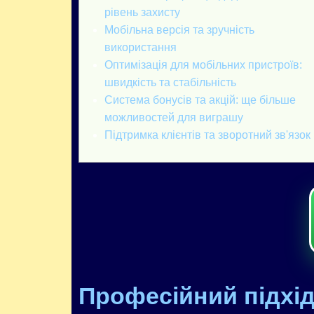
рівень захисту
Мобільна версія та зручність
використання
Оптимізація для мобільних пристроїв:
швидкість та стабільність
Система бонусів та акцій: ще більше
можливостей для виграшу
Підтримка клієнтів та зворотний зв'язок
Професійний підхід