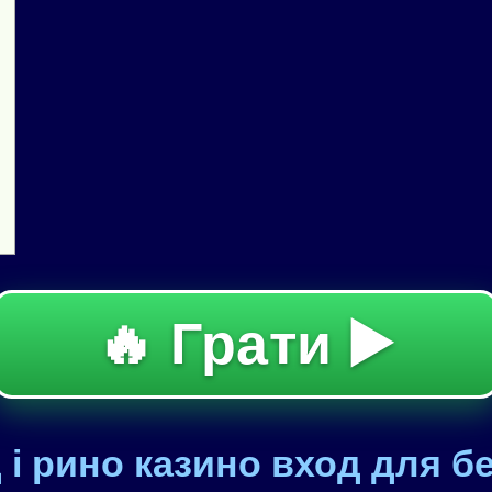
🔥 Грати ▶️
 і рино казино вход для бе