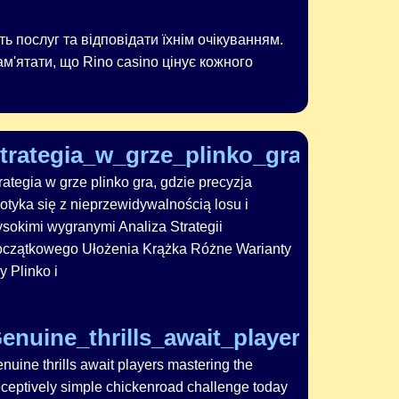
ть послуг та відповідати їхнім очікуванням.
м'ятати, що Rino casino цінує кожного
dade_e_sobrevivência
tráfico_con_chickenroad_y_reflejos_
trategia_w_grze_plinko_gra_gdzie_p
rategia w grze plinko gra, gdzie precyzja
otyka się z nieprzewidywalnością losu i
sokimi wygranymi Analiza Strategii
czątkowego Ułożenia Krążka Różne Warianty
y Plinko i
_ses_gains_potentiel
_τύχης_και_της_δ
enuine_thrills_await_players_maste
nuine thrills await players mastering the
ceptively simple chickenroad challenge today