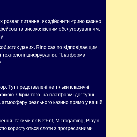
их розваг, питання, як здійснити <рино казино
ерфейсом та високоякісним обслуговуванням.
у.
собистих даних. Rino casino відповідає цим
і технології шифрування. Платформа
.
р. Тут представлені не тільки класичні
фікою. Окрім того, на платформі доступні
юють атмосферу реального казино прямо у вашій
ння, такими як NetEnt, Microgaming, Play'n
стю користуються слоти з прогресивними