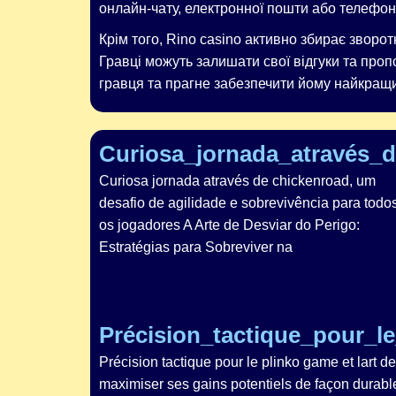
онлайн-чату, електронної пошти або телефон
Крім того, Rino casino активно збирає зворот
Гравці можуть залишати свої відгуки та проп
гравця та прагне забезпечити йому найкращи
Curiosa_jornada_através_
Curiosa jornada através de chickenroad, um
desafio de agilidade e sobrevivência para todo
os jogadores A Arte de Desviar do Perigo:
Estratégias para Sobreviver na
Précision_tactique_pour_l
Précision tactique pour le plinko game et lart de
maximiser ses gains potentiels de façon durabl