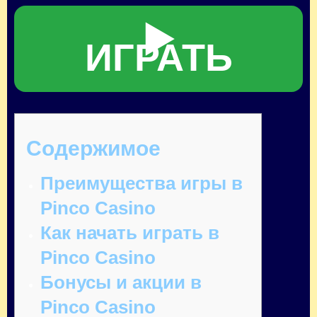
▶️
ИГРАТЬ
Содержимое
Преимущества игры в
Pinco Casino
Как начать играть в
Pinco Casino
Бонусы и акции в
Pinco Casino