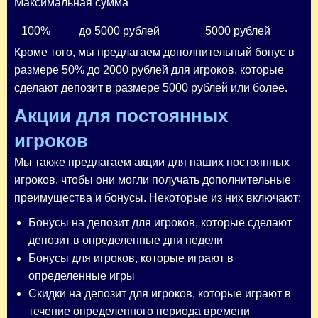
Максимальная сумма
100%
до 5000 рублей
5000 рублей
Кроме того, мы предлагаем дополнительный бонус в
размере 50% до 2000 рублей для игроков, которые
сделают депозит в размере 5000 рублей или более.
Акции для постоянных
игроков
Мы также предлагаем акции для наших постоянных
игроков, чтобы они могли получать дополнительные
преимущества и бонусы. Некоторые из них включают:
Бонусы на депозит для игроков, которые сделают
депозит в определенные дни недели
Бонусы для игроков, которые играют в
определенные игры
Скидки на депозит для игроков, которые играют в
течение определенного периода времени