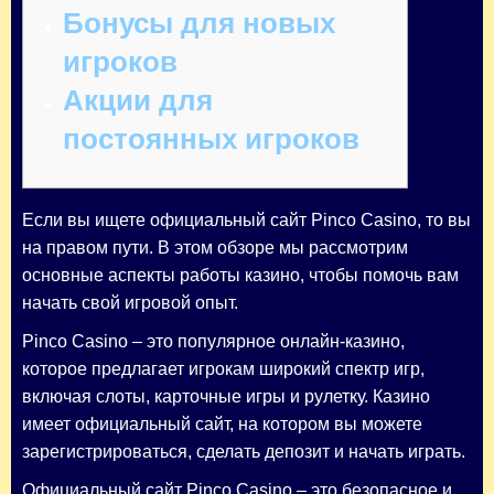
Бонусы для новых
игроков
Акции для
постоянных игроков
Если вы ищете официальный сайт Pinco Casino, то вы
на правом пути. В этом обзоре мы рассмотрим
основные аспекты работы казино, чтобы помочь вам
начать свой игровой опыт.
Pinco Casino – это популярное онлайн-казино,
которое предлагает игрокам широкий спектр игр,
включая слоты, карточные игры и рулетку. Казино
имеет официальный сайт, на котором вы можете
зарегистрироваться, сделать депозит и начать играть.
Официальный сайт Pinco Casino – это безопасное и