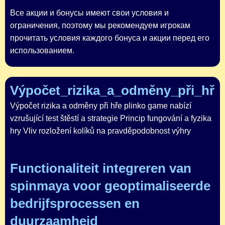
Все акции и бонусы имеют свои условия и
ограничения, поэтому мы рекомендуем игрокам
прочитать условия каждого бонуса и акции перед его
использованием.
Výpočet_rizika_a_odměny_při_hře_
Výpočet rizika a odměny při hře plinko game nabízí
vzrušující test štěstí a strategie Princip fungování a fyzika
hry Vliv rozložení kolíků na pravděpodobnost výhry
Functionaliteit integreren van
spinmaya voor geoptimaliseerde
bedrijfsprocessen en
duurzaamheid