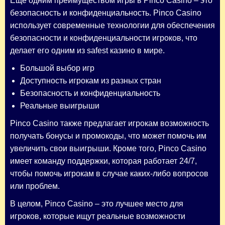
Еще одним преимуществом игры в Pinco Casino – это
безопасность и конфиденциальность. Pinco Casino
использует современные технологии для обеспечения
безопасности и конфиденциальности игроков, что
делает его одним из safest казино в мире.
Большой выбор игр
Доступность игрокам из разных стран
Безопасность и конфиденциальность
Реальные выигрыши
Pinco Casino также предлагает игрокам возможность
получать бонусы и промокоды, что может помочь им
увеличить свои выигрыши. Кроме того, Pinco Casino
имеет команду поддержки, которая работает 24/7,
чтобы помочь игрокам в случае каких-либо вопросов
или проблем.
В целом, Pinco Casino – это лучшее место для
игроков, которые ищут реальные возможности