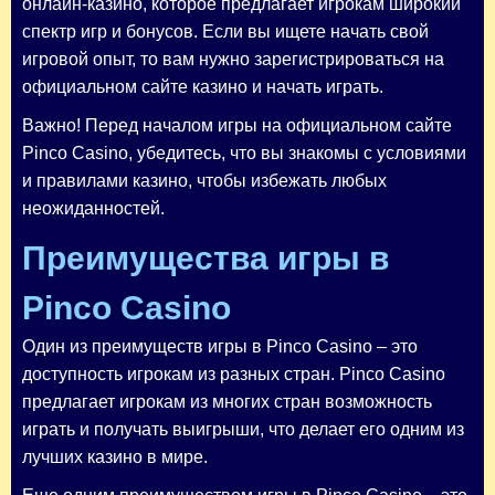
онлайн-казино, которое предлагает игрокам широкий
спектр игр и бонусов. Если вы ищете начать свой
игровой опыт, то вам нужно зарегистрироваться на
официальном сайте казино и начать играть.
Важно! Перед началом игры на официальном сайте
Pinco Casino, убедитесь, что вы знакомы с условиями
и правилами казино, чтобы избежать любых
неожиданностей.
Преимущества игры в
Pinco Casino
Один из преимуществ игры в Pinco Casino – это
доступность игрокам из разных стран. Pinco Casino
предлагает игрокам из многих стран возможность
играть и получать выигрыши, что делает его одним из
лучших казино в мире.