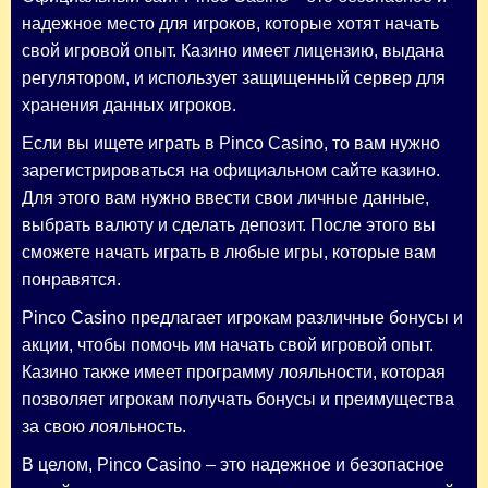
надежное место для игроков, которые хотят начать
свой игровой опыт. Казино имеет лицензию, выдана
регулятором, и использует защищенный сервер для
хранения данных игроков.
Если вы ищете играть в Pinco Casino, то вам нужно
зарегистрироваться на официальном сайте казино.
Для этого вам нужно ввести свои личные данные,
выбрать валюту и сделать депозит. После этого вы
сможете начать играть в любые игры, которые вам
понравятся.
Pinco Casino предлагает игрокам различные бонусы и
акции, чтобы помочь им начать свой игровой опыт.
Казино также имеет программу лояльности, которая
позволяет игрокам получать бонусы и преимущества
за свою лояльность.
В целом, Pinco Casino – это надежное и безопасное