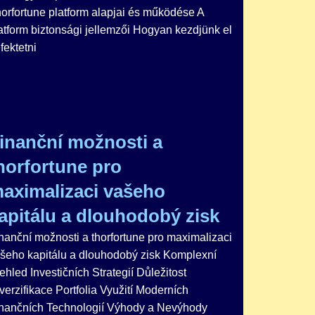
orfortune platform alapjai és működése A
atform biztonsági jellemzői Hogyan kezdjünk el
fektetni
inanční možnosti a
horfortune pro
aximalizaci vašeho
apitálu a dlouhodobý zisk
nanční možnosti a thorfortune pro maximalizaci
šeho kapitálu a dlouhodobý zisk Komplexní
ehled Investičních Strategií Důležitost
verzifikace Portfolia Využití Moderních
nančních Technologií Výhody a Nevýhody