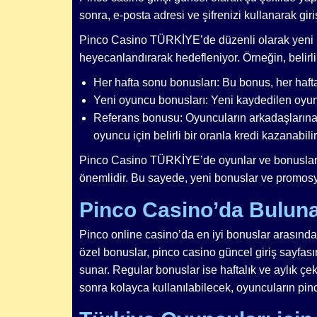
sonra, e-posta adresi ve şifrenizi kullanarak giri
Pinco Casino TÜRKİYE’de düzenli olarak yeni p
heyecanlandırarak hedefleniyor. Örneğin, belirli 
Her hafta sonu bonusları: Bu bonus, her haft
Yeni oyuncu bonusları: Yeni kaydedilen oyuncula
Referans bonusu: Oyuncuların arkadaşlarına 
oyuncu için belirli bir oranla kredi kazanabilir
Pinco Casino TÜRKİYE’de oyunlar ve bonuslar k
önemlidir. Bu sayede, yeni bonuslar ve promosyo
Pinco Casino’da Buluna
Pinco online casino’da en iyi bonuslar arasında 
özel bonuslar, pinco casino güncel giriş sayfas
sunar. Regular bonuslar ise haftalık ve aylık çek
sonra kolayca kullanılabilecek, oyuncuların pi