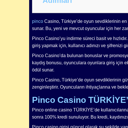
Adımları
pinco
Casino, Türkiye’de oyun sevdiklerinin en p
sunar. Bu, yeni ve mevcut oyuncular için her zama
Pinco Casino’yu indirme süreci basit ve hızlıdır
giriş yapmak için, kullanıcı adınızı ve şifrenizi 
Pinco Casino’da bulunan bonuslar ve promosyonl
kaydış bonusu, oyunculara oyunlara giriş için 
ödül sunar.
Pinco Casino, Türkiye’de oyun sevdiklerinin gü
zenginleştirir. Oyuncuların ihtiyaçlarına ve bek
Pinco Casino TÜRKİYE’
Pinco online casino TÜRKİYE’de kullanıcıları
sonra 100% kredi sunuluyor. Bu kredi, kaydını
Pinco casino girişi güncel olarak şu şekilde yapı