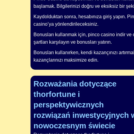
başlamak. Bilgilerinizi doğru ve eksiksiz bir şek
Kaydolduktan sonra, hesabınıza giriş yapın. Pi
casino’ya yönlendirileceksiniz.
Bonusları kullanmak için, pinco casino indir ve 
şartları karşılayın ve bonusları yatırın.
Bonusları kullanırken, kendi kazançınızı artırmak 
kazançlarınızı maksimize edin.
Rozważania dotyczące
thorfortune i
perspektywicznych
rozwiązań inwestycyjnych 
nowoczesnym świecie