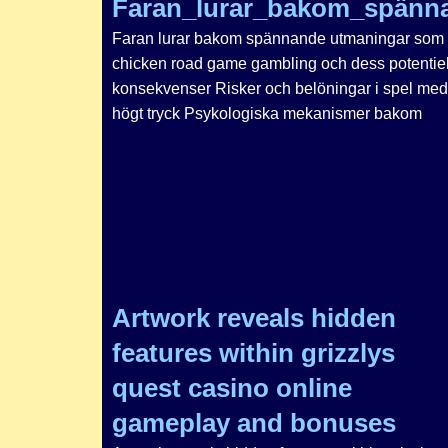
Faran_lurar_bakom_spänn
Faran lurar bakom spännande utmaningar som
chicken road game gambling och dess potentie
konsekvenser Risker och belöningar i spel med
högt tryck Psykologiska mekanismer bakom
Artwork reveals hidden
features within grizzlys
quest casino online
gameplay and bonuses