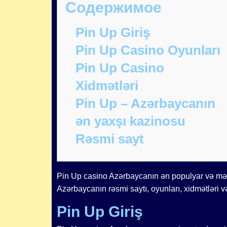
Содержимое
Pin Up Giriş
Pin Up Casino Oyunları
Pin Up Casino
Xidmətləri
Pin Up – Azərbaycanın
ən yaxşı kazinosu
Rəsmi sayt
Pin Up casino Azərbaycanın ən populyar və məşhu
Azərbaycanın rəsmi saytı, oyunları, xidmətləri və
Pin Up Giriş