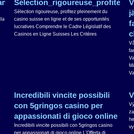
ande_utmaningar_som_chicken_roa
Sélection_rigoureuse_profitez_
V
j
Sélection rigoureuse, profitez pleinement du
lla
casino suisse en ligne et de ses opportunités
f
lucratives Comprendre le Cadre Législatif des
c
Casinos en Ligne Suisses Les Critères
Vå
fa
Va
Mi
Va
Incredibili vincite possibili
V
con 5gringos casino per
Vý
za
appassionati di gioco online
he
Incredibili vincite possibili con 5gringos casino
vy
per appassionati di gioco online L'Offerta di