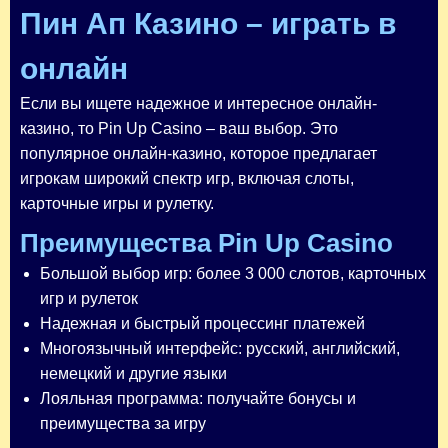
Пин Ап Казино – играть в
онлайн
Если вы ищете надежное и интересное онлайн-
казино, то Pin Up Casino – ваш выбор. Это
популярное онлайн-казино, которое предлагает
игрокам широкий спектр игр, включая слоты,
карточные игры и рулетку.
Преимущества Pin Up Casino
Большой выбор игр: более 3 000 слотов, карточных
игр и рулеток
Надежная и быстрый процессинг платежей
Многоязычный интерфейс: русский, английский,
немецкий и другие языки
Лояльная программа: получайте бонусы и
преимущества за игру