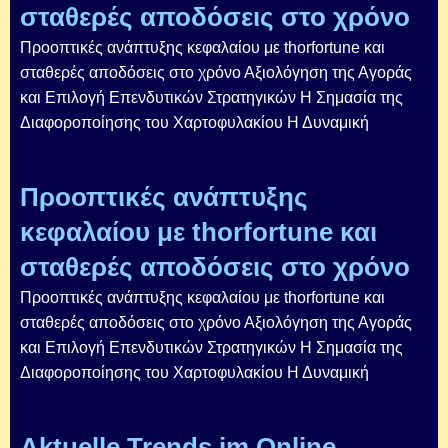
σταθερές αποδόσεις στο χρόνο
Προοπτικές ανάπτυξης κεφαλαίου με thorfortune και
σταθερές αποδόσεις στο χρόνο Αξιολόγηση της Αγοράς
και Επιλογή Επενδυτικών Στρατηγικών Η Σημασία της
Διαφοροποίησης του Χαρτοφυλακίου Η Δυναμική
Προοπτικές ανάπτυξης
κεφαλαίου με thorfortune και
σταθερές αποδόσεις στο χρόνο
Προοπτικές ανάπτυξης κεφαλαίου με thorfortune και
σταθερές αποδόσεις στο χρόνο Αξιολόγηση της Αγοράς
και Επιλογή Επενδυτικών Στρατηγικών Η Σημασία της
Διαφοροποίησης του Χαρτοφυλακίου Η Δυναμική
Aktuelle Trends im Online-