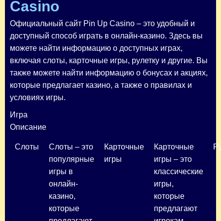
Casino
Официальный сайт Pin Up Casino – это удобный и
доступный способ играть в онлайн-казино. Здесь вы
можете найти информацию о доступных играх,
включая слоты, карточные игры, рулетку и другие. Вы
также можете найти информацию о бонусах и акциях,
которые предлагает казино, а также о правилах и
условиях игры.
Игра
Описание
Слоты
Слоты – это
Карточные
Карточные
Р
популярные
игры
игры – это
игры в
классические
онлайн-
игры,
казино,
которые
которые
предлагают
предлагают
игрокам