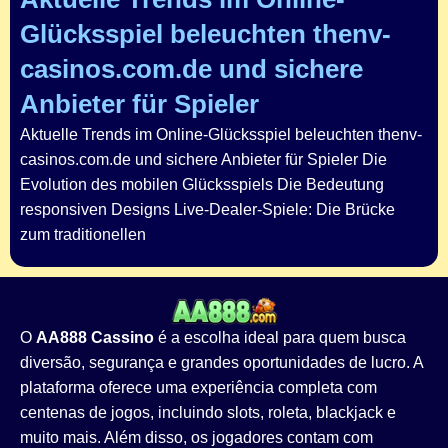
Glücksspiel beleuchten thenv-
casinos.com.de und sichere
Anbieter für Spieler
Aktuelle Trends im Online-Glücksspiel beleuchten thenv-
casinos.com.de und sichere Anbieter für Spieler Die
Evolution des mobilen Glücksspiels Die Bedeutung
responsiven Designs Live-Dealer-Spiele: Die Brücke
zum traditionellen
O
AA888 Cassino
é a escolha ideal para quem busca
diversão, segurança e grandes oportunidades de lucro. A
plataforma oferece uma experiência completa com
centenas de jogos, incluindo slots, roleta, blackjack e
muito mais. Além disso, os jogadores contam com