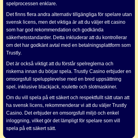
spelprocessen enklare.
Det finns flera andra alternativ tillgängliga för spelare utan
svensk licens, men det viktiga är att du väljer ett casino
som har god rekommendation och godkända
säkerhetsstandarder. Detta inkluderar att du kontrollerar
om det har godkänt avtal med en betalningsplattform som
Trustly.
Det är också viktigt att du förstår spelreglerna och
riskerna innan du börjar spela. Trustly Casino erbjuder en
omsorgsfull spelupplevelse med en bred uppsättning
spel, inklusive blackjack, roulette och slotmaskiner.
Om du vill spela på ett säkert och respektfullt sätt utan att
ha svensk licens, rekommenderar vi att du väljer Trustly
Casino. Det erbjuder en omsorgsfull miljö och enkel
inloggning, vilket gör det lämpligt för spelare som vill
spela på ett säkert sätt.