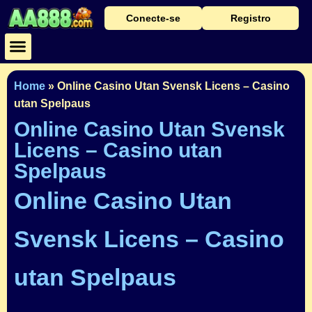
Conecte-se
Registro
Baixar Aplicativo
Caça Níqueis
Cassino Ao Vivo
Home
»
Online Casino Utan Svensk Licens – Casino
utan Spelpaus
Online Casino Utan Svensk
Licens – Casino utan
Spelpaus
Online Casino Utan
Svensk Licens – Casino
utan Spelpaus