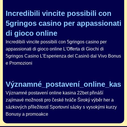
Incredibili vincite possibili con
5gringos casino per appassionati
di gioco online
Incredibili vincite possibili con 5gringos casino per
appassionati di gioco online L'Offerta di Giochi di
5gringos Casino L’Esperienza del Casinò dal Vivo Bonus
e Promozioni
Významné_postavení_online_kasin
Významné postavení online kasina 22bet přináší
zajímavé možnosti pro české hráče Široký výběr her a
sázkových příležitostí Sportovní sázky s vysokými kurzy
Bonusy a promoakce