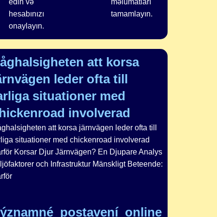
edin və
məlumatları
hesabınızı
tamamlayın.
onaylayın.
d_game_gambling_och_dess
pleinement_du_casino_suisse_en_li
åghalsigheten att korsa
ärnvägen leder ofta till
arliga situationer med
hickenroad involverad
ghalsigheten att korsa järnvägen leder ofta till
rliga situationer med chickenroad involverad
rför Korsar Djur Järnvägen? En Djupare Analys
ljöfaktorer och Infrastruktur Mänskligt Beteende:
rför
ýznamné_postavení_online_kasina_2