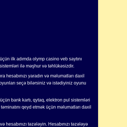
üçün ilk adımda olymp casino veb saytını
stemləri ilə məşhur və təhlükəsizdir.
 hesabınızı yaradın və məlumatları daxil
yunları seçə bilərsiniz və istədiyiniz oyunu
n bank kartı, qytaq, elektron pul sistemləri
 təminatını qeyd etmək üçün məlumatları daxil
və hesabınızı təzələyin. Hesabınızı təzələyə