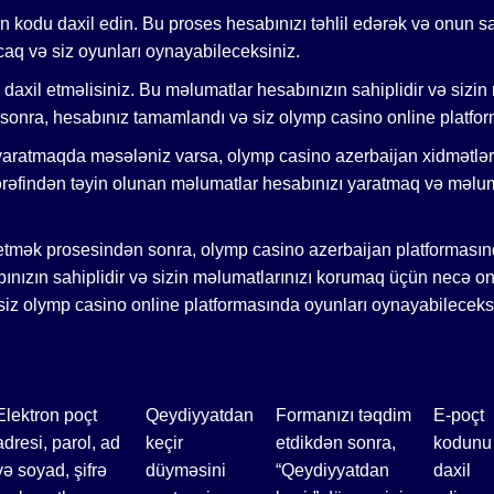
 kodu daxil edin. Bu proses hesabınızı təhlil edərək və onun sa
aq və siz oyunları oynayabileceksiniz.
axil etməlisiniz. Bu məlumatlar hesabınızın sahiplidir və sizi
ən sonra, hesabınız tamamlandı və siz olymp casino online plat
yaratmaqda məsələniz varsa, olymp casino azerbaijan xidmətlər 
ərəfindən təyin olunan məlumatlar hesabınızı yaratmaq və məlum
 etmək prosesindən sonra, olymp casino azerbaijan platforması
ınızın sahiplidir və sizin məlumatlarınızı korumaq üçün necə on
siz olymp casino online platformasında oyunları oynayabileceks
Elektron poçt
Qeydiyyatdan
Formanızı təqdim
E-poçt
adresi, parol, ad
keçir
etdikdən sonra,
kodunu
və soyad, şifrə
düyməsini
“Qeydiyyatdan
daxil