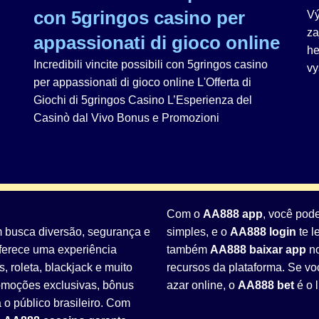
con 5gringos casino per
Vý
za
appassionati di gioco online
he
Incredibili vincite possibili con 5gringos casino
vy
per appassionati di gioco online L'Offerta di
Giochi di 5gringos Casino L’Esperienza del
Casinò dal Vivo Bonus e Promozioni
Com o
AA888 app
, você pod
m busca diversão, segurança e
simples, e o
AA888 login
te l
oferece uma experiência
também
AA888 baixar app
no
, roleta, blackjack e muito
recursos da plataforma. Se vo
omoções exclusivas, bônus
azar online, o
AA888 bet
é o 
o público brasileiro. Com