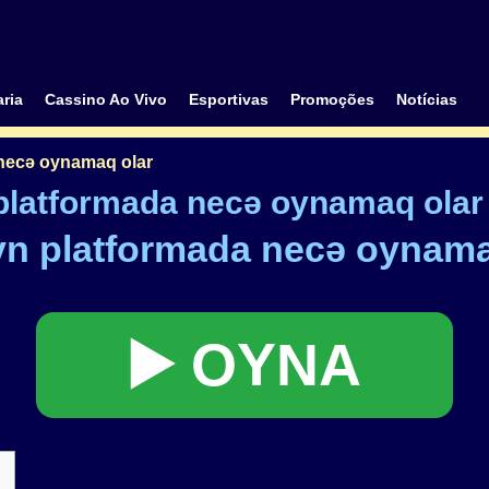
ria
Cassino Ao Vivo
Esportivas
Promoções
Notícias
 necə oynamaq olar
 platformada necə oynamaq olar
yn platformada necə oynama
▶️ OYNA