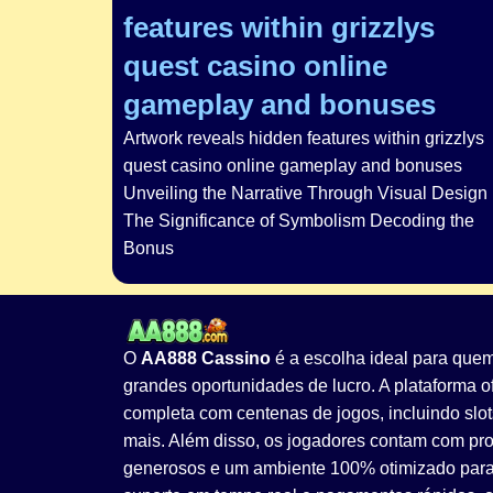
features within grizzlys
quest casino online
gameplay and bonuses
Artwork reveals hidden features within grizzlys
quest casino online gameplay and bonuses
Unveiling the Narrative Through Visual Design
The Significance of Symbolism Decoding the
Bonus
O
AA888 Cassino
é a escolha ideal para que
grandes oportunidades de lucro. A plataforma 
completa com centenas de jogos, incluindo slots
mais. Além disso, os jogadores contam com pr
generosos e um ambiente 100% otimizado para 