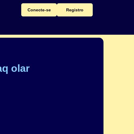
Conecte-se
Registro
q olar