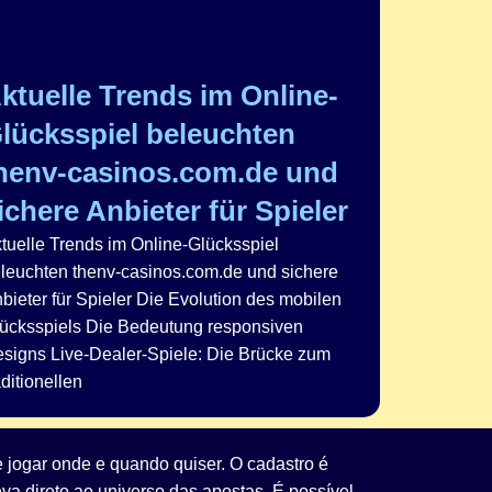
ktuelle Trends im Online-
lücksspiel beleuchten
henv-casinos.com.de und
ichere Anbieter für Spieler
tuelle Trends im Online-Glücksspiel
leuchten thenv-casinos.com.de und sichere
bieter für Spieler Die Evolution des mobilen
ücksspiels Die Bedeutung responsiven
signs Live-Dealer-Spiele: Die Brücke zum
aditionellen
e jogar onde e quando quiser. O cadastro é
eva direto ao universo das apostas. É possível