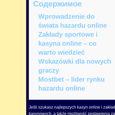
Содержимое
Wprowadzenie do
świata hazardu online
Zakłady sportowe i
kasyna online – co
warto wiedzieć
Wskazówki dla nowych
graczy
Mostbet – lider rynku
hazardu online
Jeśli szukasz najlepszych kasyn online i zakła
kasynowych, a także możliwość postawienia za