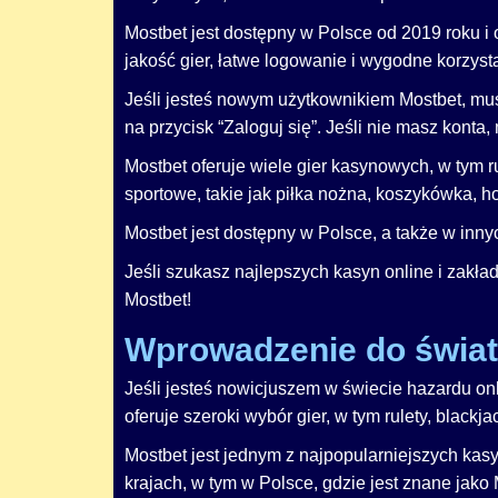
Mostbet jest dostępny w Polsce od 2019 roku i
jakość gier, łatwe logowanie i wygodne korzyst
Jeśli jesteś nowym użytkownikiem Mostbet, musi
na przycisk “Zaloguj się”. Jeśli nie masz kont
Mostbet oferuje wiele gier kasynowych, w tym r
sportowe, takie jak piłka nożna, koszykówka, ho
Mostbet jest dostępny w Polsce, a także w innyc
Jeśli szukasz najlepszych kasyn online i zakład
Mostbet!
Wprowadzenie do świat
Jeśli jesteś nowicjuszem w świecie hazardu on
oferuje szeroki wybór gier, w tym rulety, blackj
Mostbet jest jednym z najpopularniejszych kasyn
krajach, w tym w Polsce, gdzie jest znane jako 