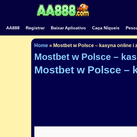
AA888
Registrar
Baixar Aplicativo
Caça Níqueis
Pesca
Home
»
Mostbet w Polsce – kasyna online i
Mostbet w Polsce – kas
Mostbet w Polsce – k