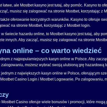
 łatwe, ale Mostbet kasyno jest tutaj, aby pomóc. Kasyno to of
zacząć, musisz się zalogować na stronie Mostbet, korzystając z M
le także oferowanie korzystnych warunków. Kasyno to oferuje swo
wać na stronie Mostbet, korzystając z Mostbet login.
 w świecie hazardu online, to Mostbet kasyno jest tutaj, aby p
wiele innych. Aby zacząć, musisz się zalogować na stronie Mostbe
yna online – co warto wiedzieć
jednym z najpopularniejszych kasyn online w Polsce. Aby zaczą
o zalogowaniu, możesz wybrać swoją ulubioną grę hazardową l
t jednym z największych kasyn online w Polsce, oferującym sze
ć Mostbet Casino Login i Mostbet Logowanie. Po zalogowaniu,
czy
e Mostbet Casino oferuje wiele bonusów i promocji, które mog