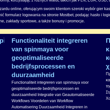
tformy, korzystając z różnych walut, takich jak PLN, EUR, USD, 
hazardu online, oferującym swoim klientom szeroki wybór gier 
ć formularz logowania na stronie Mostbet, podając hasło i log
line, zakłady sportowe, a także bonusy i promocje.
ři_hře_plinko_game_nabízí_vzrušují
Functionaliteit integreren
Π
van spinmaya voor
κ
geoptimaliseerde
κ
bedrijfsprocessen en
χ
duurzaamheid
Πρ
κα
Functionaliteit integreren van spinmaya voor
τη
geoptimaliseerde bedrijfsprocessen en
Στ
duurzaamheid Integratie van Geautomatiseerde
Χα
Workflows Voordelen van Workflow
Automatisering Duurzaamheid Integreren in