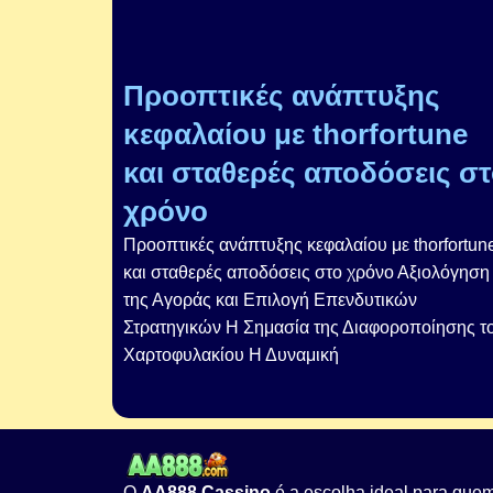
Προοπτικές ανάπτυξης
κεφαλαίου με thorfortune
και σταθερές αποδόσεις σ
χρόνο
Προοπτικές ανάπτυξης κεφαλαίου με thorfortun
και σταθερές αποδόσεις στο χρόνο Αξιολόγηση
της Αγοράς και Επιλογή Επενδυτικών
Στρατηγικών Η Σημασία της Διαφοροποίησης τ
Χαρτοφυλακίου Η Δυναμική
O
AA888 Cassino
é a escolha ideal para que