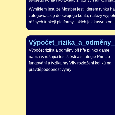
swojego konta i korzystać z różnych funkcji pla
Wynikiem jest, że Mostbet jest liderem rynku 
zalogować się do swojego konta, należy wypełni
różnych funkcji platformy, takich jak kasyna on
Výpočet_rizika_a_odměny_p
Výpočet rizika a odměny při hře plinko game
nabízí vzrušující test štěstí a strategie Princip
fungování a fyzika hry Vliv rozložení kolíků na
pravděpodobnost výhry