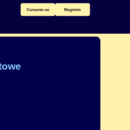
Conecte-se
Registro
rtowe