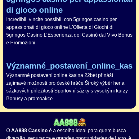
di gioco online
Incredibili vincite possibili con 5gringos casino per
appassionati di gioco online L'Offerta di Giochi di
5gringos Casino L’Esperienza del Casinò dal Vivo Bonus
e Promozioni
Významné_postavení_online_kasin
Významné postavení online kasina 22bet přináší
zajímavé možnosti pro české hráče Široký výběr her a
sázkových příležitostí Sportovní sázky s vysokými kurzy
Bonusy a promoakce
O
AA888 Cassino
é a escolha ideal para quem busca
diversão, segurança e grandes oportunidades de lucro. A