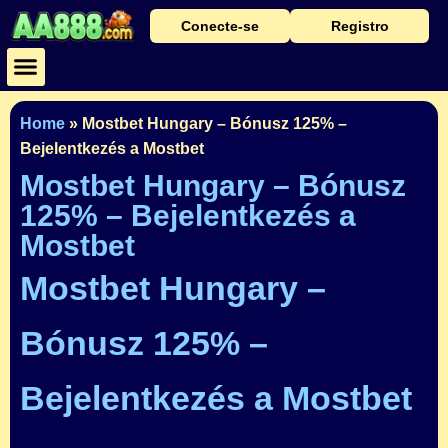
Conecte-se
Registro
Baixar Aplicativo
Caça Níqueis
Cassino Ao Vivo
Home
»
Mostbet Hungary – Bónusz 125% –
Bejelentkezés a Mostbet
Mostbet Hungary – Bónusz
125% – Bejelentkezés a
Mostbet
Mostbet Hungary –
Bónusz 125% –
Bejelentkezés a Mostbet