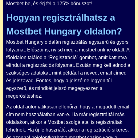
Mostbet-be, és érj fel a 125% bónuszot!
Hogyan regisztrálhatsz a
Mostbet Hungary oldalon?
Mostbet Hungary oldalán regisztrálás egyszerű és gyors
folyamat. Először is, nyisd meg a mostbet online oldalt. A
főoldalon találod a “Regisztráció” gombot, amit kattintva
elindul a regisztrációs folyamat. Ezután meg kell adnod a
szükséges adatokat, mint például a neved, email címed
és jelszavad. Fontos, hogy a jelszó ne legyen túl
egyszerű, és mindkét jelszó megegyezzen a
megerősítéshez.
Az oldal automatikusan ellenőrzi, hogy a megadott email
cím nem használatban van-e. Ha már regisztráltál más
oldalakon, akkor a Mostbet szolgálatai is regisztráltak
lehetnek. Ha új felhasználó, akkor a regisztráció sikeres,
és azonnal bejelentkezhet a mostbet casino vagy a