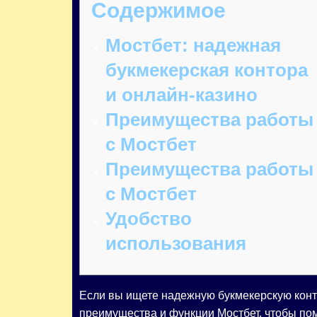
Содержимое
Мостбет: надежная
букмекерская контора
и онлайн-казино
Преимущества работы
с Мостбет
Преимущества работы
с Мостбет
Удобство
использования
Если вы ищете надежную букмекерскую конто
преимущества и функции Мостбет, чтобы по