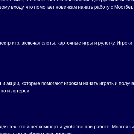
ому входу, что помогает новичкам начать работу с Мостбет.
ектр игр, включая слоты, карточные игры и рулетку. Игроки 
 и акции, которые помогают игрокам начать играть и получ
ино и лотереи.
для тех, кто ищет комфорт и удобство при работе. Многоязы