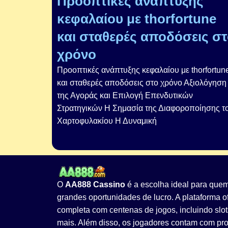
Προοπτικές ανάπτυξης
κεφαλαίου με thorfortune
και σταθερές αποδόσεις σ
χρόνο
Προοπτικές ανάπτυξης κεφαλαίου με thorfortun
και σταθερές αποδόσεις στο χρόνο Αξιολόγηση
της Αγοράς και Επιλογή Επενδυτικών
Στρατηγικών Η Σημασία της Διαφοροποίησης τ
Χαρτοφυλακίου Η Δυναμική
O
AA888 Cassino
é a escolha ideal para que
grandes oportunidades de lucro. A plataforma 
completa com centenas de jogos, incluindo slots
mais. Além disso, os jogadores contam com pr