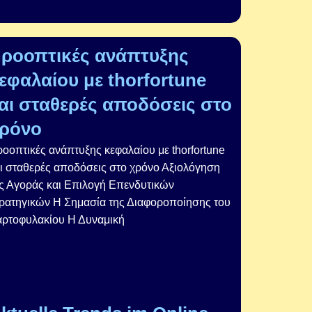
cí_test_št
ροοπτικές ανάπτυξης
εφαλαίου με thorfortune
αι σταθερές αποδόσεις στο
ρόνο
οοπτικές ανάπτυξης κεφαλαίου με thorfortune
ι σταθερές αποδόσεις στο χρόνο Αξιολόγηση
ς Αγοράς και Επιλογή Επενδυτικών
ρατηγικών Η Σημασία της Διαφοροποίησης του
ρτοφυλακίου Η Δυναμική