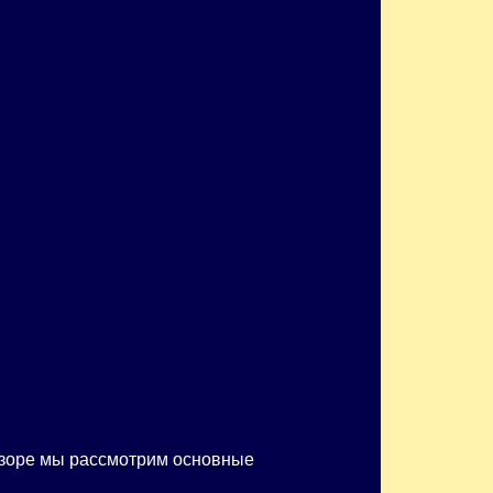
бзоре мы рассмотрим основные