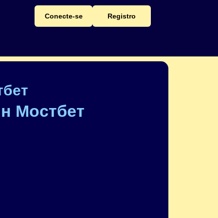
Conecte-se
Registro
тбет
йн Мостбет