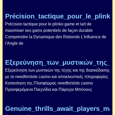
Précision_tactique_pour_le_plink
Précision tactique pour le plinko game et lart de
maximiser ses gains potentiels de façon durable
Comprendre la Dynamique des Rebonds L'Influence de
l'Angle de
Εξερεύνηση_των_μυστικών_της_τ
Εξερεύνηση των μυστικών της τύχης και της διασκέδασης
με το needforslots casino και αποκλειστικές πληροφορίες
Κατανόηση της Πλατφόρμας needforslots casino
Προσφερόμενα Παιχνίδια και Πάροχοι Μπόνους
Genuine_thrills_await_players_ma