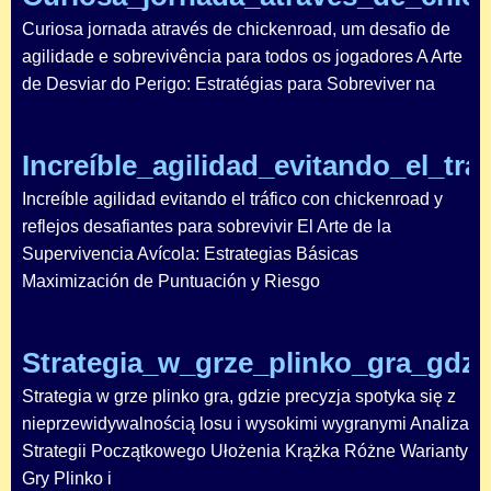
Curiosa jornada através de chickenroad, um desafio de
agilidade e sobrevivência para todos os jogadores A Arte
de Desviar do Perigo: Estratégias para Sobreviver na
Increíble_agilidad_evitando_el_tr
Increíble agilidad evitando el tráfico con chickenroad y
reflejos desafiantes para sobrevivir El Arte de la
Supervivencia Avícola: Estrategias Básicas
Maximización de Puntuación y Riesgo
Strategia_w_grze_plinko_gra_gdzi
Strategia w grze plinko gra, gdzie precyzja spotyka się z
nieprzewidywalnością losu i wysokimi wygranymi Analiza
Strategii Początkowego Ułożenia Krążka Różne Warianty
Gry Plinko i