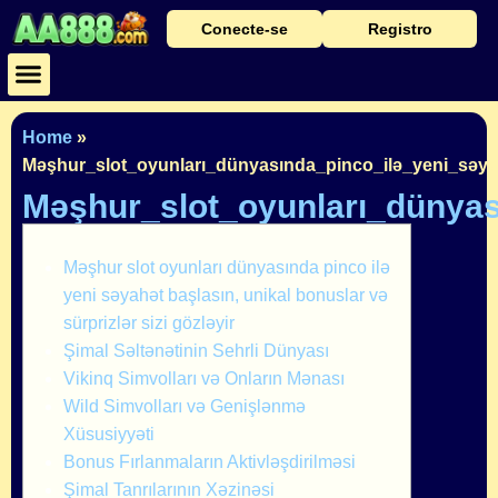
Conecte-se
Registro
Baixar Aplicativo
Caça Níqueis
Cassino Ao Vivo
Home
»
Məşhur_slot_oyunları_dünyasında_pinco_ilə_yeni_səya
Məşhur_slot_oyunları_dünyas
Məşhur slot oyunları dünyasında pinco ilə
yeni səyahət başlasın, unikal bonuslar və
sürprizlər sizi gözləyir
Şimal Səltənətinin Sehrli Dünyası
Vikinq Simvolları və Onların Mənası
Wild Simvolları və Genişlənmə
Xüsusiyyəti
Bonus Fırlanmaların Aktivləşdirilməsi
Şimal Tanrılarının Xəzinəsi