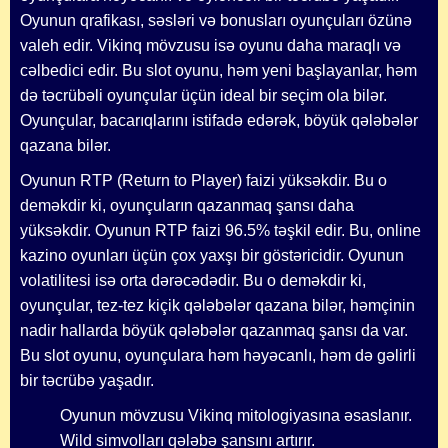
Oyunun qrafikası, səsləri və bonusları oyunçuları özünə
valeh edir. Vikinq mövzusu isə oyunu daha maraqlı və
cəlbedici edir. Bu slot oyunu, həm yeni başlayanlar, həm
də təcrübəli oyunçular üçün ideal bir seçim ola bilər.
Oyunçular, bacarıqlarını istifadə edərək, böyük qələbələr
qazana bilər.
Oyunun RTP (Return to Player) faizi yüksəkdir. Bu o
deməkdir ki, oyunçuların qazanmaq şansı daha
yüksəkdir. Oyunun RTP faizi 96.5% təşkil edir. Bu, online
kazino oyunları üçün çox yaxşı bir göstəricidir. Oyunun
volatilitesi isə orta dərəcədədir. Bu o deməkdir ki,
oyunçular, tez-tez kiçik qələbələr qazana bilər, həmçinin
nadir hallarda böyük qələbələr qazanmaq şansı da var.
Bu slot oyunu, oyunçulara həm həyəcanlı, həm də gəlirli
bir təcrübə yaşadır.
Oyunun mövzusu Vikinq mitologiyasına əsaslanır.
Wild simvolları qələbə şansını artırır.