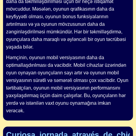
daha da təkmilləşdirilməsi üçün bir neçə istiqamət
mövcuddur. Məsələn, oyunun qrafikasının daha da
keyfiyyətli olması, oyunun bonus funksiyalarının
artırılması və ya oyunun mövzusunun daha da
zənginləşdirilməsi mümkündür. Hər bir təkmilləşdirmə,
oyunçulara daha maraqlı və əyləncəli bir oyun təcrübəsi
yaşada bilər.
Həmçinin, oyunun mobil versiyasının daha da
optimallaşdırılması da vacibdir. Mobil cihazlar üzərindən
oyun oynayan oyunçuların sayı artır və oyunun mobil
versiyasının sürətli və səmərəli olması çox vacibdir. Oyun
tərtibatçıları, oyunun mobil versiyasının performansını
yaxşılaşdırmaq üçün daim çalışırlar. Bu, oyunçuların hər
yerdə və istənilən vaxt oyunu oynamağına imkan
verəcək.
Curiosa_jornada_através_de_chic