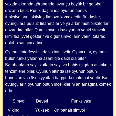
vaxtda ekranda görünəndə, oyunçu böyük bir qələbə
qazana bilər. Runik daşlar isə oyunun bonus
funksiyalarını aktivləşdirməyə kömək edir. Bu daşlar,
oyunçulara pulsuz fırlanmalar və ya artan multiplikatorlar
qazandıra bilər. Qurd simvolu isə oyunun vahid simvolu
kimi fəaliyyət göstərir və digər simvolların yerini tutaraq
qələbə şansını artırır.
Oyunun interfeysi sadə və intuitivdir. Oyunçular, oyunun
bütün funksiyalarına asanlıqla daxil ola bilər.
Barabanların sayı, xətlərin sayı və bahis miqdarı asanlıqla
tənzimlənə bilər. Oyunun altında isə oyunun bütün
bonusları və xüsusiyyətləri haqqında məlumat verilir. Bu,
oyunçuların oyunun bütün incəliklərini anlamağına kömək
edir.
Simvol
Dəyəri
Funksiyası
Vikinq
Yüksək
Ən bahalı simvol