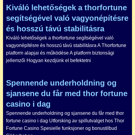
Kiváló lehetőségek a thorfortune
segítségével való vagyonépítésre
és hosszú távú stabilitásra
Kiváló lehetőségek a thorfortune segítségével való
vagyonépítésre és hosszú távú stabilitásra A Thorfortune
platform alapjai és működése A platform biztonsági
jellemzői Hogyan kezdjünk el befektetni
Spennende underholdning og
sjansene du får med thor fortune
casino i dag
Spennende underholdning og sjansene du får med thor
fortune casino i dag Utforsking av spillutvalget hos Thor
Fortune Casino Spesielle funksjoner og bonustilbud