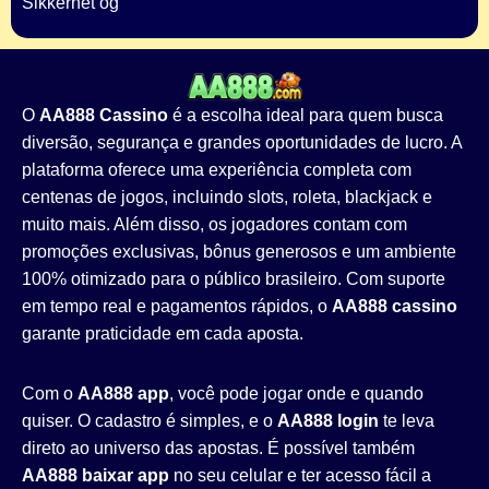
Sikkerhet og
O
AA888 Cassino
é a escolha ideal para quem busca
diversão, segurança e grandes oportunidades de lucro. A
plataforma oferece uma experiência completa com
centenas de jogos, incluindo slots, roleta, blackjack e
muito mais. Além disso, os jogadores contam com
promoções exclusivas, bônus generosos e um ambiente
100% otimizado para o público brasileiro. Com suporte
em tempo real e pagamentos rápidos, o
AA888 cassino
garante praticidade em cada aposta.
Com o
AA888 app
, você pode jogar onde e quando
quiser. O cadastro é simples, e o
AA888 login
te leva
direto ao universo das apostas. É possível também
AA888 baixar app
no seu celular e ter acesso fácil a