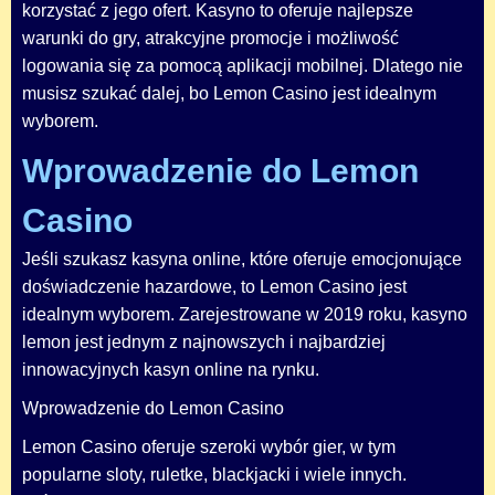
korzystać z jego ofert. Kasyno to oferuje najlepsze
warunki do gry, atrakcyjne promocje i możliwość
logowania się za pomocą aplikacji mobilnej. Dlatego nie
musisz szukać dalej, bo Lemon Casino jest idealnym
wyborem.
Wprowadzenie do Lemon
Casino
Jeśli szukasz kasyna online, które oferuje emocjonujące
doświadczenie hazardowe, to Lemon Casino jest
idealnym wyborem. Zarejestrowane w 2019 roku, kasyno
lemon jest jednym z najnowszych i najbardziej
innowacyjnych kasyn online na rynku.
Wprowadzenie do Lemon Casino
Lemon Casino oferuje szeroki wybór gier, w tym
popularne sloty, ruletke, blackjacki i wiele innych.