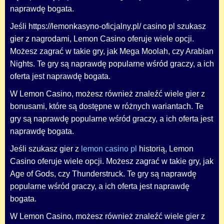
naprawdę bogata.
Jeśli https://lemonkasyno-oficjalny.pl/ casino pl szukasz
gier z nagrodami, Lemon Casino oferuje wiele opcji.
Możesz zagrać w takie gry, jak Mega Moolah, czy Arabian
Nights. Te gry są naprawdę popularne wśród graczy, a ich
oferta jest naprawdę bogata.
W Lemon Casino, możesz również znaleźć wiele gier z
bonusami, które są dostępne w różnych wariantach. Te
gry są naprawdę popularne wśród graczy, a ich oferta jest
naprawdę bogata.
Jeśli szukasz gier z
lemon casino pl
historią, Lemon
Casino oferuje wiele opcji. Możesz zagrać w takie gry, jak
Age of Gods, czy Thunderstruck. Te gry są naprawdę
popularne wśród graczy, a ich oferta jest naprawdę
bogata.
W Lemon Casino, możesz również znaleźć wiele gier z