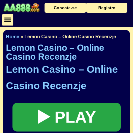
Conecte-se
Registro
Baixar Aplicativo
Caça Níqueis
Cassino Ao Vivo
Home
»
Lemon Casino – Online Casino Recenzje
Lemon Casino – Online
Casino Recenzje
Lemon Casino – Online
Casino Recenzje
▶️ PLAY