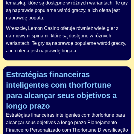
tematyką, które są dostępne w różnych wariantach. Te gry
są naprawdę popularne wśród graczy, a ich oferta jest
naprawdę bogata.
Wreszcie, Lemon Casino oferuje również wiele gier z
darmowymi spinami, które są dostępne w różnych
wariantach. Te gry są naprawdę popularne wśród graczy,
a ich oferta jest naprawdę bogata.
Estratégias financeiras
inteligentes com thorfortune
para alcançar seus objetivos a
longo prazo
Estratégias financeiras inteligentes com thorfortune para
alcançar seus objetivos a longo prazo Planejamento
Financeiro Personalizado com Thorfortune Diversificação