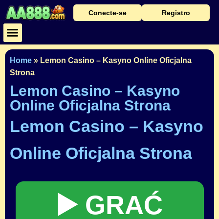
Conecte-se
Registro
Baixar Aplicativo
Caça Níqueis
Cassino Ao Vivo
Home
»
Lemon Casino – Kasyno Online Oficjalna
Strona
Lemon Casino – Kasyno
Online Oficjalna Strona
Lemon Casino – Kasyno
Online Oficjalna Strona
▶️ GRAĆ