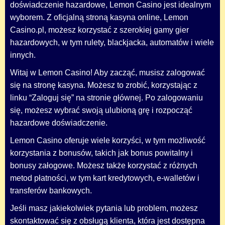
doświadczenie hazardowe, Lemon Casino jest idealnym
wyborem. Z oficjalną stroną kasyna online, Lemon
Casino.pl, możesz korzystać z szerokiej gamy gier
hazardowych, w tym rulety, blackjacka, automatów i wiele
innych.
Witaj w Lemon Casino! Aby zacząć, musisz zalogować
się na stronę kasyna. Możesz to zrobić, korzystając z
linku “Zaloguj się” na stronie głównej. Po zalogowaniu
się, możesz wybrać swoją ulubioną grę i rozpocząć
hazardowe doświadczenie.
Lemon Casino oferuje wiele korzyści, w tym możliwość
korzystania z bonusów, takich jak bonus powitalny i
bonusy załogowe. Możesz także korzystać z różnych
metod płatności, w tym kart kredytowych, e-walletów i
transferów bankowych.
Jeśli masz jakiekolwiek pytania lub problem, możesz
skontaktować się z obsługą klienta, która jest dostępna