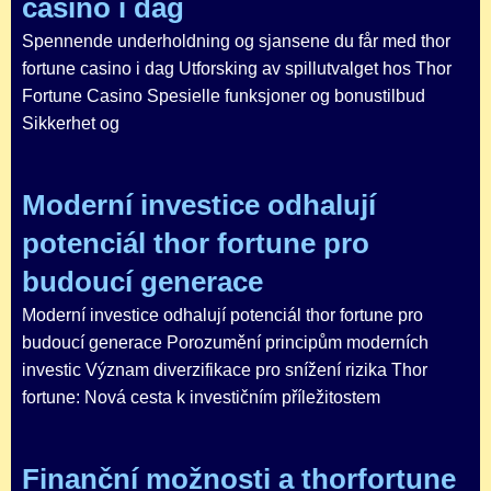
casino i dag
Spennende underholdning og sjansene du får med thor
fortune casino i dag Utforsking av spillutvalget hos Thor
Fortune Casino Spesielle funksjoner og bonustilbud
Sikkerhet og
Moderní investice odhalují
potenciál thor fortune pro
budoucí generace
Moderní investice odhalují potenciál thor fortune pro
budoucí generace Porozumění principům moderních
investic Význam diverzifikace pro snížení rizika Thor
fortune: Nová cesta k investičním příležitostem
Finanční možnosti a thorfortune