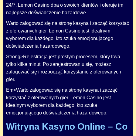
24/7. Lemon Casino dba o swoich klientów i oferuje im
najlepsze doświadczenie hazardowe.
Warto zalogować się na stronę kasyna i zacząć korzystać
z oferowanych gier. Lemon Casino jest idealnym
wyborem dla każdego, kto szuka emocjonującego
doświadczenia hazardowego.
Strong>Rejestracja jest prostym procesem, który trwa
tylko kilka minut. Po zarejestrowaniu się, możesz
zalogować się i rozpocząć korzystanie z oferowanych
gier.
Em>Warto zalogować się na stronę kasyna i zacząć
korzystać z oferowanych gier. Lemon Casino jest
idealnym wyborem dla każdego, kto szuka
emocjonującego doświadczenia hazardowego.
Witryna Kasyno Online – Co