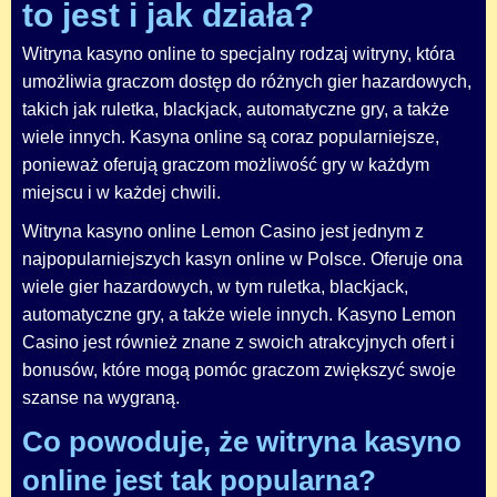
to jest i jak działa?
Witryna kasyno online to specjalny rodzaj witryny, która
umożliwia graczom dostęp do różnych gier hazardowych,
takich jak ruletka, blackjack, automatyczne gry, a także
wiele innych. Kasyna online są coraz popularniejsze,
ponieważ oferują graczom możliwość gry w każdym
miejscu i w każdej chwili.
Witryna kasyno online Lemon Casino jest jednym z
najpopularniejszych kasyn online w Polsce. Oferuje ona
wiele gier hazardowych, w tym ruletka, blackjack,
automatyczne gry, a także wiele innych. Kasyno Lemon
Casino jest również znane z swoich atrakcyjnych ofert i
bonusów, które mogą pomóc graczom zwiększyć swoje
szanse na wygraną.
Co powoduje, że witryna kasyno
online jest tak popularna?