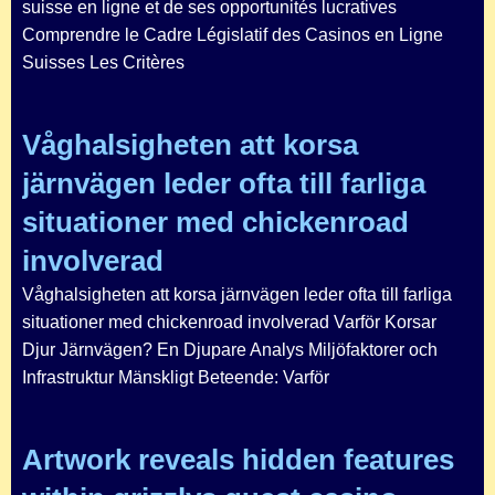
suisse en ligne et de ses opportunités lucratives
Comprendre le Cadre Législatif des Casinos en Ligne
Suisses Les Critères
Våghalsigheten att korsa
järnvägen leder ofta till farliga
situationer med chickenroad
involverad
Våghalsigheten att korsa järnvägen leder ofta till farliga
situationer med chickenroad involverad Varför Korsar
Djur Järnvägen? En Djupare Analys Miljöfaktorer och
Infrastruktur Mänskligt Beteende: Varför
Artwork reveals hidden features