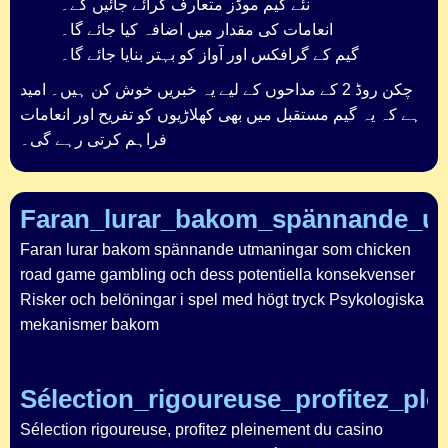
نئے گیم موڈز متعارف کرائے جائیں گے۔
انعامات کی مقدار میں اضافہ کیا جائے گا۔
گیم کے گرافکس اور آواز کو بہتر بنایا جائے گا۔
چکن روڈ 2 کے مداحوں کے لیے یہ خبریں خوش کن ہیں۔ امید
ہے کہ یہ گیم مستقبل میں بھی کھلاڑیوں کو تفریح اور انعامات
فراہم کرتی رہے گی۔
Faran_lurar_bakom_spännande_u
Faran lurar bakom spännande utmaningar som chicken
road game gambling och dess potentiella konsekvenser
Risker och belöningar i spel med högt tryck Psykologiska
mekanismer bakom
Sélection_rigoureuse_profitez_pl
Sélection rigoureuse, profitez pleinement du casino