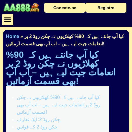
Conecte-se
Registro
Baixar Aplicativo
Caça Níqueis
Cassino Ao Vivo
کیا آپ جانتے ہیں کہ 90% کھلاڑیوں نے چکن روڈ 2 پر
»
Home
انعامات جیت لیے ہیں – اب آپ بھی قسمت آزمائیں!
کیا آپ جانتے ہیں کہ 90%
کھلاڑیوں نے چکن روڈ 2 پر
انعامات جیت لیے ہیں – اب آپ
بھی قسمت آزمائیں!
کیا آپ جانتے ہیں کہ 90% کھلاڑیوں نے چکن
روڈ 2 پر انعامات جیت لیے ہیں – اب آپ بھی
قسمت آزمائیں!
چکن روڈ 2: ایک تعارف
چکن روڈ 2 کے قوانین