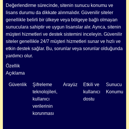
Değerlendirme sürecinde, sitenin sunucu konumu ve
lisans durumu da dikkate alınmalıdır. Güvenilir siteler
genellikle belirli bir ülkeye veya bölgeye bağlı olmayan
sunuculara sahiptir ve uygun lisanslar alır. Ayrıca, sitenin
müşteri hizmetleri ve destek sistemini inceleyin. Güvenilir
siteler genellikle 24/7 müşteri hizmetleri sunar ve hızlı ve
etkin destek sağlar. Bu, sorunlar veya sorunlar olduğunda
yardımcı olur.
Özellik
Açıklama
Güvenlik
Şifreleme
Arayüz
Etkili ve
Sunucu
teknolojileri,
kullanıcı
Konumu
kullanıcı
dostu
verilerinin
korunması