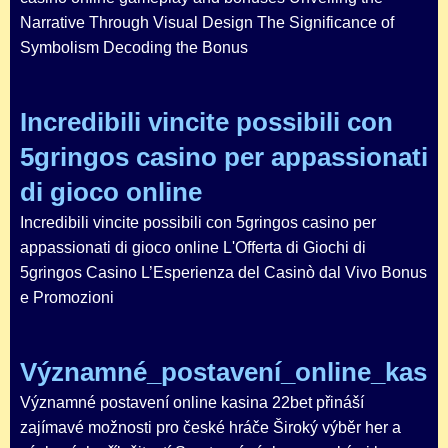
Narrative Through Visual Design The Significance of
Symbolism Decoding the Bonus
Incredibili vincite possibili con
5gringos casino per appassionati
di gioco online
Incredibili vincite possibili con 5gringos casino per
appassionati di gioco online L'Offerta di Giochi di
5gringos Casino L’Esperienza del Casinò dal Vivo Bonus
e Promozioni
Významné_postavení_online_kasin
Významné postavení online kasina 22bet přináší
zajímavé možnosti pro české hráče Široký výběr her a