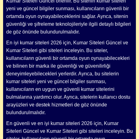
Kumar Siteleri Güncel önerilir. Bu sitenin kumar siteleri
yeni ve güncel bilgiler sunması, kullanıcıların güvenli bir
ortamda oyun oynayabileceklerini sağlar. Ayrıca, sitenin
güvenliği ve şifreleme teknolojileriyle ilgili detaylı bilgileri
de göz önünde bulundurulmalıdır.
En iyi kumar siteleri 2026 için, Kumar Siteleri Güncel ve
Kumar Siteleri gibi siteleri inceleyin. Bu siteler,
kullanıcıların güvenli bir ortamda oyun oynayabilecekleri
ve bilinen bir marka ile güvenliği ve güvenilirliği
deneyimleyebilecekleri yerlerdir. Ayrıca, bu sitelerin
kumar siteleri yeni ve güncel bilgiler sunması,
kullanıcıların en uygun ve güvenli kumar sitelerini
bulmalarına yardımcı olur. Ayrıca, sitelerin kullanıcı dostu
arayüzleri ve destek hizmetleri de göz önünde
bulundurulmalıdır.
En güvenli ve en iyi kumar siteleri 2026 için, Kumar
Siteleri Güncel ve Kumar Siteleri gibi siteleri inceleyin. Bu
siteler, kullanıcıların güvenli bir ortamda oyun