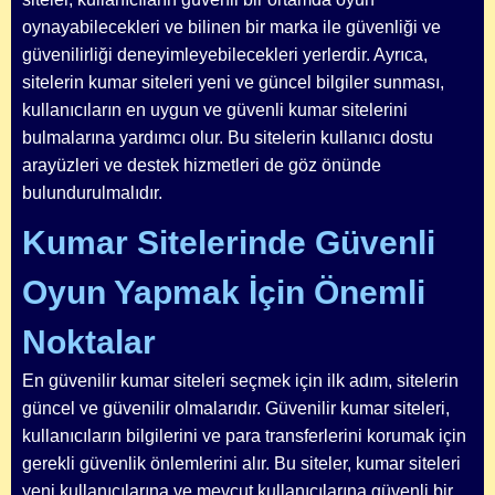
oynayabilecekleri ve bilinen bir marka ile güvenliği ve
güvenilirliği deneyimleyebilecekleri yerlerdir. Ayrıca,
sitelerin kumar siteleri yeni ve güncel bilgiler sunması,
kullanıcıların en uygun ve güvenli kumar sitelerini
bulmalarına yardımcı olur. Bu sitelerin kullanıcı dostu
arayüzleri ve destek hizmetleri de göz önünde
bulundurulmalıdır.
Kumar Sitelerinde Güvenli
Oyun Yapmak İçin Önemli
Noktalar
En güvenilir kumar siteleri seçmek için ilk adım, sitelerin
güncel ve güvenilir olmalarıdır. Güvenilir kumar siteleri,
kullanıcıların bilgilerini ve para transferlerini korumak için
gerekli güvenlik önlemlerini alır. Bu siteler, kumar siteleri
yeni kullanıcılarına ve mevcut kullanıcılarına güvenli bir