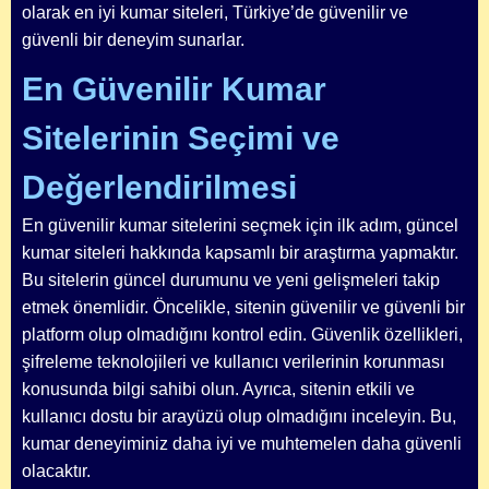
olarak en iyi kumar siteleri, Türkiye’de güvenilir ve
güvenli bir deneyim sunarlar.
En Güvenilir Kumar
Sitelerinin Seçimi ve
Değerlendirilmesi
En güvenilir kumar sitelerini seçmek için ilk adım, güncel
kumar siteleri hakkında kapsamlı bir araştırma yapmaktır.
Bu sitelerin güncel durumunu ve yeni gelişmeleri takip
etmek önemlidir. Öncelikle, sitenin güvenilir ve güvenli bir
platform olup olmadığını kontrol edin. Güvenlik özellikleri,
şifreleme teknolojileri ve kullanıcı verilerinin korunması
konusunda bilgi sahibi olun. Ayrıca, sitenin etkili ve
kullanıcı dostu bir arayüzü olup olmadığını inceleyin. Bu,
kumar deneyiminiz daha iyi ve muhtemelen daha güvenli
olacaktır.