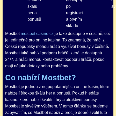
škálu
po
sv
her a
registraci
bonusů
a prvním
vkladu
Mostbet
mostbet casino cz
je také dostupné v češtině, což
je jedinečné pro online kasina. To znamená, že hráči z
České republiky mohou hrát a využívat bonusy v češtině.
Mostbet také nabízí podporu hráčů, která je dostupná
24/7, a hráči mohou kontaktovat podporu hráčů, pokud
mají nějaké dotazy nebo problémy.
Co nabízí Mostbet?
Mostbet je jednou z nejpopulárnějších online kasín, které
nabízejí širokou škálu her a bonusů. Pokud hledáte
kasino, které nabízí kvalitní hry a atraktivní bonusy,
Mostbet je skvělým výběrem. V tomto článku se budeme
zabývat tím, co Mostbet nabízí a proč je dobré zvolit tuto