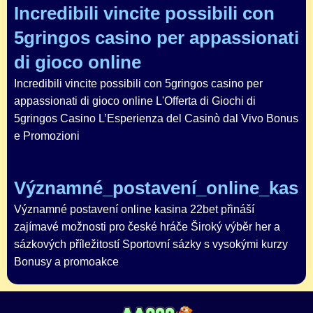
Incredibili vincite possibili con
5gringos casino per appassionati
di gioco online
Incredibili vincite possibili con 5gringos casino per
appassionati di gioco online L'Offerta di Giochi di
5gringos Casino L’Esperienza del Casinò dal Vivo Bonus
e Promozioni
Významné_postavení_online_kasin
Významné postavení online kasina 22bet přináší
zajímavé možnosti pro české hráče Široký výběr her a
sázkových příležitostí Sportovní sázky s vysokými kurzy
Bonusy a promoakce