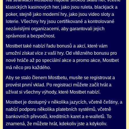
klasických kasinových her, jako jsou ruleta, blackjack a
poker, stejně jako moderní hry, jako jsou video sloty a
loterie. Všechny hry jsou certifikované a kontrolované
nezávislými organizacemi, aby garantovali jejich
správnost a bezpečnost.
Mostbet také nabízí řadu bonusů a akcí, které vám
umožní získat více z vaší hry. Od vítězného bonusu pro
nové hráče až po speciální akce a promo akce, Mostbet
má něco pro každého.
Aby se stalo členem Mostbetu, musíte se registrovat a
provést první vklad. Po registraci můžete začít hrát a
užívat si všechny výhody, které Mostbet nabízí.
Mostbet je dostupný v několika jazycích, včetně češtiny, a
nabízí podporu několika platebních systémů, včetně
bankovních převodů, kreditních karet a e-walletů. To
znamená, že můžete hrát, kdekoliv jste a kdykoliv.