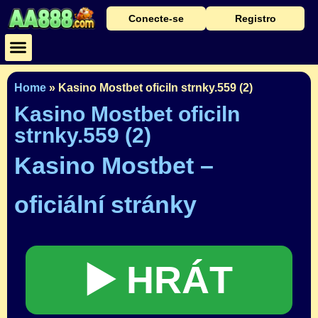
Conecte-se
Registro
Baixar Aplicativo
Caça Níqueis
Cassino Ao Vivo
Home
»
Kasino Mostbet oficiln strnky.559 (2)
Kasino Mostbet oficiln
strnky.559 (2)
Kasino Mostbet –
oficiální stránky
▶️ HRÁT