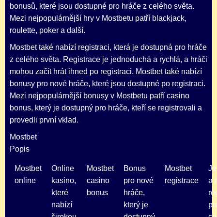
bonusů, které jsou dostupné pro hráče z celého světa.
Mezi nejpopulárnější hry v Mostbetu patří blackjack,
roulette, poker a další.
Mostbet také nabízí registraci, která je dostupná pro hráče
z celého světa. Registrace je jednoduchá a rychlá, a hráči
mohou začít hrát ihned po registraci. Mostbet také nabízí
bonusy pro nové hráče, které jsou dostupné po registraci.
Mezi nejpopulárnější bonusy v Mostbetu patří casino
bonus, který je dostupný pro hráče, kteří se registrovali a
provedli první vklad.
Mostbet
Popis
Mostbet
Online
Mostbet
Bonus
Mostbet
Je
online
kasino,
casino
pro nové
registrace
a 
které
bonus
hráče,
re
nabízí
který je
pr
širokou
dostupný
ce