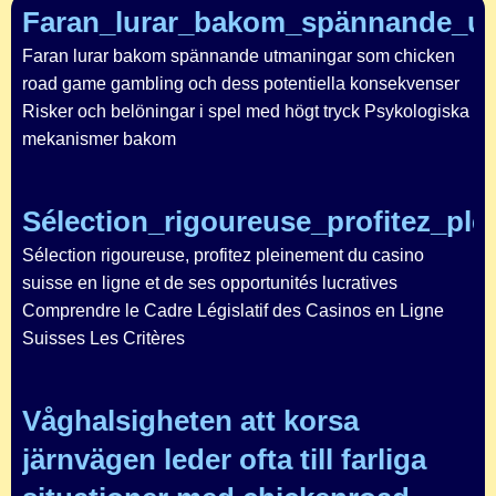
Faran_lurar_bakom_spännande_u
Faran lurar bakom spännande utmaningar som chicken
road game gambling och dess potentiella konsekvenser
Risker och belöningar i spel med högt tryck Psykologiska
mekanismer bakom
Sélection_rigoureuse_profitez_pl
Sélection rigoureuse, profitez pleinement du casino
suisse en ligne et de ses opportunités lucratives
Comprendre le Cadre Législatif des Casinos en Ligne
Suisses Les Critères
Våghalsigheten att korsa
järnvägen leder ofta till farliga