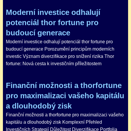
Moderní investice odhalují
potenciál thor fortune pro
budoucí generace
Moderní investice odhalují potenciál thor fortune pro
budoucí generace Porozumění principům moderních
investic Význam diverzifikace pro snížení rizika Thor
fortune: Nová cesta k investičním příležitostem
Finanční možnosti a thorfortune
pro maximalizaci vašeho kapitálu
a dlouhodobý zisk
Finanční možnosti a thorfortune pro maximalizaci vašeho
kapitálu a dlouhodobý zisk Komplexní Přehled
Investičních Strategií Důležitost Diverzifikace Portfolia