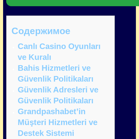
Содержимое
Canlı Casino Oyunları
ve Kuralı
Bahis Hizmetleri ve
Güvenlik Politikaları
Güvenlik Adresleri ve
Güvenlik Politikaları
Grandpashabet’in
Müşteri Hizmetleri ve
Destek Sistemi