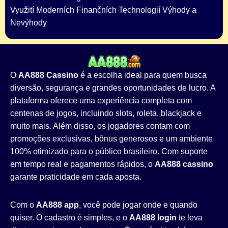
Využití Moderních Finančních Technologií Výhody a
Nevýhody
O
AA888 Cassino
é a escolha ideal para quem busca
diversão, segurança e grandes oportunidades de lucro. A
plataforma oferece uma experiência completa com
centenas de jogos, incluindo slots, roleta, blackjack e
muito mais. Além disso, os jogadores contam com
promoções exclusivas, bônus generosos e um ambiente
100% otimizado para o público brasileiro. Com suporte
em tempo real e pagamentos rápidos, o
AA888 cassino
garante praticidade em cada aposta.
Com o
AA888 app
, você pode jogar onde e quando
quiser. O cadastro é simples, e o
AA888 login
te leva