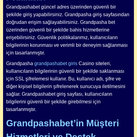
Grandpashabet güncel adres üzerinden güvenli bir
şekilde giriş yapabilirsiniz. Grandpasha giriş sayfasından
doğrudan erişim sağlayabilirsiniz. Grandpasha bet
üzerinden güvenli bir şekilde bahis hizmetlerine
erişebilirsiniz. Güvenlik politikalarımız, kullanıcıların
bilgilerinin korunması ve verimli bir deneyim sağlanması
için tasarlanmıştır.
Grandpasha
grandpashabet giris
Casino siteleri,
kullanıcıların bilgilerinin güvenli bir şekilde saklanması
için SSL şifrelemesi kullanır. Bu, kullanıcı adı, şifre ve
diğer kişisel bilgilerin şifrelenerek sunucuya iletilmesini
sağlar. Grandpashabet giriş sayfası, kullanıcıların
bilgilerini güvenli bir şekilde girebilmesi için
tasarlanmıştır.
Grandpashabet’in Müşteri
Hizmetleri ve Destek