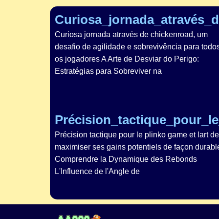
Curiosa_jornada_através_
Curiosa jornada através de chickenroad, um
desafio de agilidade e sobrevivência para todo
os jogadores A Arte de Desviar do Perigo:
Estratégias para Sobreviver na
Précision_tactique_pour_l
Précision tactique pour le plinko game et lart de
maximiser ses gains potentiels de façon durabl
Comprendre la Dynamique des Rebonds
L'Influence de l'Angle de