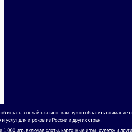
об играть в онлайн-казино, вам нужно обратить внимание 
 и услуг для игроков из России и других стран.
 1 000 игр, включая слоты, карточные игры, рулетку и друг