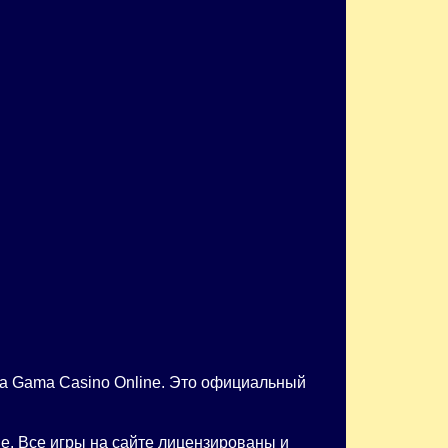
на Gama Casino Online. Это официальный
ие. Все игры на сайте лицензированы и