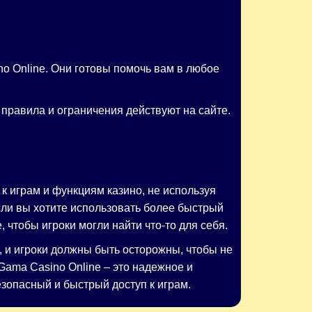
no Online. Они готовы помочь вам в любое
 правила и ограничения действуют на сайте.
 к играм и функциям казино, не используя
сли вы хотите использовать более быстрый
, чтобы игроки могли найти что-то для себя.
 и игроки должны быть осторожны, чтобы не
Gama Casino Online – это надежное и
зопасный и быстрый доступ к играм.