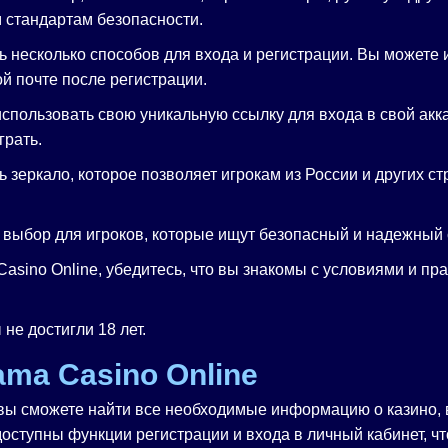
 стандартам безопасности.
ть несколько способов для входа и регистрации. Вы можете
й почте после регистрации.
спользовать свою уникальную ссылку для входа в свой акк
грать.
ь зеркало, которое позволяет игрокам из России и других с
й выбор для игроков, которые ищут безопасный и надежный 
sino Online, убедитесь, что вы знакомы с условиями и пра
 не достигли 18 лет.
ma Casino Online
вы сможете найти все необходимые информацию о казино, в
 доступны функции регистрации и входа в личный кабинет, ч