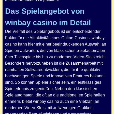
Das Spielangebot von
winbay casino im Detail
Die Vielfalt des Spielangebots ist ein entscheidender
Faktor für die Attraktivität eines Online-Casinos. winbay
casino kann hier mit einer beeindruckenden Auswahl an
Spielen aufwarten, die von klassischen Spielautomaten
über Tischspiele bis hin zu modernen Video-Slots reicht.
Besonders hervorzuheben ist die Zusammenarbeit mit
namhaften Softwareentwicklern, die für ihre qualitativ
hochwertigen Spiele und innovativen Features bekannt
sind. So können Spieler sicher sein, ein erstklassiges
Spielerlebnis zu genießen. Neben den klassischen
Spielautomaten, die oft an die traditionellen Spielhallen
erinnern, bietet winbay casino auch eine Vielzahl an
modernen Video-Slots mit aufwendigen Grafiken,