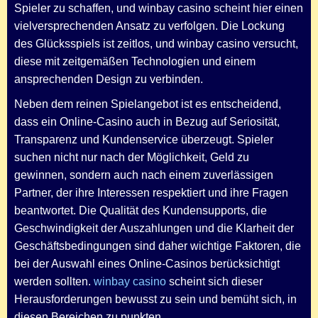
Spieler zu schaffen, und winbay casino scheint hier einen
vielversprechenden Ansatz zu verfolgen. Die Lockung
des Glücksspiels ist zeitlos, und winbay casino versucht,
diese mit zeitgemäßen Technologien und einem
ansprechenden Design zu verbinden.
Neben dem reinen Spielangebot ist es entscheidend,
dass ein Online-Casino auch in Bezug auf Seriosität,
Transparenz und Kundenservice überzeugt. Spieler
suchen nicht nur nach der Möglichkeit, Geld zu
gewinnen, sondern auch nach einem zuverlässigen
Partner, der ihre Interessen respektiert und ihre Fragen
beantwortet. Die Qualität des Kundensupports, die
Geschwindigkeit der Auszahlungen und die Klarheit der
Geschäftsbedingungen sind daher wichtige Faktoren, die
bei der Auswahl eines Online-Casinos berücksichtigt
werden sollten.
winbay casino
scheint sich dieser
Herausforderungen bewusst zu sein und bemüht sich, in
diesen Bereichen zu punkten.