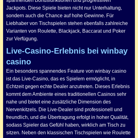
spannenden Bonusfunktionen und progressiven
Jackpots. Diese Spiele bieten nicht nur Unterhaltung,
sondern auch die Chance auf hohe Gewinne. Für
Liebhaber von Tischspielen stehen ebenfalls zahlreiche
Varianten von Roulette, Blackjack, Baccarat und Poker
zur Verfügung.
Live-Casino-Erlebnis bei winbay
casino
Ein besonders spannendes Feature von winbay casino
ist das Live-Casino, das es Spielern ermöglicht, in
Echtzeit gegen echte Dealer anzutreten. Dieses Erlebnis
kommt dem Ambiente eines traditionellen Casinos sehr
nahe und bietet eine zusätzliche Dimension des
Nervenkitzels. Die Live-Dealer sind professionell und
freundlich, und die Übertragung erfolgt in hoher Qualität,
sodass Spieler das Gefühl haben, wirklich am Tisch zu
sitzen. Neben den klassischen Tischspielen wie Roulette