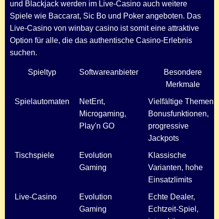
und Blackjack werden im Live-Casino auch weitere
Spiele wie Baccarat, Sic Bo und Poker angeboten. Das
Live-Casino von winbay casino ist somit eine attraktive
Option für alle, die das authentische Casino-Erlebnis
suchen.
Spieltyp
Softwareanbieter
Besondere
Merkmale
Spielautomaten
NetEnt,
Vielfältige Themen,
Microgaming,
Bonusfunktionen,
Play'n GO
progressive
Jackpots
Tischspiele
Evolution
Klassische
Gaming
Varianten, hohe
Einsatzlimits
Live-Casino
Evolution
Echte Dealer,
Gaming
Echtzeit-Spiel,