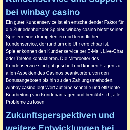
bei winbay casino
Ein guter Kundenservice ist ein entscheidender Faktor für
die Zufriedenheit der Spieler. winbay casino bietet seinen
Spielern einen kompetenten und freundlichen
Kundenservice, der rund um die Uhr erreichbar ist.
Spieler können den Kundenservice per E-Mail, Live-Chat
oder Telefon kontaktieren. Die Mitarbeiter des
Kundenservice sind gut geschult und können Fragen zu
allen Aspekten des Casinos beantworten, von den
Bonusangeboten bis hin zu den Zahlungsmethoden.
winbay casino legt Wert auf eine schnelle und effiziente
Bearbeitung von Kundenanfragen und bemüht sich, alle
Probleme zu lösen.
Zukunftsperspektiven und
weitere Entwicklungen bei