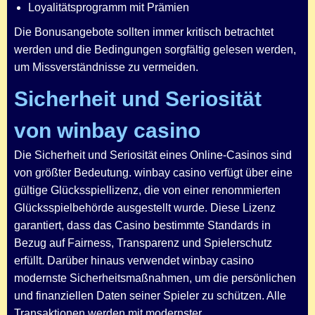
Loyalitätsprogramm mit Prämien
Die Bonusangebote sollten immer kritisch betrachtet
werden und die Bedingungen sorgfältig gelesen werden,
um Missverständnisse zu vermeiden.
Sicherheit und Seriosität
von winbay casino
Die Sicherheit und Seriosität eines Online-Casinos sind
von größter Bedeutung. winbay casino verfügt über eine
gültige Glücksspiellizenz, die von einer renommierten
Glücksspielbehörde ausgestellt wurde. Diese Lizenz
garantiert, dass das Casino bestimmte Standards in
Bezug auf Fairness, Transparenz und Spielerschutz
erfüllt. Darüber hinaus verwendet winbay casino
modernste Sicherheitsmaßnahmen, um die persönlichen
und finanziellen Daten seiner Spieler zu schützen. Alle
Transaktionen werden mit modernster