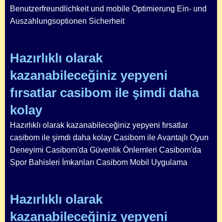
Benutzerfreundlichkeit und mobile Optimierung Ein- und
Auszahlungsoptionen Sicherheit
Hazırlıklı olarak
kazanabileceğiniz yepyeni
fırsatlar casibom ile şimdi daha
kolay
Hazırlıklı olarak kazanabileceğiniz yepyeni fırsatlar
casibom ile şimdi daha kolay Casibom ile Avantajlı Oyun
Deneyimi Casibom'da Güvenlik Önlemleri Casibom'da
Spor Bahisleri İmkanları Casibom Mobil Uygulama
Hazırlıklı olarak
kazanabileceğiniz yepyeni