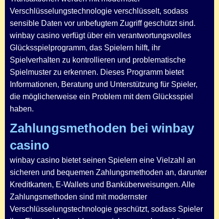
Verschlüsselungstechnologie verschlüsselt, sodass
sensible Daten vor unbefugtem Zugriff geschützt sind.
winbay casino verfügt über ein verantwortungsvolles
Glücksspielprogramm, das Spielern hilft, ihr
Spielverhalten zu kontrollieren und problematische
Spielmuster zu erkennen. Dieses Programm bietet
Informationen, Beratung und Unterstützung für Spieler,
die möglicherweise ein Problem mit dem Glücksspiel
haben.
Zahlungsmethoden bei winbay
casino
winbay casino bietet seinen Spielern eine Vielzahl an
sicheren und bequemen Zahlungsmethoden an, darunter
Kreditkarten, E-Wallets und Banküberweisungen. Alle
Zahlungsmethoden sind mit modernster
Verschlüsselungstechnologie geschützt, sodass Spieler