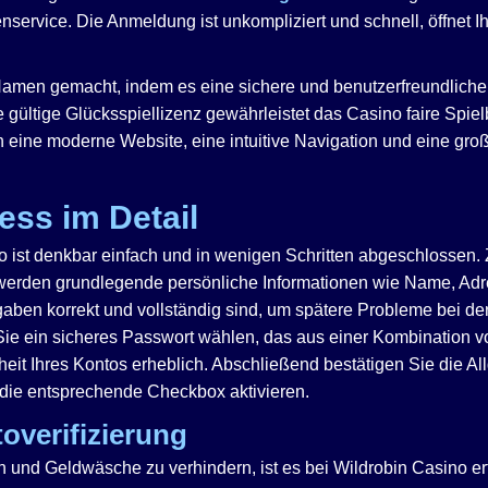
service. Die Anmeldung ist unkompliziert und schnell, öffnet Ih
n Namen gemacht, indem es eine sichere und benutzerfreundliche
ültige Glücksspiellizenz gewährleistet das Casino faire Spie
h eine moderne Website, eine intuitive Navigation und eine g
ess im Detail
 ist denkbar einfach und in wenigen Schritten abgeschlossen. Zu
 werden grundlegende persönliche Informationen wie Name, Ad
ngaben korrekt und vollständig sind, um spätere Probleme bei de
Sie ein sicheres Passwort wählen, das aus einer Kombination
rheit Ihres Kontos erheblich. Abschließend bestätigen Sie die
 die entsprechende Checkbox aktivieren.
overifizierung
n und Geldwäsche zu verhindern, ist es bei Wildrobin Casino erfo