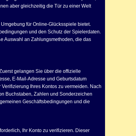
nen aber gleichzeitig die Tür zu einer Welt
 Umgebung für Online-Glücksspiele bietet.
lbedingungen und den Schutz der Spielerdaten.
roße Auswahl an Zahlungsmethoden, die das
erst gelangen Sie über die offizielle
resse, E-Mail-Adresse und Geburtsdatum
r Verifizierung Ihres Kontos zu vermeiden. Nach
 von Buchstaben, Zahlen und Sonderzeichen
 Allgemeinen Geschäftsbedingungen und die
rderlich, Ihr Konto zu verifizieren. Dieser