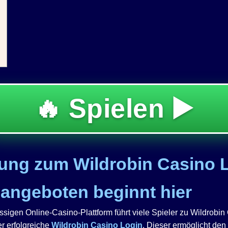
🔥 Spielen ▶️
ung zum Wildrobin Casino 
angeboten beginnt hier
igen Online-Casino-Plattform führt viele Spieler zu Wildrobin C
er erfolgreiche
Wildrobin Casino Login
. Dieser ermöglicht den