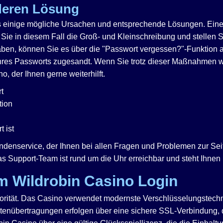
deren Lösung
s einige mögliche Ursachen und entsprechende Lösungen. Einer 
ie in diesem Fall die Groß- und Kleinschreibung und stellen Si
 haben, können Sie es über die "Passwort vergessen?"-Funktion 
Ihres Passworts zugesandt. Wenn Sie trotz dieser Maßnahmen 
, der Ihnen gerne weiterhilft.
t
tion
t ist
denservice, der Ihnen bei allen Fragen und Problemen zur Sei
Das Support-Team ist rund um die Uhr erreichbar und steht Ihne
m Wildrobin Casino Login
riorität. Das Casino verwendet modernste Verschlüsselungstech
Datenübertragungen erfolgen über eine sichere SSL-Verbindung,