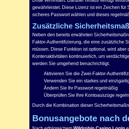
Dritte verhindert. Darüber hinaus verfügt Wildr
gewährleistet. Diese Lizenz ist ein Zeichen für
sicheres Passwort wählen und dieses regelmäß
Zusätzliche Sicherheitsm
Neben den bereits erwähnten Sicherheitsmaßnah
Faktor-Authentifizierung, die eine zusätzlich
müssen. Diese Funktion ist optional, wird aber
Kontenaktivitäten kontinuierlich, um verdächtige
werden Sie umgehend benachrichtigt.
Aktivieren Sie die Zwei-Faktor-Authentifi
Verwenden Sie ein starkes und einzigart
Ändern Sie Ihr Passwort regelmäßig
Überprüfen Sie Ihre Kontoauszüge regel
Durch die Kombination dieser Sicherheitsmaßna
Bonusangebote nach d
Nach erfolgreichem
Wildrobin Casino Login
e