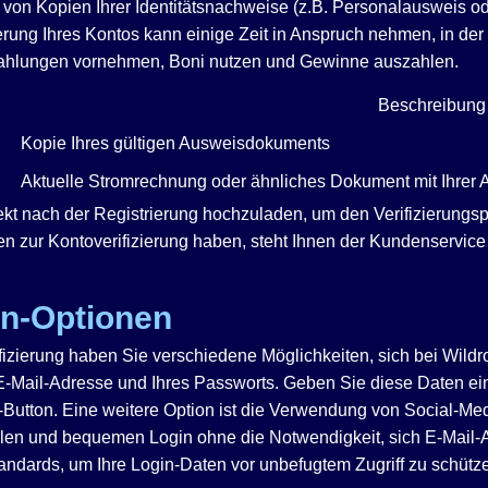
 von Kopien Ihrer Identitätsnachweise (z.B. Personalausweis 
ierung Ihres Kontos kann einige Zeit in Anspruch nehmen, in der
Einzahlungen vornehmen, Boni nutzen und Gewinne auszahlen.
Beschreibung
Kopie Ihres gültigen Ausweisdokuments
Aktuelle Stromrechnung oder ähnliches Dokument mit Ihrer 
rekt nach der Registrierung hochzuladen, um den Verifizierung
n zur Kontoverifizierung haben, steht Ihnen der Kundenservice 
in-Optionen
ifizierung haben Sie verschiedene Möglichkeiten, sich bei Wil
 E-Mail-Adresse und Ihres Passworts. Geben Sie diese Daten ei
-Button. Eine weitere Option ist die Verwendung von Social-Medi
ellen und bequemen Login ohne die Notwendigkeit, sich E-Mail
andards, um Ihre Login-Daten vor unbefugtem Zugriff zu schütz