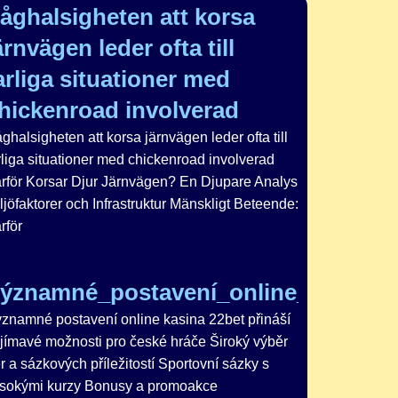
d_game_gambling_och_dess
pleinement_du_casino_suisse_en_li
åghalsigheten att korsa
ärnvägen leder ofta till
arliga situationer med
hickenroad involverad
ghalsigheten att korsa järnvägen leder ofta till
rliga situationer med chickenroad involverad
rför Korsar Djur Järnvägen? En Djupare Analys
ljöfaktorer och Infrastruktur Mänskligt Beteende:
rför
ýznamné_postavení_online_kasina_2
znamné postavení online kasina 22bet přináší
jímavé možnosti pro české hráče Široký výběr
r a sázkových příležitostí Sportovní sázky s
sokými kurzy Bonusy a promoakce