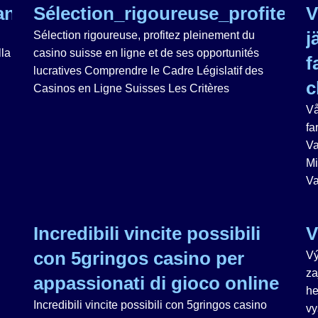
ande_utmaningar_som_chicken_roa
Sélection_rigoureuse_profitez_
V
j
Sélection rigoureuse, profitez pleinement du
lla
casino suisse en ligne et de ses opportunités
f
lucratives Comprendre le Cadre Législatif des
c
Casinos en Ligne Suisses Les Critères
Vå
fa
Va
Mi
Va
Incredibili vincite possibili
V
con 5gringos casino per
Vý
za
appassionati di gioco online
he
Incredibili vincite possibili con 5gringos casino
vy