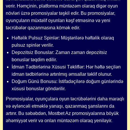
verir. Həmçinin, platforma müntəzəm olaraq digər oyun
növləri üzrə promosiyalar təşkil edir. Bu promosiyalar,
oyunçuların müxtəlif oyunları kəşf etməsinə və yeni
təcrübələr qazanmasına kömək edir.
Həftəlik Pulsuz Spinlər: Müştərilərə həftəlik olaraq
pulsuz spinlər verilir.
Depozitsiz Bonuslar: Zaman zaman depozitsiz
bonuslar təqdim edilir.
İdman Tədbirlərinə Xüsusi Təkliflər: Hər həftə seçilən
idman tədbirlərinə artırılmış əmsallar təklif olunur.
Doğum Günü Bonusu: İstifadəçilərə doğum günlərində
xüsusi bonuslar göndərilir.
Promosiyalar, oyunçulara oyun təcrübələrini daha maraqlı
və əyləncəli etməklə yanaşı, qazanmaq şanslarını da
artırır. Bu səbəbdən, Mostbet Az promosiyalarına böyük
əhəmiyyət verir və onları müntəzəm olaraq yeniləyir.