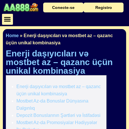
Conecte-se
Registro
Baixar Aplicativo
Caça Níqueis
Cassino Ao Vivo
Home
»
Enerji daşıyıcıları və mostbet az – qazanc
üçün unikal kombinasiya
Enerji daşıyıcıları və
mostbet az – qazanc üçün
unikal kombinasiya
Enerji daşıyıcıları və mostbet az – qazanc
üçün unikal kombinasiya
Mostbet Az-da Bonuslar Dünyasına
Dalgınlıq
Depozit Bonuslarının Şərtləri və İstifadəsi
Mostbet Az-da Promosiyalar Hədiyyələr