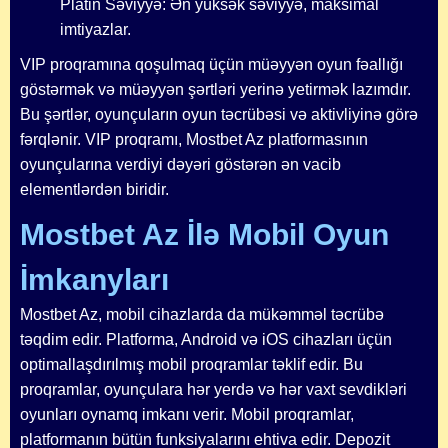
Platin Səviyyə: Ən yüksək səviyyə, maksimal
imtiyazlar.
VIP proqramına qoşulmaq üçün müəyyən oyun fəallığı
göstərmək və müəyyən şərtləri yerinə yetirmək lazımdır.
Bu şərtlər, oyunçuların oyun təcrübəsi və aktivliyinə görə
fərqlənir. VIP proqramı, Mostbet Az platformasının
oyunçularına verdiyi dəyəri göstərən ən vacib
elementlərdən biridir.
Mostbet Az İlə Mobil Oyun
İmkanyları
Mostbet Az, mobil cihazlarda da mükəmməl təcrübə
təqdim edir. Platforma, Android və iOS cihazları üçün
optimallaşdırılmış mobil proqramlar təklif edir. Bu
proqramlar, oyunçulara hər yerdə və hər vaxt sevdikləri
oyunları oynamq imkanı verir. Mobil proqramlar,
platformanın bütün funksiyalarını ehtiva edir. Depozit