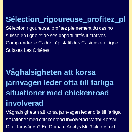
Sélection_rigoureuse_profitez_pl
Sélection rigoureuse, profitez pleinement du casino
suisse en ligne et de ses opportunités lucratives
Comprendre le Cadre Législatif des Casinos en Ligne
Suisses Les Critères
Våghalsigheten att korsa
järnvägen leder ofta till farliga
situationer med chickenroad
involverad
Våghalsigheten att korsa järnvägen leder ofta till farliga
situationer med chickenroad involverad Varför Korsar
Djur Järnvägen? En Djupare Analys Miljöfaktorer och