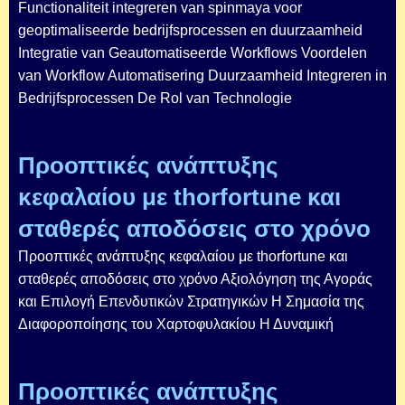
Functionaliteit integreren van spinmaya voor
geoptimaliseerde bedrijfsprocessen en duurzaamheid
Integratie van Geautomatiseerde Workflows Voordelen
van Workflow Automatisering Duurzaamheid Integreren in
Bedrijfsprocessen De Rol van Technologie
Προοπτικές ανάπτυξης
κεφαλαίου με thorfortune και
σταθερές αποδόσεις στο χρόνο
Προοπτικές ανάπτυξης κεφαλαίου με thorfortune και
σταθερές αποδόσεις στο χρόνο Αξιολόγηση της Αγοράς
και Επιλογή Επενδυτικών Στρατηγικών Η Σημασία της
Διαφοροποίησης του Χαρτοφυλακίου Η Δυναμική
Προοπτικές ανάπτυξης