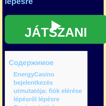
lépésre
▶️
JÁTSZANI
Содержимое
EnergyCasino
bejelentkezés
utmutatója: fiók elérése
lépésről lépésre