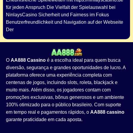
für jeden Anspruch Die Vielfalt der Spielauswahl bei
NinlaysCasino Sicherheit und Fairness im Fokus
Benutzerfreundlichkeit und Navigation auf der Webseite
Der
O
AA888 Cassino
é a escolha ideal para quem busca
diversão, segurança e grandes oportunidades de lucro. A
plataforma oferece uma experiência completa com
centenas de jogos, incluindo slots, roleta, blackjack e
muito mais. Além disso, os jogadores contam com
promoções exclusivas, bônus generosos e um ambiente
100% otimizado para o público brasileiro. Com suporte
em tempo real e pagamentos rápidos, o
AA888 cassino
garante praticidade em cada aposta.