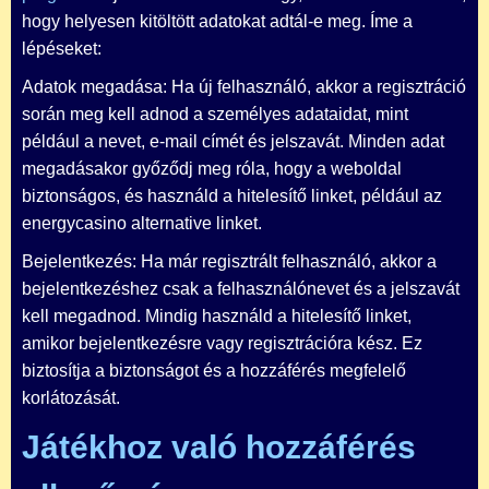
hogy helyesen kitöltött adatokat adtál-e meg. Íme a
lépéseket:
Adatok megadása: Ha új felhasználó, akkor a regisztráció
során meg kell adnod a személyes adataidat, mint
például a nevet, e-mail címét és jelszavát. Minden adat
megadásakor győződj meg róla, hogy a weboldal
biztonságos, és használd a hitelesítő linket, például az
energycasino alternative linket.
Bejelentkezés: Ha már regisztrált felhasználó, akkor a
bejelentkezéshez csak a felhasználónevet és a jelszavát
kell megadnod. Mindig használd a hitelesítő linket,
amikor bejelentkezésre vagy regisztrációra kész. Ez
biztosítja a biztonságot és a hozzáférés megfelelő
korlátozását.
Játékhoz való hozzáférés