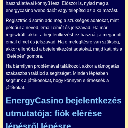
használatával könnyű lesz. Először is, nyisd meg a
energycasino weboldalát vagy telepítsd az alkalmazást.
Regisztráció során add meg a szükséges adatokat, mint
például a neved, email címét és jelszavad. Ha már
regisztrált, akkor a bejelentkezéshez használj a megadott
email címet és jelszavad. Ha elmelegítésre van szükség,
akkor ellenőrizd a bejelentkezési adatokat, majd kattints a
“Belépés” gombra.
Ha bármilyen problémával találkozol, akkor a támogatás
szakaszban találod a segítséget. Minden lépésben
segítünk a játékosokat, hogy könnyen elérhessék a
játékokat.
EnergyCasino bejelentkezés
utmutatója: fiók elérése
lépésről lépésre