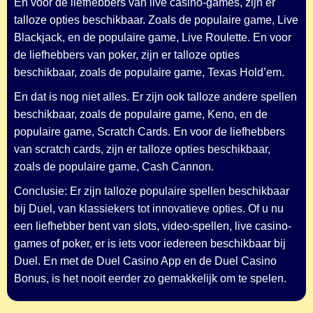
En voor de liefhebbers van live casino-games, zijn er
talloze opties beschikbaar. Zoals de populaire game, Live
Blackjack, en de populaire game, Live Roulette. En voor
de liefhebbers van poker, zijn er talloze opties
beschikbaar, zoals de populaire game, Texas Hold’em.
En dat is nog niet alles. Er zijn ook talloze andere spellen
beschikbaar, zoals de populaire game, Keno, en de
populaire game, Scratch Cards. En voor de liefhebbers
van scratch cards, zijn er talloze opties beschikbaar,
zoals de populaire game, Cash Cannon.
Conclusie: Er zijn talloze populaire spellen beschikbaar
bij Duel, van klassiekers tot innovatieve opties. Of u nu
een liefhebber bent van slots, video-spellen, live casino-
games of poker, er is iets voor iedereen beschikbaar bij
Duel. En met de Duel Casino App en de Duel Casino
Bonus, is het nooit eerder zo gemakkelijk om te spelen.