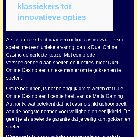
klassiekers tot
innovatieve opties
Als je op zoek bent naar een online casino waar je kunt
spelen met een unieke ervaring, dan is Duel Online
Casino de perfecte keuze. Met een brede
verscheidenheid aan spellen en functies, biedt Duel
Online Casino een unieke manier om te gokken en te
spelen.
Om te beginnen, is het belangrijk om te weten dat Duel
Online Casino een licentie heeft van de Malta Gaming
Authority, wat betekent dat het casino strikt gehoor geeft
aan de hoogste normen voor veiligheid en eerlijkheid. Dit
geeft je als speler de garantie dat je veilig kunt gokken en
spelen.