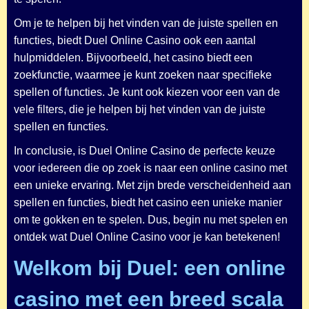
Om je te helpen bij het vinden van de juiste spellen en
functies, biedt Duel Online Casino ook een aantal
hulpmiddelen. Bijvoorbeeld, het casino biedt een
zoekfunctie, waarmee je kunt zoeken naar specifieke
spellen of functies. Je kunt ook kiezen voor een van de
vele filters, die je helpen bij het vinden van de juiste
spellen en functies.
In conclusie, is Duel Online Casino de perfecte keuze
voor iedereen die op zoek is naar een online casino met
een unieke ervaring. Met zijn brede verscheidenheid aan
spellen en functies, biedt het casino een unieke manier
om te gokken en te spelen. Dus, begin nu met spelen en
ontdek wat Duel Online Casino voor je kan betekenen!
Welkom bij Duel: een online
casino met een breed scala