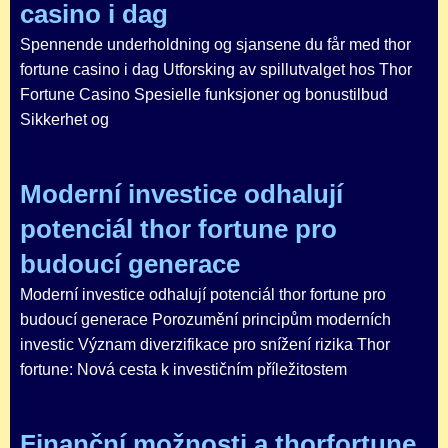
casino i dag
Spennende underholdning og sjansene du får med thor
fortune casino i dag Utforsking av spillutvalget hos Thor
Fortune Casino Spesielle funksjoner og bonustilbud
Sikkerhet og
Moderní investice odhalují
potenciál thor fortune pro
budoucí generace
Moderní investice odhalují potenciál thor fortune pro
budoucí generace Porozumění principům moderních
investic Význam diverzifikace pro snížení rizika Thor
fortune: Nová cesta k investičním příležitostem
Finanční možnosti a thorfortune