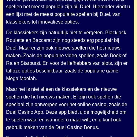
spellen het meest populair zijn bij Duel. Hieronder vindt u
een lijst met de meest populaire spellen bij Duel, van
klassiekers tot innovatieve opties.
De klassiekers zijn natuurlijk niet te vergeten. Blackjack,
Roulette en Baccarat zijn nog steeds erg populair bij
Duel. Maar er zijn ook nieuwe spellen die het nieuws
maken. Zoals de populaire video-spellen, zoals Book of
Ra en Starburst. En voor de liefhebbers van slots, zijn er
talloze opties beschikbaar, zoals de populaire game,
Mega Moolah.
Maar het is niet alleen de klassiekers en de nieuwe
spellen die het nieuws maken. Er zijn ook spellen die
speciaal zijn ontworpen voor het online casino, zoals de
Duel Casino App. Deze app biedt u de mogelijkheid om
te spelen waar en wanneer u maar wilt, en u kunt ook
gebruik maken van de Duel Casino Bonus.