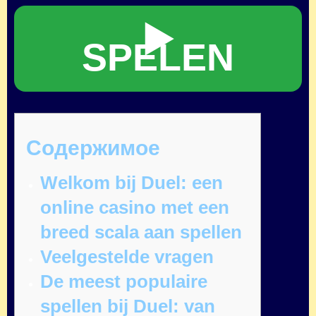
▶️
SPELEN
Содержимое
Welkom bij Duel: een
online casino met een
breed scala aan spellen
Veelgestelde vragen
De meest populaire
spellen bij Duel: van