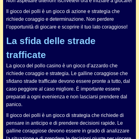
Non aspettare ulteriori! Iscrivetevi ora e iniziare a giocare!
Il gioco dei polli è un gioco di azione e strategia che
richiede coraggio e determinazione. Non perdere
l’opportunità di giocare e scoprire il tuo lato coraggioso!
La sfida delle strade
trafficate
La gioco del pollo casino è un gioco d’azzardo che
richiede coraggio e strategia. Le galline coraggiose che
sfidano strade trafficate devono essere pronte a tutto, dal
caso peggiore al caso migliore. È importante essere
preparati a ogni evenienza e non lasciarsi prendere dal
panico.
Il gioco dei polli è un gioco di strategia che richiede di
pensare in anticipo e di prendere decisioni rapide. Le
galline coraggiose devono essere in grado di analizzare
la situazione e di prendere le decisioni giuste per vincere