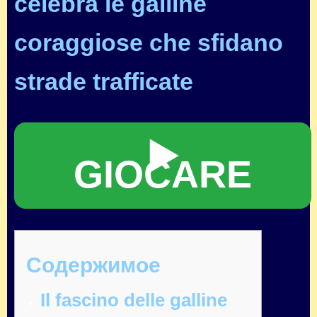
celebra le galline
coraggiose che sfidano
strade trafficate
▶️
GIOCARE
Содержимое
Il fascino delle galline