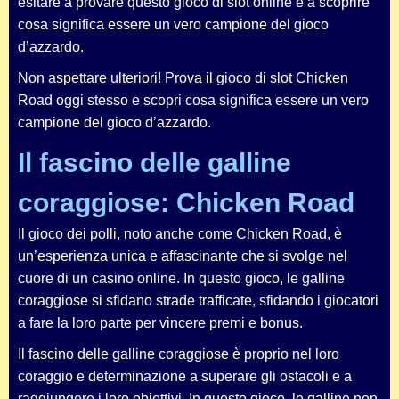
esitare a provare questo gioco di slot online e a scoprire
cosa significa essere un vero campione del gioco
d’azzardo.
Non aspettare ulteriori! Prova il gioco di slot Chicken
Road oggi stesso e scopri cosa significa essere un vero
campione del gioco d’azzardo.
Il fascino delle galline
coraggiose: Chicken Road
Il gioco dei polli, noto anche come Chicken Road, è
un’esperienza unica e affascinante che si svolge nel
cuore di un casino online. In questo gioco, le galline
coraggiose si sfidano strade trafficate, sfidando i giocatori
a fare la loro parte per vincere premi e bonus.
Il fascino delle galline coraggiose è proprio nel loro
coraggio e determinazione a superare gli ostacoli e a
raggiungere i loro obiettivi. In questo gioco, le galline non