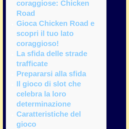
coraggiose: Chicken
Road
Gioca Chicken Road e
scopri il tuo lato
coraggioso!
La sfida delle strade
trafficate
Prepararsi alla sfida
Il gioco di slot che
celebra la loro
determinazione
Caratteristiche del
gioco