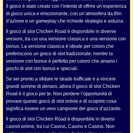
Il gioco è stato creato con l’intento di offrire un’esperienza
di gioco unica e emozionante, con un’atmosfera da film
d’azione e un gameplay che richiede strategia e astuzia.
Il gioco di slot Chicken Road è disponibile in diverse
versioni, tra cui una versione classica e una versione con
bonus. La versione classica è ideale per coloro che
preferiscono un gioco di slot tradizionale, mentre la
versione con bonus è perfetta per coloro che amano i
giochi di slot con bonus e speciali.
Se sei pronto a sfidare le strade trafficate e a vincere
grandi somme di denaro, allora il gioco di slot Chicken
Road è il gioco per te. Non perdere l’opportunità di
provare questo gioco di slot online e di scoprire cosa
significa essere un vero campione del gioco d’azzardo.
Il gioco di slot Chicken Road è disponibile in diversi
casinò online, tra cui Casino, Casino e Casino. Non