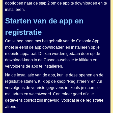
doorlopen naar de stap 2 om de app te downloaden en te
installeren.
Starten van de app en
registratie
Om te beginnen met het gebruik van de Casoola App,
moet je eerst de app downloaden en installeren op je
mobiele apparaat. Dit kan worden gedaan door op de
download-knop in de Casoola-website te klikken en
vervolgens de app te installeren.
Na de installatie van de app, kun je deze openen en de
registratie starten. Klik op de knop “Registreren” en vul
vervolgens de vereiste gegevens in, zoals je naam, e-
mailadres en wachtwoord. Controleer goed of alle
gegevens correct zijn ingevuld, voordat je de registratie
afrondt.