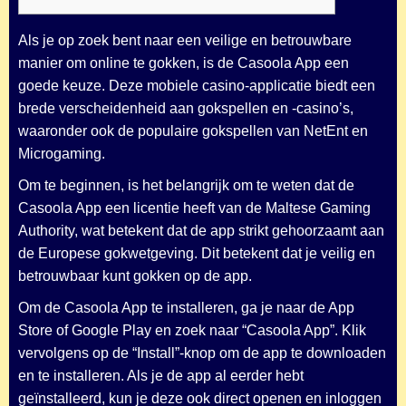
Als je op zoek bent naar een veilige en betrouwbare
manier om online te gokken, is de Casoola App een
goede keuze. Deze mobiele casino-applicatie biedt een
brede verscheidenheid aan gokspellen en -casino’s,
waaronder ook de populaire gokspellen van NetEnt en
Microgaming.
Om te beginnen, is het belangrijk om te weten dat de
Casoola App een licentie heeft van de Maltese Gaming
Authority, wat betekent dat de app strikt gehoorzaamt aan
de Europese gokwetgeving. Dit betekent dat je veilig en
betrouwbaar kunt gokken op de app.
Om de Casoola App te installeren, ga je naar de App
Store of Google Play en zoek naar “Casoola App”. Klik
vervolgens op de “Install”-knop om de app te downloaden
en te installeren. Als je de app al eerder hebt
geïnstalleerd, kun je deze ook direct openen en inloggen