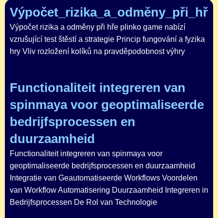
Výpočet_rizika_a_odměny_při_hře_
Výpočet rizika a odměny při hře plinko game nabízí
vzrušující test štěstí a strategie Princip fungování a fyzika
hry Vliv rozložení kolíků na pravděpodobnost výhry
Functionaliteit integreren van
spinmaya voor geoptimaliseerde
bedrijfsprocessen en
duurzaamheid
Functionaliteit integreren van spinmaya voor
geoptimaliseerde bedrijfsprocessen en duurzaamheid
Integratie van Geautomatiseerde Workflows Voordelen
van Workflow Automatisering Duurzaamheid Integreren in
Bedrijfsprocessen De Rol van Technologie