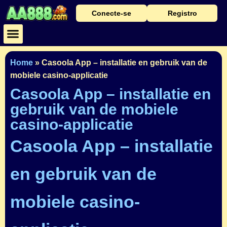
Conecte-se
Registro
Baixar Aplicativo
Caça Níqueis
Cassino Ao Vivo
Home
»
Casoola App – installatie en gebruik van de
mobiele casino-applicatie
Casoola App – installatie en
gebruik van de mobiele
casino-applicatie
Casoola App – installatie
en gebruik van de
mobiele casino-