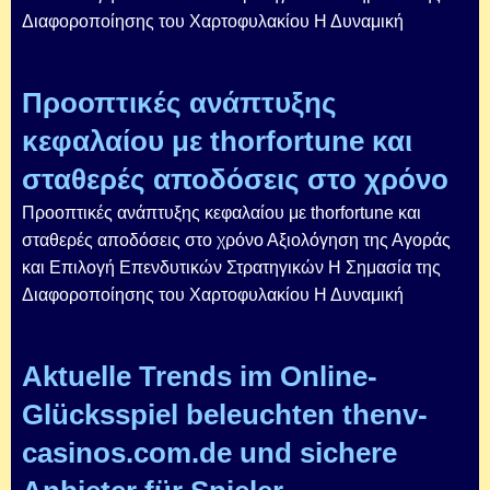
Διαφοροποίησης του Χαρτοφυλακίου Η Δυναμική
Προοπτικές ανάπτυξης
κεφαλαίου με thorfortune και
σταθερές αποδόσεις στο χρόνο
Προοπτικές ανάπτυξης κεφαλαίου με thorfortune και
σταθερές αποδόσεις στο χρόνο Αξιολόγηση της Αγοράς
και Επιλογή Επενδυτικών Στρατηγικών Η Σημασία της
Διαφοροποίησης του Χαρτοφυλακίου Η Δυναμική
Aktuelle Trends im Online-
Glücksspiel beleuchten thenv-
casinos.com.de und sichere