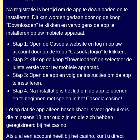
Na registratie is het tijd om de app te downloaden en te
installeren. Dit kan worden gedaan door op de knop
“Downloaden” te klikken en vervolgens de app te
installeren op uw mobiele apparaat.
Stap 1: Open de Casoola website en log in op uw
account door op de knop “Casoola login” te klikken.
Stap 2: Klik op de knop “Downloaden” en selecteer de
juiste versie voor uw mobiele apparaat.
Stap 3: Open de app en volg de instructies om de app
te installeren.
Stap 4: Na installatie is het tijd om de app te openen
en te beginnen met spelen in het Casoola casino!
Let op dat de app alleen beschikbaar is voor gebruikers
die minstens 18 jaar oud zijn en die zich hebben
geregistreerd bij het casino.
Als u al een account heeft bij het casino, kunt u direct