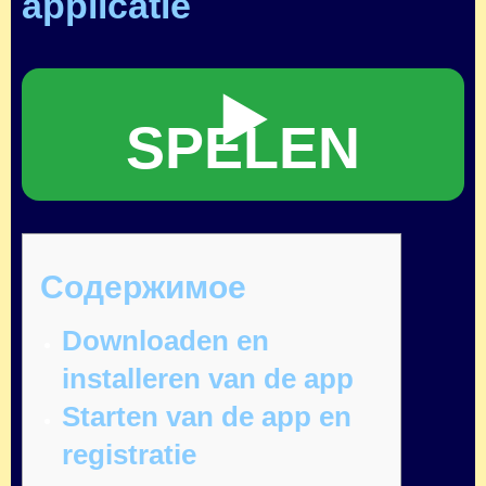
applicatie
▶️
SPELEN
Содержимое
Downloaden en
installeren van de app
Starten van de app en
registratie