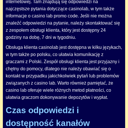
internetowej. Tam znajdują się odpowiedzi na
najczęstsze pytania dotyczące casinolab, w tym także
informacje o casino lab promo code. Jeśli nie można
znaleźć odpowiedzi na pytanie, należy skontaktować się
z zespołem obsługi klienta, który jest dostępny 24
godziny na dobę, 7 dni w tygodniu.
Obsługa klienta casinolab jest dostępna w kilku językach,
w tym także po polsku, co ułatwia komunikację z
graczami z Polski. Zespół obsługi klienta jest przyjazny i
chętny do pomocy, dlatego nie należy obawiać się o
kontakt w przypadku jakichkolwiek pytań lub problemów
związanych z casino lab. Warto również pamiętać, że
casino lab oferuje wiele różnych metod płatności, co
ułatwia graczom dokonywanie depozytów i wypłat.
Czas odpowiedzi i
dostępność kanałów