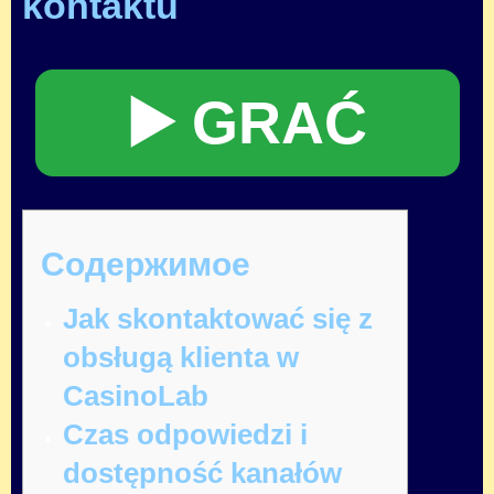
kontaktu
▶️ GRAĆ
Содержимое
Jak skontaktować się z
obsługą klienta w
CasinoLab
Czas odpowiedzi i
dostępność kanałów