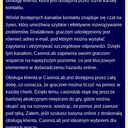
obsługę klienta, która jest dostępna przez różne kanały
kontaktu.
Wśród dostępnych kanałów kontaktu znajduje się czat na
żywo, który umożliwia szybkie i efektywne rozwiązywanie
problemów. Dodatkowo, graczom udostępniony jest
również adres e-mail, pod którym można wysyłać
zapytania i otrzymywać szczegółowe odpowiedzi. Dzięki
tym kanałom, CasinoLab zapewnia swoim graczom
wsparcie na najwyższym poziomie, co jest kluczowym
elementem w doświadczeniu hazardu online.
Obsługa klienta w CasinoLab jest dostępna przez całą
dobę, co oznacza, że graczom można liczyć na pomoc w
każdej chwili. Dzięki temu, casinolab staje się jeszcze
bardziej atrakcyjnym miejscem do gry, gdzie można
skupić się na rozrywce, wiedząc, że pomoc jest zawsze
pod ręką. Zatem, jeśli szukasz kasyna online z doskonałą
obsługą klienta, CasinoLab jest idealnym wyborem dla
polskich graczy.