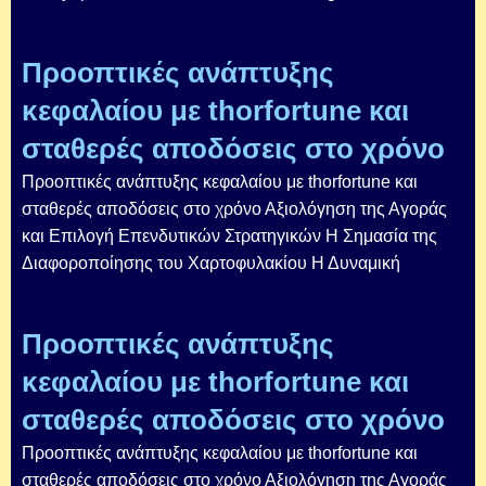
Προοπτικές ανάπτυξης
κεφαλαίου με thorfortune και
σταθερές αποδόσεις στο χρόνο
Προοπτικές ανάπτυξης κεφαλαίου με thorfortune και
σταθερές αποδόσεις στο χρόνο Αξιολόγηση της Αγοράς
και Επιλογή Επενδυτικών Στρατηγικών Η Σημασία της
Διαφοροποίησης του Χαρτοφυλακίου Η Δυναμική
Προοπτικές ανάπτυξης
κεφαλαίου με thorfortune και
σταθερές αποδόσεις στο χρόνο
Προοπτικές ανάπτυξης κεφαλαίου με thorfortune και
σταθερές αποδόσεις στο χρόνο Αξιολόγηση της Αγοράς