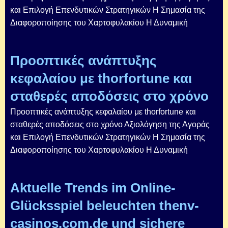
και Επιλογή Επενδυτικών Στρατηγικών Η Σημασία της
Διαφοροποίησης του Χαρτοφυλακίου Η Δυναμική
Προοπτικές ανάπτυξης
κεφαλαίου με thorfortune και
σταθερές αποδόσεις στο χρόνο
Προοπτικές ανάπτυξης κεφαλαίου με thorfortune και
σταθερές αποδόσεις στο χρόνο Αξιολόγηση της Αγοράς
και Επιλογή Επενδυτικών Στρατηγικών Η Σημασία της
Διαφοροποίησης του Χαρτοφυλακίου Η Δυναμική
Aktuelle Trends im Online-
Glücksspiel beleuchten thenv-
casinos.com.de und sichere