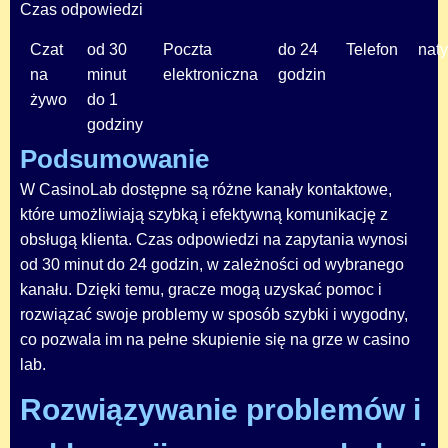
Czas odpowiedzi
Czat
od 30
Poczta
do 24
Telefon
nat
na
minut
elektroniczna
godzin
żywo
do 1
godziny
Podsumowanie
W CasinoLab dostępne są różne kanały kontaktowe,
które umożliwiają szybką i efektywną komunikację z
obsługą klienta. Czas odpowiedzi na zapytania wynosi
od 30 minut do 24 godzin, w zależności od wybranego
kanału. Dzięki temu, gracze mogą uzyskać pomoc i
rozwiązać swoje problemy w sposób szybki i wygodny,
co pozwala im na pełne skupienie się na grze w casino
lab.
Rozwiązywanie problemów i