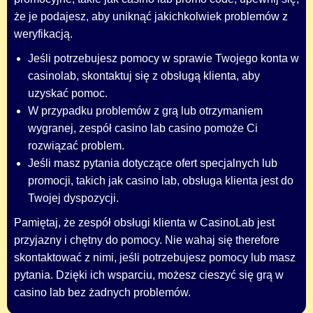
że je podajesz, aby uniknąć jakichkolwiek problemów z
weryfikacją.
Jeśli potrzebujesz pomocy w sprawie Twojego konta w
casinolab, skontaktuj się z obsługą klienta, aby
uzyskać pomoc.
W przypadku problemów z grą lub otrzymaniem
wygranej, zespół casino lab casino pomoże Ci
rozwiązać problem.
Jeśli masz pytania dotyczące ofert specjalnych lub
promocji, takich jak casino lab, obsługa klienta jest do
Twojej dyspozycji.
Pamiętaj, że zespół obsługi klienta w CasinoLab jest
przyjazny i chętny do pomocy. Nie wahaj się therefore
skontaktować z nimi, jeśli potrzebujesz pomocy lub masz
pytania. Dzięki ich wsparciu, możesz cieszyć się grą w
casino lab bez żadnych problemów.