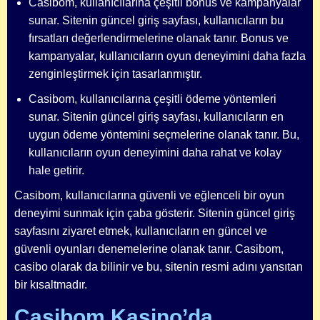
Casibom, kullanıcılarına çeşitli bonus ve kampanyalar
sunar. Sitenin güncel giriş sayfası, kullanıcıların bu
fırsatları değerlendirmelerine olanak tanır. Bonus ve
kampanyalar, kullanıcıların oyun deneyimini daha fazla
zenginleştirmek için tasarlanmıştır.
Casibom, kullanıcılarına çeşitli ödeme yöntemleri
sunar. Sitenin güncel giriş sayfası, kullanıcıların en
uygun ödeme yöntemini seçmelerine olanak tanır. Bu,
kullanıcıların oyun deneyimini daha rahat ve kolay
hale getirir.
Casibom, kullanıcılarına güvenli ve eğlenceli bir oyun
deneyimi sunmak için çaba gösterir. Sitenin güncel giriş
sayfasını ziyaret etmek, kullanıcıların en güncel ve
güvenli oyunları denemelerine olanak tanır. Casibom,
casibo olarak da bilinir ve bu, sitenin resmi adını yansıtan
bir kısaltmadır.
Casibom Kasino’da