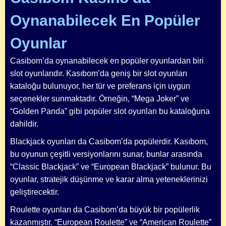
Oynanabilecek En Popüler
Oyunlar
Casibom’da oynanabilecek en popüler oyunlardan biri
slot oyunlarıdır. Kasıbom’da geniş bir slot oyunları
kataloğu bulunuyor, her tür ve preferans için uygun
seçenekler sunmaktadır. Örneğin, “Mega Joker” ve
“Golden Panda” gibi popüler slot oyunları bu kataloğuna
dahildir.
Blackjack oyunları da Casibom’da popülerdir. Kasıbom,
bu oyunun çeşitli versiyonlarını sunar, bunlar arasında
“Classic Blackjack” ve “European Blackjack” bulunur. Bu
oyunlar, stratejik düşünme ve karar alma yeteneklerinizi
geliştirecektir.
Roulette oyunları da Casibom’da büyük bir popülerlik
kazanmıştır. “European Roulette” ve “American Roulette”