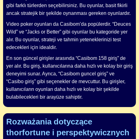
gibi farklı türlerden seçebilirsiniz. Bu oyunlar, basit fikirli
ancak stratejik bir şekilde oynanması gereken oyunlardır.
Video poker oyunları da Casibom’da popülerdir. “Deuces
Wild” ve “Jacks or Better” gibi oyunlar bu kategoride yer
alır. Bu oyunlar, strateji ve tahmin yeteneklerinizi test
edecekleri için idealdir.
En son güncel girişler arasında “Casibom 158 giriş” de
yer alır. Bu giriş, kullanıcılarına daha hızlı ve kolay bir giriş
deneyimi sunar. Ayrıca, “Casibom guncel giriş” ve
“Casibo giriş” gibi seçenekler de mevcuttur. Bu girişler,
kullanıcıların oyunları daha hızlı ve kolay bir şekilde
bulabilecekleri bir arayüze sahiptir.
Rozważania dotyczące
thorfortune i perspektywicznych