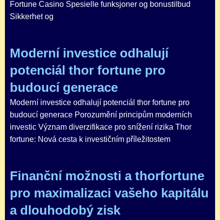
Fortune Casino Spesielle funksjoner og bonustilbud
Sikkerhet og
Moderní investice odhalují
potenciál thor fortune pro
budoucí generace
Moderní investice odhalují potenciál thor fortune pro
budoucí generace Porozumění principům moderních
investic Význam diverzifikace pro snížení rizika Thor
fortune: Nová cesta k investičním příležitostem
Finanční možnosti a thorfortune
pro maximalizaci vašeho kapitálu
a dlouhodobý zisk