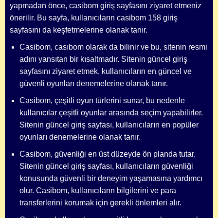
yapmadan önce, casibom giriş sayfasını ziyaret etmeniz
önerilir. Bu sayfa, kullanıcıların casibom 158 giriş
sayfasını da keşfetmelerine olanak tanır.
Casibom, casıbom olarak da bilinir ve bu, sitenin resmi
adını yansıtan bir kısaltmadır. Sitenin güncel giriş
sayfasını ziyaret etmek, kullanıcıların en güncel ve
güvenli oyunları denemelerine olanak tanır.
Casibom, çeşitli oyun türlerini sunar, bu nedenle
kullanıcılar çeşitli oyunlar arasında seçim yapabilirler.
Sitenin güncel giriş sayfası, kullanıcıların en popüler
oyunları denemelerine olanak tanır.
Casibom, güvenliği en üst düzeyde ön planda tutar.
Sitenin güncel giriş sayfası, kullanıcıların güvenliği
konusunda güvenli bir deneyim yaşamasına yardımcı
olur. Casibom, kullanıcıların bilgilerini ve para
transferlerini korumak için gerekli önlemleri alır.