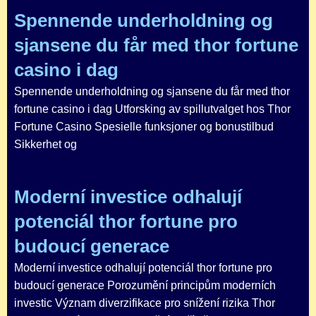
Spennende underholdning og
sjansene du får med thor fortune
casino i dag
Spennende underholdning og sjansene du får med thor
fortune casino i dag Utforsking av spillutvalget hos Thor
Fortune Casino Spesielle funksjoner og bonustilbud
Sikkerhet og
Moderní investice odhalují
potenciál thor fortune pro
budoucí generace
Moderní investice odhalují potenciál thor fortune pro
budoucí generace Porozumění principům moderních
investic Význam diverzifikace pro snížení rizika Thor