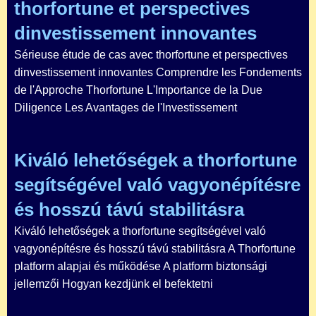
thorfortune et perspectives
dinvestissement innovantes
Sérieuse étude de cas avec thorfortune et perspectives
dinvestissement innovantes Comprendre les Fondements
de l'Approche Thorfortune L'Importance de la Due
Diligence Les Avantages de l'Investissement
Kiváló lehetőségek a thorfortune
segítségével való vagyonépítésre
és hosszú távú stabilitásra
Kiváló lehetőségek a thorfortune segítségével való
vagyonépítésre és hosszú távú stabilitásra A Thorfortune
platform alapjai és működése A platform biztonsági
jellemzői Hogyan kezdjünk el befektetni