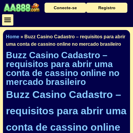
Conecte-se
Registro
Baixar Aplicativo
Caça Níqueis
Cassino Ao Vivo
Home
»
Buzz Casino Cadastro – requisitos para abrir
uma conta de cassino online no mercado brasileiro
Buzz Casino Cadastro –
requisitos para abrir uma
conta de cassino online no
mercado brasileiro
Buzz Casino Cadastro –
requisitos para abrir uma
conta de cassino online