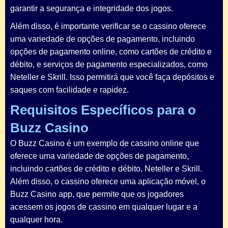
garantir a segurança e integridade dos jogos.
Além disso, é importante verificar se o cassino oferece
uma variedade de opções de pagamento, incluindo
opções de pagamento online, como cartões de crédito e
débito, e serviços de pagamento especializados, como
Neteller e Skrill. Isso permitirá que você faça depósitos e
saques com facilidade e rapidez.
Requisitos Específicos para o
Buzz Casino
O Buzz Casino é um exemplo de cassino online que
oferece uma variedade de opções de pagamento,
incluindo cartões de crédito e débito, Neteller e Skrill.
Além disso, o cassino oferece uma aplicação móvel, o
Buzz Casino app, que permite que os jogadores
acessem os jogos de cassino em qualquer lugar e a
qualquer hora.