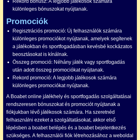
Rekord bónusz: A legjobb játékosok számára
különleges bónuszokat nyújtanak.
Promociók
Regisztrációs promoció: Új felhasználók számára
különleges promociókot nyújtanak, amelyek segítenek
a játékokban és sportfogadásban kevésbé kockázatos
beosztásokat is kínálnak.
Összeg promoció: Néhány játék vagy sportfogadás
után adott összeg promociókat nyújtanak.
Rekord promoció: A legjobb játékosok számára
különleges promociókat nyújtanak.
A Boabet online játékhely és sportfogadás szolgáltatásai
rendszeresen bónuszokat és promociót nyújtanak a
fiókjukban lévő játékosok számára. Ha szeretnéd
felhasználni ezeket a szolgáltatásokat, akkor első
lépésben a boabet belépés és a boabet bejelentkezés
szükséges. A felhasználói fiók létrehozásához a weboldal