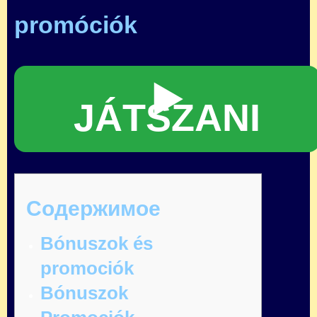
promóciók
▶️
JÁTSZANI
Содержимое
Bónuszok és
promociók
Bónuszok