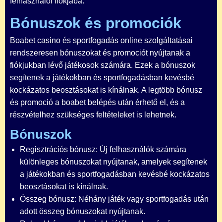
felhasználói fiókjába.
Bónuszok és promociók
Boabet casino és sportfogadás online szolgáltatásai
rendszeresen bónuszokat és promociót nyújtanak a
fiókjukban lévő játékosok számára. Ezek a bónuszok
segítenek a játékokban és sportfogadásban kevésbé
kockázatos beosztásokat is kínálnak. A legtöbb bónusz
és promoció a boabet belépés után érhető el, és a
részvételhez szükséges feltételeket is lehetnek.
Bónuszok
Regisztrációs bónusz: Új felhasználók számára
különleges bónuszokat nyújtanak, amelyek segítenek
a játékokban és sportfogadásban kevésbé kockázatos
beosztásokat is kínálnak.
Összeg bónusz: Néhány játék vagy sportfogadás után
adott összeg bónuszokat nyújtanak.