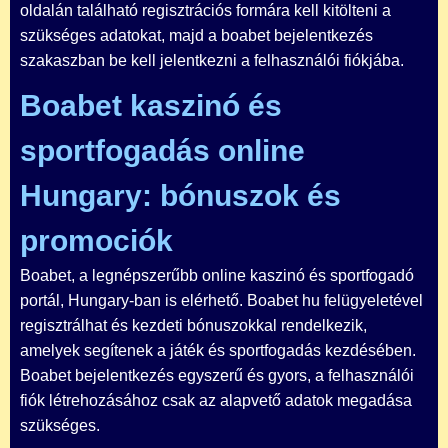
oldalán található regisztrációs formára kell kitölteni a
szükséges adatokat, majd a boabet bejelentkezés
szakaszban be kell jelentkezni a felhasználói fiókjába.
Boabet kaszinó és
sportfogadás online
Hungary: bónuszok és
promociók
Boabet, a legnépszerűbb online kaszinó és sportfogadó
portál, Hungary-ban is elérhető. Boabet hu felügyeletével
regisztrálhat és kezdeti bónuszokkal rendelkezik,
amelyek segítenek a játék és sportfogadás kezdésében.
Boabet bejelentkezés egyszerű és gyors, a felhasználói
fiók létrehozásához csak az alapvető adatok megadása
szükséges.