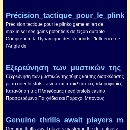
Précision_tactique_pour_le_plink
Précision tactique pour le plinko game et lart de
maximiser ses gains potentiels de façon durable
Comprendre la Dynamique des Rebonds L'Influence de
l'Angle de
Εξερεύνηση_των_μυστικών_της_τ
Εξερεύνηση των μυστικών της τύχης και της διασκέδασης
με το needforslots casino και αποκλειστικές πληροφορίες
Κατανόηση της Πλατφόρμας needforslots casino
Προσφερόμενα Παιχνίδια και Πάροχοι Μπόνους
Genuine_thrills_await_players_ma
Genuine thrills await players mastering the deceptively