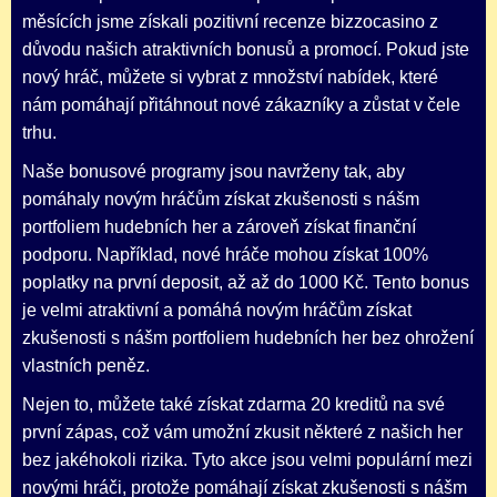
měsících jsme získali pozitivní recenze bizzocasino z
důvodu našich atraktivních bonusů a promocí. Pokud jste
nový hráč, můžete si vybrat z množství nabídek, které
nám pomáhají přitáhnout nové zákazníky a zůstat v čele
trhu.
Naše bonusové programy jsou navrženy tak, aby
pomáhaly novým hráčům získat zkušenosti s nášm
portfoliem hudebních her a zároveň získat finanční
podporu. Například, nové hráče mohou získat 100%
poplatky na první deposit, až až do 1000 Kč. Tento bonus
je velmi atraktivní a pomáhá novým hráčům získat
zkušenosti s nášm portfoliem hudebních her bez ohrožení
vlastních peněz.
Nejen to, můžete také získat zdarma 20 kreditů na své
první zápas, což vám umožní zkusit některé z našich her
bez jakéhokoli rizika. Tyto akce jsou velmi populární mezi
novými hráči, protože pomáhají získat zkušenosti s nášm