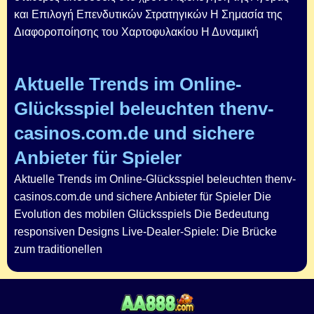
και Επιλογή Επενδυτικών Στρατηγικών Η Σημασία της
Διαφοροποίησης του Χαρτοφυλακίου Η Δυναμική
Aktuelle Trends im Online-
Glücksspiel beleuchten thenv-
casinos.com.de und sichere
Anbieter für Spieler
Aktuelle Trends im Online-Glücksspiel beleuchten thenv-
casinos.com.de und sichere Anbieter für Spieler Die
Evolution des mobilen Glücksspiels Die Bedeutung
responsiven Designs Live-Dealer-Spiele: Die Brücke
zum traditionellen