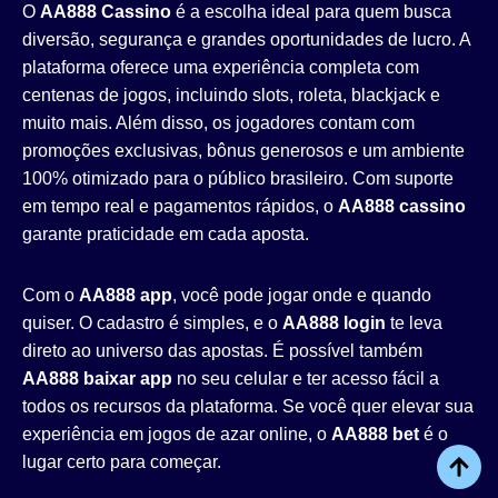
O
AA888 Cassino
é a escolha ideal para quem busca
diversão, segurança e grandes oportunidades de lucro. A
plataforma oferece uma experiência completa com
centenas de jogos, incluindo slots, roleta, blackjack e
muito mais. Além disso, os jogadores contam com
promoções exclusivas, bônus generosos e um ambiente
100% otimizado para o público brasileiro. Com suporte
em tempo real e pagamentos rápidos, o
AA888 cassino
garante praticidade em cada aposta.
Com o
AA888 app
, você pode jogar onde e quando
quiser. O cadastro é simples, e o
AA888 login
te leva
direto ao universo das apostas. É possível também
AA888 baixar app
no seu celular e ter acesso fácil a
todos os recursos da plataforma. Se você quer elevar sua
experiência em jogos de azar online, o
AA888 bet
é o
lugar certo para começar.