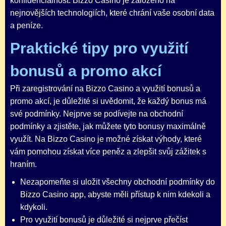
konfidenciálnost. Bizzo Casino je založeno na
nejnovějších technologiích, které chrání vaše osobní data
a peníze.
Praktické tipy pro využití
bonusů a promo akcí
Při zaregistrování na Bizzo Casino a využití bonusů a
promo akcí, je důležité si uvědomit, že každý bonus má
své podmínky. Nejprve se podívejte na obchodní
podmínky a zjistěte, jak můžete tyto bonusy maximálně
využít. Na Bizzo Casino je možné získat výhody, které
vám pomohou získat více peněz a zlepšit svůj zážitek s
hraním.
Nezapomeňte si uložit všechny obchodní podmínky do
Bizzo Casino app, abyste měli přístup k nim kdekoli a
kdykoli.
Pro využití bonusů je důležité si nejprve přečíst