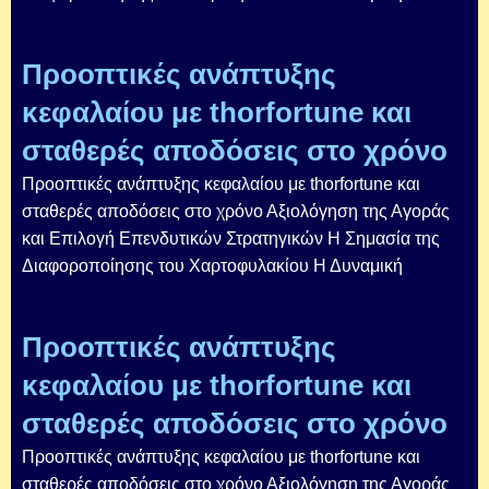
Προοπτικές ανάπτυξης
κεφαλαίου με thorfortune και
σταθερές αποδόσεις στο χρόνο
Προοπτικές ανάπτυξης κεφαλαίου με thorfortune και
σταθερές αποδόσεις στο χρόνο Αξιολόγηση της Αγοράς
και Επιλογή Επενδυτικών Στρατηγικών Η Σημασία της
Διαφοροποίησης του Χαρτοφυλακίου Η Δυναμική
Προοπτικές ανάπτυξης
κεφαλαίου με thorfortune και
σταθερές αποδόσεις στο χρόνο
Προοπτικές ανάπτυξης κεφαλαίου με thorfortune και
σταθερές αποδόσεις στο χρόνο Αξιολόγηση της Αγοράς