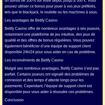
un bonus de 100% sur votre dépôt, jusqu’à 500 €. Vous
pouvez utiliser ce bonus pour jouer à vos jeux préférés,
tels que le blackjack, le roulette ou les machines à sous.
Les avantages de Betify Casino
Betify Casino offre de nombreux avantages à ses joueurs,
notamment une plateforme de jeu intuitive, des jeux de
qualité et des offres de bonus régulières. Vous pouvez
également bénéficier d’une équipe de support client
disponible 24h/24 pour vous aider en cas de problème.
Les inconvénients de Betify Casino
Malgré ses nombreux avantages, Betify Casino n’est pas
parfait. Certains joueurs ont signalé des problèmes de
connexion et des temps d’attente longs pour les
paiements. Cependant, l’équipe de support client est
disponible pour vous aider à résoudre ces problèmes.
Conclusion