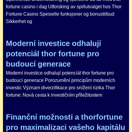
fortune casino i dag Utforsking av spillutvalget hos Thor
Fortune Casino Spesielle funksjoner og bonustilbud
Sikkerhet og
Moderní investice odhalují
potenciál thor fortune pro
budoucí generace
Moderní investice odhalují potenciál thor fortune pro
budoucí generace Porozumění principům moderních
investic Význam diverzifikace pro snížení rizika Thor
fortune: Nová cesta k investičním příležitostem
Finanční možnosti a thorfortune
pro maximalizaci vašeho kapitálu