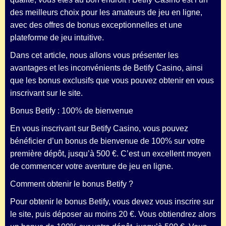
des meilleurs choix pour les amateurs de jeu en ligne,
avec des offres de bonus exceptionnelles et une
plateforme de jeu intuitive.
Dans cet article, nous allons vous présenter les
avantages et les inconvénients de Betify Casino, ainsi
que les bonus exclusifs que vous pouvez obtenir en vous
inscrivant sur le site.
Bonus Betify : 100% de bienvenue
En vous inscrivant sur Betify Casino, vous pouvez
bénéficier d’un bonus de bienvenue de 100% sur votre
première dépôt, jusqu’à 500 €. C’est un excellent moyen
de commencer votre aventure de jeu en ligne.
Comment obtenir le bonus Betify ?
Pour obtenir le bonus Betify, vous devez vous inscrire sur
le site, puis déposer au moins 20 €. Vous obtiendrez alors