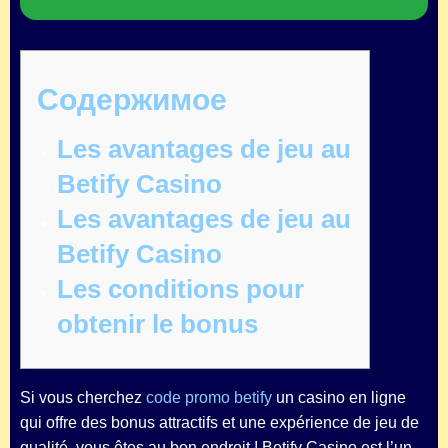
Содержимое
Les avantages de jeu au
Betify Casino
Les avantages de jeu au
Betify Casino
Les conditions pour
obtenir le bonus
Si vous cherchez
code promo betify
un casino en ligne
qui offre des bonus attractifs et une expérience de jeu de
qualité, vous êtes au bon endroit ! Betify Casino est l’un