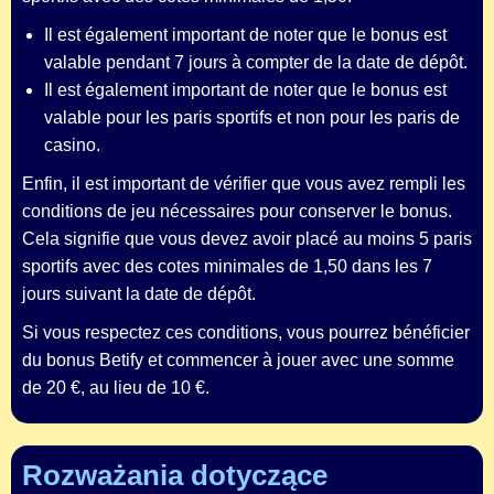
Il est également important de noter que le bonus est
valable pendant 7 jours à compter de la date de dépôt.
Il est également important de noter que le bonus est
valable pour les paris sportifs et non pour les paris de
casino.
Enfin, il est important de vérifier que vous avez rempli les
conditions de jeu nécessaires pour conserver le bonus.
Cela signifie que vous devez avoir placé au moins 5 paris
sportifs avec des cotes minimales de 1,50 dans les 7
jours suivant la date de dépôt.
Si vous respectez ces conditions, vous pourrez bénéficier
du bonus Betify et commencer à jouer avec une somme
de 20 €, au lieu de 10 €.
Rozważania dotyczące