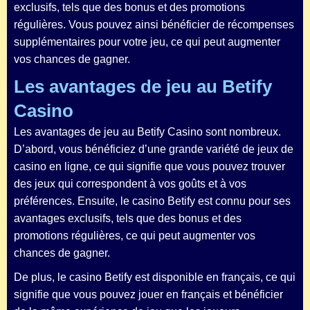
exclusifs, tels que des bonus et des promotions
régulières. Vous pouvez ainsi bénéficier de récompenses
supplémentaires pour votre jeu, ce qui peut augmenter
vos chances de gagner.
Les avantages de jeu au Betify
Casino
Les avantages de jeu au Betify Casino sont nombreux.
D’abord, vous bénéficiez d’une grande variété de jeux de
casino en ligne, ce qui signifie que vous pouvez trouver
des jeux qui correspondent à vos goûts et à vos
préférences. Ensuite, le casino Betify est connu pour ses
avantages exclusifs, tels que des bonus et des
promotions régulières, ce qui peut augmenter vos
chances de gagner.
De plus, le casino Betify est disponible en français, ce qui
signifie que vous pouvez jouer en français et bénéficier