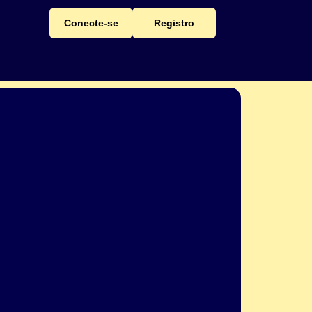
Conecte-se
Registro