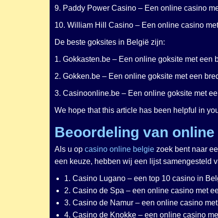
9. Paddy Power Casino – Een online casino met
10. William Hill Casino – Een online casino m
De beste goksites in België zijn:
1. Gokkasten.be – Een online goksite met een
2. Gokken.be – Een online goksite met een br
3. Casinoonline.be – Een online goksite met 
We hope that this article has been helpful in y
Beoordeling van online 
Als u op
casino online belgie
zoek bent naar een
een keuze, hebben wij een lijst samengesteld va
1. Casino Lugano – een top 10 casino in Bel
2. Casino de Spa – een online casino met e
3. Casino de Namur – een online casino met
4. Casino de Knokke – een online casino me