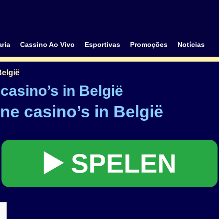
ria
Cassino Ao Vivo
Esportivas
Promoções
Notícias
België
casino’s in België
ne casino’s in België
▶️ SPELEN