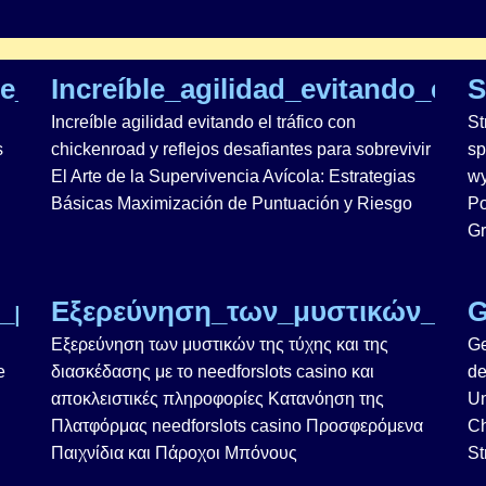
de_chickenroad_um_desafio_de_agili
Increíble_agilidad_evitando_el_
S
Increíble agilidad evitando el tráfico con
St
s
chickenroad y reflejos desafiantes para sobrevivir
sp
El Arte de la Supervivencia Avícola: Estrategias
wy
Básicas Maximización de Puntuación y Riesgo
Po
Gr
e_plinko_game_et_lart_de_maximiser
Εξερεύνηση_των_μυστικών_της
G
Εξερεύνηση των μυστικών της τύχης και της
Ge
e
διασκέδασης με το needforslots casino και
de
αποκλειστικές πληροφορίες Κατανόηση της
Un
Πλατφόρμας needforslots casino Προσφερόμενα
Ch
Παιχνίδια και Πάροχοι Μπόνους
St