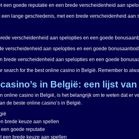
 een goede reputatie en een brede verscheidenheid aan spelop
et een lange geschiedenis, met een brede verscheidenheid aan
 brede verscheidenheid aan spelopties en een goede bonusaan
ede verscheidenheid aan spelopties en een goede bonusaanbod
een brede verscheidenheid aan spelopties en een goede bonusa
our search for the best online casino in België. Remember to a
casino’s in België: een lijst va
 online casino in België, is het belangrijk om te weten dat er v
n de beste online casino’s in België.
gië
en brede keuze aan spellen
 een goede reputatie
t een brede keuze aan spellen