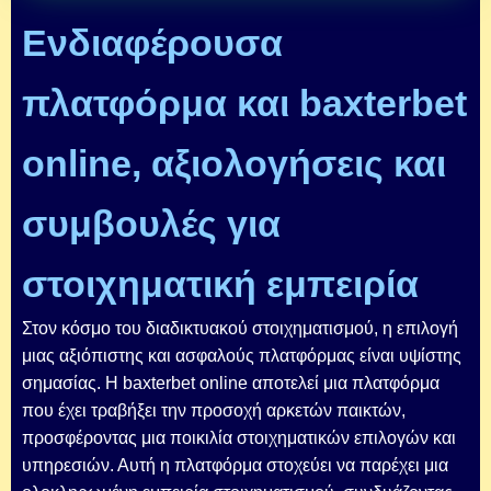
Ενδιαφέρουσα
πλατφόρμα και baxterbet
online, αξιολογήσεις και
συμβουλές για
στοιχηματική εμπειρία
Στον κόσμο του διαδικτυακού στοιχηματισμού, η επιλογή
μιας αξιόπιστης και ασφαλούς πλατφόρμας είναι υψίστης
σημασίας. Η baxterbet online αποτελεί μια πλατφόρμα
που έχει τραβήξει την προσοχή αρκετών παικτών,
προσφέροντας μια ποικιλία στοιχηματικών επιλογών και
υπηρεσιών. Αυτή η πλατφόρμα στοχεύει να παρέχει μια