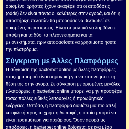
ορισμένοι χρήστες έχουν αναφέρει ότι οι αποδόσεις
(odds) δεν είναι πάντα οι καλύτερες στην αγορά, και ότι η
υποστήριξη πελατών θα μπορούσε να βελτιωθεί σε
ορισμένες περιπτώσεις. Είναι σημαντικό να λαμβάνετε
υπόψη και τα δύο, τα πλεονεκτήματα και τα
μειονεκτήματα, πριν αποφασίσετε να χρησιμοποιήσετε
την πλατφόρμα.
Σύγκριση με Άλλες Πλατφόρμες
Η σύγκριση της baxterbet online με άλλες πλατφόρμες
στοιχηματισμού είναι σημαντική για να κατανοήσετε τη
θέση της στην αγορά. Σε σύγκριση με ορισμένες μεγάλες
πλατφόρμες, η baxterbet online μπορεί να μην προσφέρει
τόσες πολλές ειδικές λειτουργίες ή προωθητικές
ενέργειες. Ωστόσο, η πλατφόρμα διαθέτει μια πιο απλή
και φιλική προς το χρήστη διεπαφή, η οποία μπορεί να
είναι προτιμότερη για αρχάριους. Όσον αφορά τις
αποδόσεις, η baxterbet online βρίσκεται σε ένα μέσο