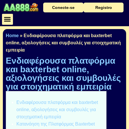
Conecte-se
Registro
Baixar Aplicativo
Caça Níqueis
Cassino Ao Vivo
Home
»
Ενδιαφέρουσα πλατφόρμα και baxterbet
online, αξιολογήσεις και συμβουλές για στοιχηματική
εμπειρία
Ενδιαφέρουσα πλατφόρμα
και baxterbet online,
αξιολογήσεις και συμβουλές
για στοιχηματική εμπειρία
Ενδιαφέρουσα πλατφόρμα και baxterbet
online, αξιολογήσεις και συμβουλές για
στοιχηματική εμπειρία
Κατανόηση της Πλατφόρμας Baxterbet