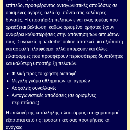
επίπεδο, προσφέροντας ανταγωνιστικές αποδόσεις σε
ορισμένες αγορές, αλλά όχι πάντα στις καλύτερες
δυνατές. Η υποστήριξη πελατών είναι ένας τομέας που
χρειάζεται βελτίωση, καθώς ορισμένοι χρήστες έχουν
αναφέρει καθυστερήσεις στην απάντηση των αιτημάτων
τους. Συνολικά, η baxterbet online αποτελεί μια αξιόπιστη
και ασφαλή πλατφόρμα, αλλά υπάρχουν και άλλες
πλατφόρμες που προσφέρουν περισσότερες δυνατότητες
και καλύτερη υποστήριξη πελατών.
Φιλική προς το χρήστη διεπαφή
Μεγάλη γκάμα αθλημάτων και αγορών
Ασφαλείς συναλλαγές
Ανταγωνιστικές αποδόσεις (σε ορισμένες
περιπτώσεις)
Η επιλογή της κατάλληλης πλατφόρμας στοιχηματισμού
εξαρτάται από τις προσωπικές σας προτιμήσεις και
ανάγκες.