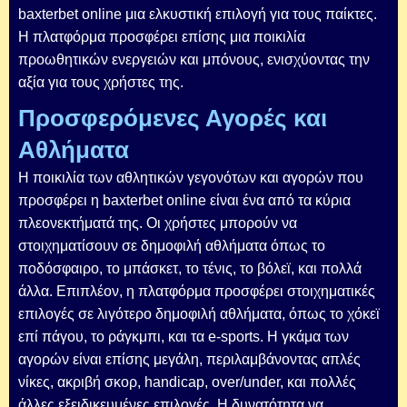
baxterbet online μια ελκυστική επιλογή για τους παίκτες.
Η πλατφόρμα προσφέρει επίσης μια ποικιλία
προωθητικών ενεργειών και μπόνους, ενισχύοντας την
αξία για τους χρήστες της.
Προσφερόμενες Αγορές και
Αθλήματα
Η ποικιλία των αθλητικών γεγονότων και αγορών που
προσφέρει η baxterbet online είναι ένα από τα κύρια
πλεονεκτήματά της. Οι χρήστες μπορούν να
στοιχηματίσουν σε δημοφιλή αθλήματα όπως το
ποδόσφαιρο, το μπάσκετ, το τένις, το βόλεϊ, και πολλά
άλλα. Επιπλέον, η πλατφόρμα προσφέρει στοιχηματικές
επιλογές σε λιγότερο δημοφιλή αθλήματα, όπως το χόκεϊ
επί πάγου, το ράγκμπι, και τα e-sports. Η γκάμα των
αγορών είναι επίσης μεγάλη, περιλαμβάνοντας απλές
νίκες, ακριβή σκορ, handicap, over/under, και πολλές
άλλες εξειδικευμένες επιλογές. Η δυνατότητα να