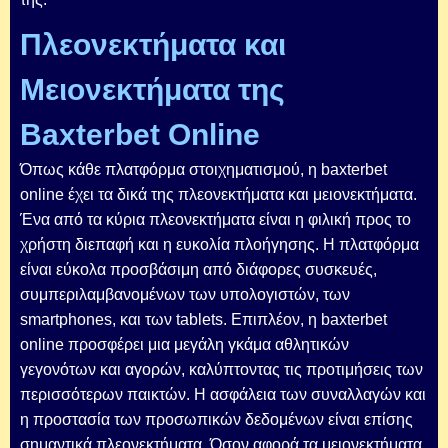
Πλεονεκτήματα και
Μειονεκτήματα της
Baxterbet Online
Όπως κάθε πλατφόρμα στοιχηματισμού, η baxterbet
online έχει τα δικά της πλεονεκτήματα και μειονεκτήματα.
Ένα από τα κύρια πλεονεκτήματα είναι η φιλική προς το
χρήστη διεπαφή και η ευκολία πλοήγησης. Η πλατφόρμα
είναι εύκολα προσβάσιμη από διάφορες συσκευές,
συμπεριλαμβανομένων των υπολογιστών, των
smartphones, και των tablets. Επιπλέον, η baxterbet
online προσφέρει μια μεγάλη γκάμα αθλητικών
γεγονότων και αγορών, καλύπτοντας τις προτιμήσεις των
περισσότερων παικτών. Η ασφάλεια των συναλλαγών και
η προστασία των προσωπικών δεδομένων είναι επίσης
σημαντικά πλεονεκτήματα. Όσον αφορά τα μειονεκτήματα,