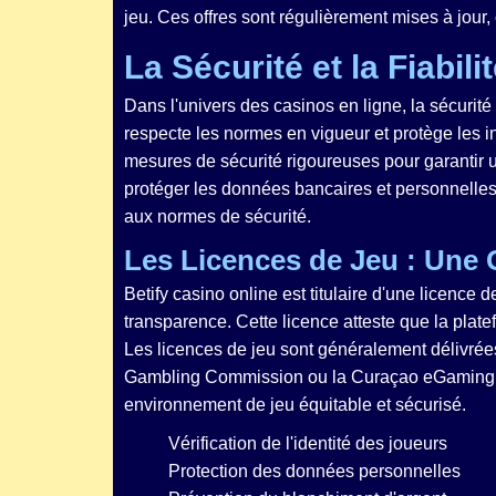
jeu. Ces offres sont régulièrement mises à jour,
La Sécurité et la Fiabil
Dans l'univers des casinos en ligne, la sécurité 
respecte les normes en vigueur et protège les i
mesures de sécurité rigoureuses pour garantir u
protéger les données bancaires et personnelles 
aux normes de sécurité.
Les Licences de Jeu : Une G
Betify casino online est titulaire d'une licence 
transparence. Cette licence atteste que la plat
Les licences de jeu sont généralement délivrées
Gambling Commission ou la Curaçao eGaming. Ces 
environnement de jeu équitable et sécurisé.
Vérification de l'identité des joueurs
Protection des données personnelles