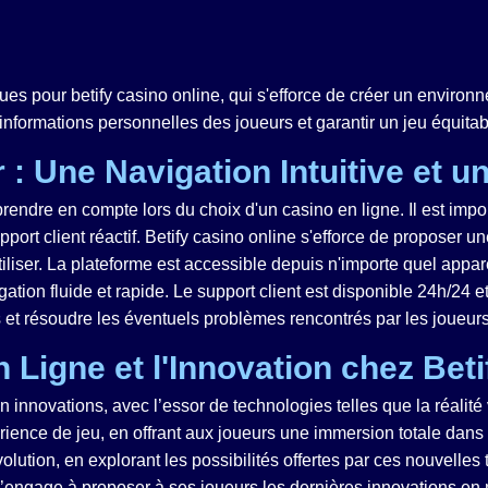
solues pour betify casino online, qui s'efforce de créer un envir
nformations personnelles des joueurs et garantir un jeu équitabl
 : Une Navigation Intuitive et u
prendre en compte lors du choix d'un casino en ligne. Il est impo
upport client réactif. Betify casino online s'efforce de proposer u
utiliser. La plateforme est accessible depuis n'importe quel appar
tion fluide et rapide. Le support client est disponible 24h/24 et 
 et résoudre les éventuels problèmes rencontrés par les joueurs
 Ligne et l'Innovation chez Beti
 innovations, avec l’essor de technologies telles que la réalité 
rience de jeu, en offrant aux joueurs une immersion totale dans 
olution, en explorant les possibilités offertes par ces nouvelles
engage à proposer à ses joueurs les dernières innovations en ma