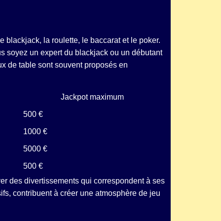
lackjack, la roulette, le baccarat et le poker.
us soyez un expert du blackjack ou un débutant
eux de table sont souvent proposés en
Jackpot maximum
500 €
1000 €
5000 €
500 €
uver des divertissements qui correspondent à ses
ifs, contribuent à créer une atmosphère de jeu