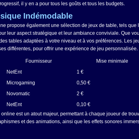
gressif, il y en a pour tous les goûts et tous les budgets.
assique Indémodable
e propose également une sélection de jeux de table, tels que le b
our leur aspect stratégique et leur ambiance conviviale. Que vo
e des tables adaptées à votre niveau et à vos préférences. Les j
ses différentes, pour offrir une expérience de jeu personnalisée.
Fournisseur
Mise minimale
NetEnt
1 €
Microgaming
0,50 €
Novomatic
2 €
NetEnt
0,10 €
o online est un atout majeur, permettant à chaque joueur de tro
aphismes et des animations, ainsi que les effets sonores immers