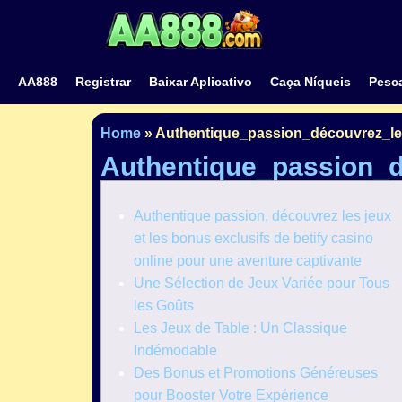
AA888
Registrar
Baixar Aplicativo
Caça Níqueis
Pesca
Home
»
Authentique_passion_découvrez_le
Authentique_passion_d
Authentique passion, découvrez les jeux
et les bonus exclusifs de betify casino
online pour une aventure captivante
Une Sélection de Jeux Variée pour Tous
les Goûts
Les Jeux de Table : Un Classique
Indémodable
Des Bonus et Promotions Généreuses
pour Booster Votre Expérience