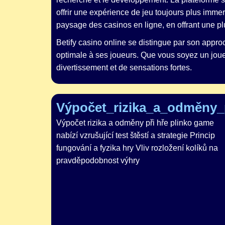
offrir une expérience de jeu toujours plus immer
paysage des casinos en ligne, en offrant une pl
Betify casino online se distingue par son appro
optimale à ses joueurs. Que vous soyez un joue
divertissement et de sensations fortes.
Výpočet_rizika_a_odměny_p
Výpočet rizika a odměny při hře plinko game
nabízí vzrušující test štěstí a strategie Princip
fungování a fyzika hry Vliv rozložení kolíků na
pravděpodobnost výhry