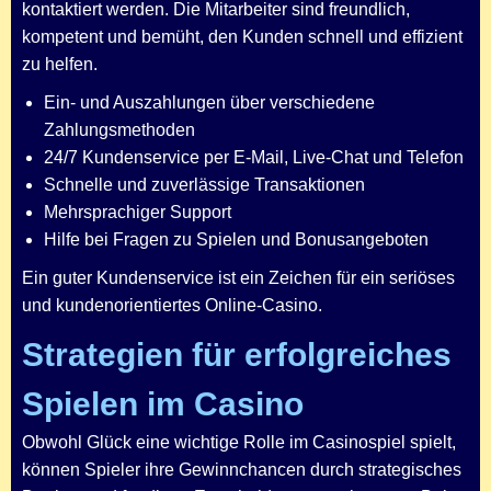
kontaktiert werden. Die Mitarbeiter sind freundlich,
kompetent und bemüht, den Kunden schnell und effizient
zu helfen.
Ein- und Auszahlungen über verschiedene
Zahlungsmethoden
24/7 Kundenservice per E-Mail, Live-Chat und Telefon
Schnelle und zuverlässige Transaktionen
Mehrsprachiger Support
Hilfe bei Fragen zu Spielen und Bonusangeboten
Ein guter Kundenservice ist ein Zeichen für ein seriöses
und kundenorientiertes Online-Casino.
Strategien für erfolgreiches
Spielen im Casino
Obwohl Glück eine wichtige Rolle im Casinospiel spielt,
können Spieler ihre Gewinnchancen durch strategisches