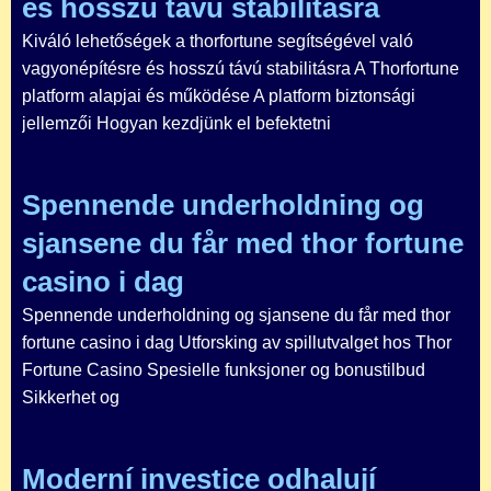
és hosszú távú stabilitásra
Kiváló lehetőségek a thorfortune segítségével való
vagyonépítésre és hosszú távú stabilitásra A Thorfortune
platform alapjai és működése A platform biztonsági
jellemzői Hogyan kezdjünk el befektetni
Spennende underholdning og
sjansene du får med thor fortune
casino i dag
Spennende underholdning og sjansene du får med thor
fortune casino i dag Utforsking av spillutvalget hos Thor
Fortune Casino Spesielle funksjoner og bonustilbud
Sikkerhet og
Moderní investice odhalují