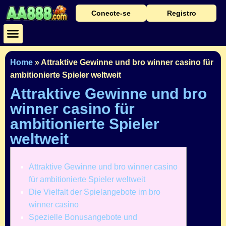
Conecte-se
Registro
Baixar Aplicativo
Caça Níqueis
Cassino Ao Vivo
Home
»
Attraktive Gewinne und bro winner casino für
ambitionierte Spieler weltweit
Attraktive Gewinne und bro
winner casino für
ambitionierte Spieler
weltweit
Attraktive Gewinne und bro winner casino
für ambitionierte Spieler weltweit
Die Vielfalt der Spielangebote im bro
winner casino
Spezielle Bonusangebote und