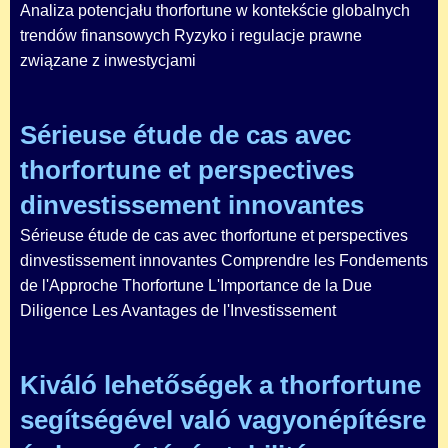
Analiza potencjału thorfortune w kontekście globalnych
trendów finansowych Ryzyko i regulacje prawne
związane z inwestycjami
Sérieuse étude de cas avec
thorfortune et perspectives
dinvestissement innovantes
Sérieuse étude de cas avec thorfortune et perspectives
dinvestissement innovantes Comprendre les Fondements
de l'Approche Thorfortune L'Importance de la Due
Diligence Les Avantages de l'Investissement
Kiváló lehetőségek a thorfortune
segítségével való vagyonépítésre