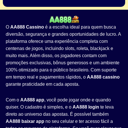
O
AA888 Cassino
é a escolha ideal para quem busca
diversão, segurança e grandes oportunidades de lucro. A
plataforma oferece uma experiência completa com
centenas de jogos, incluindo slots, roleta, blackjack e
muito mais. Além disso, os jogadores contam com
promoções exclusivas, bônus generosos e um ambiente
100% otimizado para o público brasileiro. Com suporte
em tempo real e pagamentos rápidos, o
AA888 cassino
garante praticidade em cada aposta.
Com o
AA888 app
, você pode jogar onde e quando
quiser. O cadastro é simples, e o
AA888 login
te leva
direto ao universo das apostas. É possível também
AA888 baixar app
no seu celular e ter acesso fácil a