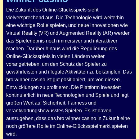
Die Zukunft des Online-Glücksspiels sieht
vielversprechend aus. Die Technologie wird weiterhin
eine wichtige Rolle spielen, und neue Innovationen wie
Virtual Reality (VR) und Augmented Reality (AR) werden
das Spielerlebnis noch immersiver und interaktiver
machen. Darüber hinaus wird die Regulierung des
Online-Glücksspiels in vielen Ländern weiter
vorangetrieben, um den Schutz der Spieler zu
gewährleisten und illegale Aktivitäten zu bekämpfen. Das
bro winner casino ist gut positioniert, um von diesen
Entwicklungen zu profitieren. Die Plattform investiert
kontinuierlich in neue Technologien und Spiele und legt
großen Wert auf Sicherheit, Fairness und
verantwortungsbewusstes Spielen. Es ist davon
auszugehen, dass das bro winner casino in Zukunft eine
noch größere Rolle im Online-Glücksspielmarkt spielen
wird.