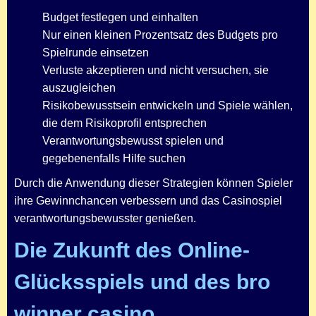
Budget festlegen und einhalten
Nur einen kleinen Prozentsatz des Budgets pro
Spielrunde einsetzen
Verluste akzeptieren und nicht versuchen, sie
auszugleichen
Risikobewusstsein entwickeln und Spiele wählen,
die dem Risikoprofil entsprechen
Verantwortungsbewusst spielen und
gegebenenfalls Hilfe suchen
Durch die Anwendung dieser Strategien können Spieler
ihre Gewinnchancen verbessern und das Casinospiel
verantwortungsbewusster genießen.
Die Zukunft des Online-
Glücksspiels und des bro
winner casino