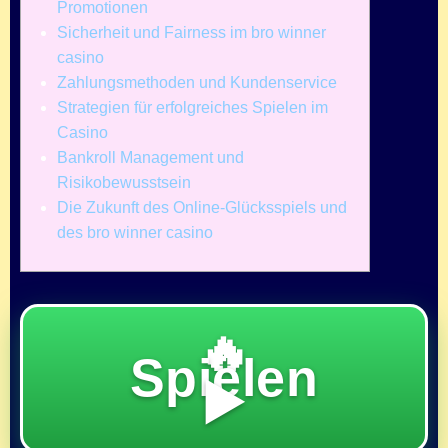
Promotionen
Sicherheit und Fairness im bro winner
casino
Zahlungsmethoden und Kundenservice
Strategien für erfolgreiches Spielen im
Casino
Bankroll Management und
Risikobewusstsein
Die Zukunft des Online-Glücksspiels und
des bro winner casino
🔥
Spielen
▶️