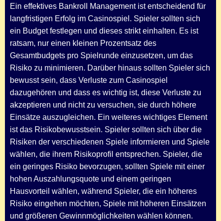
Ein effektives Bankroll Management ist entscheidend für
langfristigen Erfolg im Casinospiel. Spieler sollten sich
ein Budget festlegen und dieses strikt einhalten. Es ist
ratsam, nur einen kleinen Prozentsatz des
Gesamtbudgets pro Spielrunde einzusetzen, um das
Risiko zu minimieren. Darüber hinaus sollten Spieler sich
bewusst sein, dass Verluste zum Casinospiel
dazugehören und dass es wichtig ist, diese Verluste zu
akzeptieren und nicht zu versuchen, sie durch höhere
Einsätze auszugleichen. Ein weiteres wichtiges Element
ist das Risikobewusstsein. Spieler sollten sich über die
Risiken der verschiedenen Spiele informieren und Spiele
wählen, die ihrem Risikoprofil entsprechen. Spieler, die
ein geringes Risiko bevorzugen, sollten Spiele mit einer
hohen Auszahlungsquote und einem geringen
Hausvorteil wählen, während Spieler, die ein höheres
Risiko eingehen möchten, Spiele mit höheren Einsätzen
und größeren Gewinnmöglichkeiten wählen können.