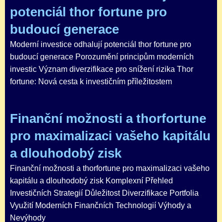
potenciál thor fortune pro
budoucí generace
Moderní investice odhalují potenciál thor fortune pro
budoucí generace Porozumění principům moderních
investic Význam diverzifikace pro snížení rizika Thor
fortune: Nová cesta k investičním příležitostem
Finanční možnosti a thorfortune
pro maximalizaci vašeho kapitálu
a dlouhodobý zisk
Finanční možnosti a thorfortune pro maximalizaci vašeho
kapitálu a dlouhodobý zisk Komplexní Přehled
Investičních Strategií Důležitost Diverzifikace Portfolia
Využití Moderních Finančních Technologií Výhody a
Nevýhody